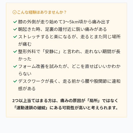
こんな経験はありませんか？
膝の外側が走り始めて3〜5km頃から痛み出す
朝起きた時、足裏の踵付近に鋭い痛みがある
ストレッチすると楽になるが、走るとまた同じ場所
が痛む
整形外科で「安静に」と言われ、走れない期間が長
かった
フォーム改善を試みたが、どこを直せばいいかわか
らない
デスクワークが長く、走る前から腰や股関節に違和
感がある
2つ以上当てはまる方は、痛みの原因が「局所」ではなく
「運動連鎖の破綻」にある可能性が高いと考えられます。