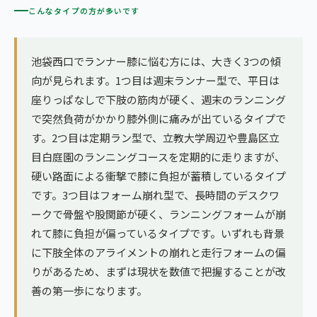
こんなタイプの方が多いです
池袋西口でランナー膝に悩む方には、大きく3つの傾
向が見られます。1つ目は週末ランナー型で、平日は
座りっぱなしで下肢の筋肉が硬く、週末のランニング
で突然負荷がかかり膝外側に痛みが出ているタイプで
す。2つ目は定期ラン型で、立教大学周辺や豊島区立
目白庭園のランニングコースを定期的に走りますが、
硬い路面による衝撃で膝に負担が蓄積しているタイプ
です。3つ目はフォーム崩れ型で、長時間のデスクワ
ークで骨盤や股関節が硬く、ランニングフォームが崩
れて膝に負担が偏っているタイプです。いずれも背景
に下肢全体のアライメントの崩れと走行フォームの偏
りがあるため、まずは現状を数値で把握することが改
善の第一歩になります。