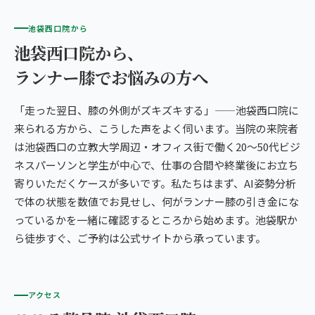
池袋西口院から
池袋西口院から、
ランナー膝でお悩みの方へ
「走った翌日、膝の外側がズキズキする」——池袋西口院に
来られる方から、こうした声をよく伺います。当院の来院者
は池袋西口の立教大学周辺・オフィス街で働く20〜50代ビジ
ネスパーソンと学生が中心で、仕事の合間や終業後にお立ち
寄りいただくケースが多いです。私たちはまず、AI姿勢分析
で体の状態を数値でお見せし、何がランナー膝の引き金にな
っているかを一緒に確認するところから始めます。池袋駅か
ら徒歩すぐ、ご予約は公式サイトから承っています。
アクセス