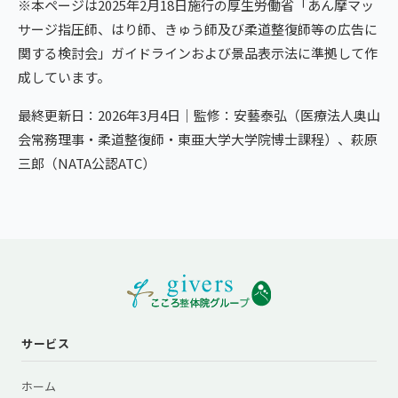
※本ページは2025年2月18日施行の厚生労働省「あん摩マッ
サージ指圧師、はり師、きゅう師及び柔道整復師等の広告に
関する検討会」ガイドラインおよび景品表示法に準拠して作
成しています。
最終更新日：2026年3月4日｜監修：安藝泰弘（医療法人奥山
会常務理事・柔道整復師・東亜大学大学院博士課程）、萩原
三郎（NATA公認ATC）
サービス
ホーム