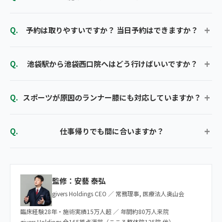
予約は取りやすいですか？ 当日予約はできますか？
池袋駅から池袋西口院へはどう行けばいいですか？
スポーツが原因のランナー膝にも対応していますか？
仕事帰りでも間に合いますか？
監修：安藝 泰弘
givers Holdings CEO ／ 常務理事, 医療法人奥山会
臨床経験28年・施術実績15万人超 ／ 年間約80万人来院
givers Holdings 全165拠点運営（こころ整体院125院 他）