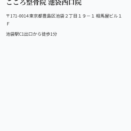
こころ整骨院 池袋西口院
〒171-0014 東京都豊島区池袋２丁目１９－１ 相馬屋ビル１
Ｆ
池袋駅C1出口から徒歩1分