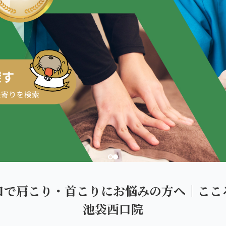
ダを。
口で肩こり・首こりにお悩みの方へ｜ここ
池袋西口院