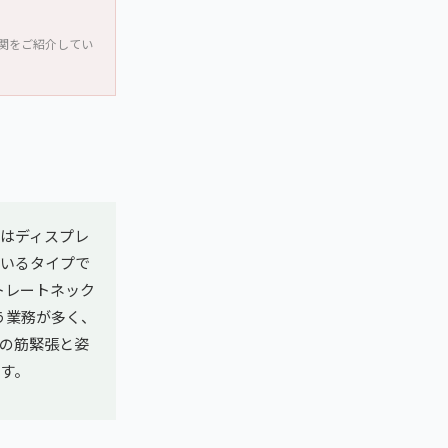
関をご紹介してい
目はディスプレ
ているタイプで
トレートネック
う業務が多く、
の筋緊張と姿
す。