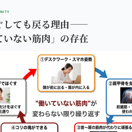
INITY
ぐしても戻る理由——
ていない筋肉」の存在