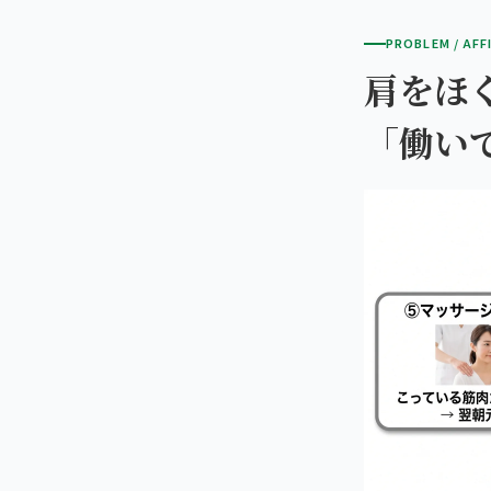
PROBLEM / AFF
肩をほ
「働い