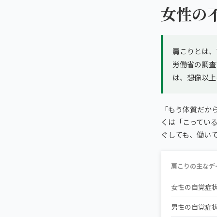
女性の
肩こりとは、
労働省の調査
は、想像以上
「もう体質だか
くは「こってい
ぐしても、働い
肩こりの主なデ
女性の自覚症
男性の自覚症