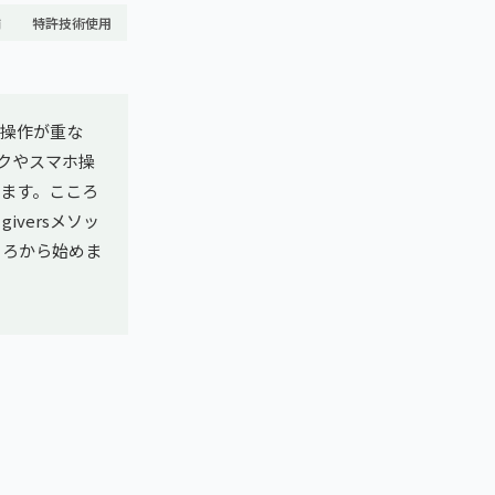
舗
特許技術使用
操作が重な
クやスマホ操
ます。こころ
versメソッ
ころから始めま