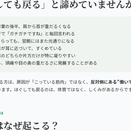
しても戻る」と諦めていません
作業の後半、肩から首が重だるくなる
ジで「ガチガチですね」と毎回言われる
もらっても、翌朝にはまた元通りになる
肩が耳に近づいて、すくめている
肩のどちらか片方だけが特に凝りやすい
ら、頭痛や目の奥の重だるさに発展することがある
まる方は、原因が「こっている筋肉」ではなく、
反対側にある"働い
ります。ほぐしても戻るのは、体質ではなく、しくみがあるからで
とは
はなぜ起こる？