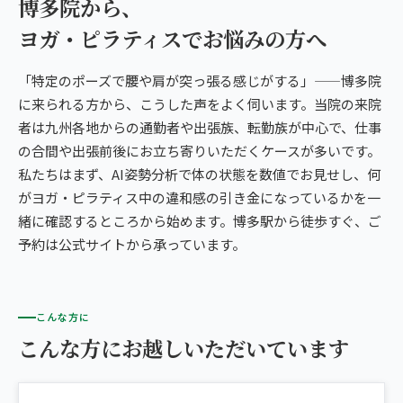
博多院から、
ヨガ・ピラティスでお悩みの方へ
「特定のポーズで腰や肩が突っ張る感じがする」——博多院
に来られる方から、こうした声をよく伺います。当院の来院
者は九州各地からの通勤者や出張族、転勤族が中心で、仕事
の合間や出張前後にお立ち寄りいただくケースが多いです。
私たちはまず、AI姿勢分析で体の状態を数値でお見せし、何
がヨガ・ピラティス中の違和感の引き金になっているかを一
緒に確認するところから始めます。博多駅から徒歩すぐ、ご
予約は公式サイトから承っています。
こんな方に
こんな方にお越しいただいています