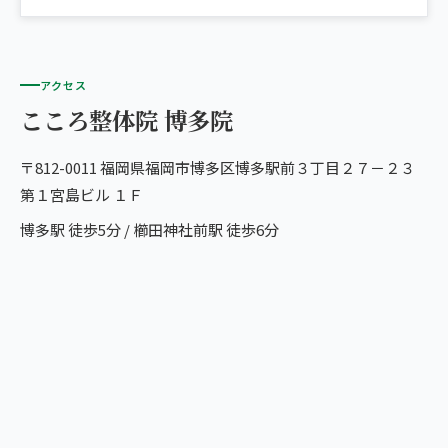
アクセス
こころ整体院 博多院
〒812-0011 福岡県福岡市博多区博多駅前３丁目２７－２３
第１宮島ビル １Ｆ
博多駅 徒歩5分 / 櫛田神社前駅 徒歩6分