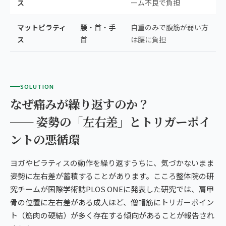
ス
ーム不良で負担
マットピラティ
腰・首・手
自重のみで腹筋が弱い方
ス
首
は腰に負担
SOLUTION
なぜ痛みが繰り返すのか？
── 姿勢の「左右差」とトリガーポイ
ントの悪循環
ヨガやピラティスの動作を繰り返すうちに、気づかないまま
姿勢に左右差が蓄積することがあります。こころ整体院の研
究チームが国際学術誌PLOS ONEに発表した研究では、肩甲
骨の位置に左右差がある成人ほど、僧帽筋にトリガーポイン
ト（筋肉の硬結）が多く存在する傾向があることが報告され