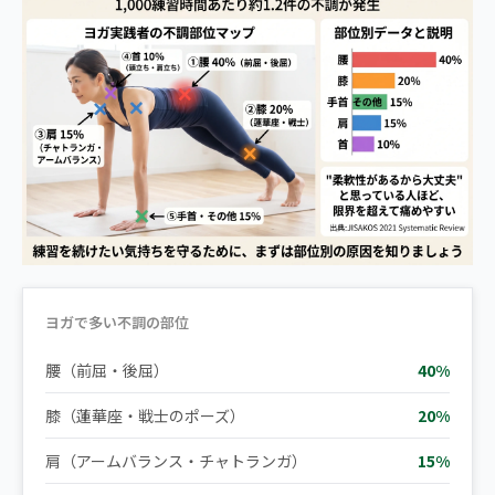
ヨガで多い不調の部位
腰（前屈・後屈）
40%
膝（蓮華座・戦士のポーズ）
20%
肩（アームバランス・チャトランガ）
15%