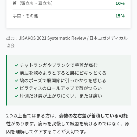
首（頭立ち・肩立ち）
10%
手首・その他
15%
出典：JISAKOS 2021 Systematic Review / 日本ヨガメディカル
協会
チャトランガやプランクで手首が痛む
前屈を深めようとすると腰にピキッとくる
鳩のポーズで股関節に引っかかりを感じる
ピラティスのロールアップで首がつらい
片側だけ肩が上がりにくい、または痛い
2つ以上当てはまる方は、
姿勢の左右差が蓄積している可能
性
があります。痛みを我慢して練習を続けるのではなく、原
因を理解してケアすることが大切です。