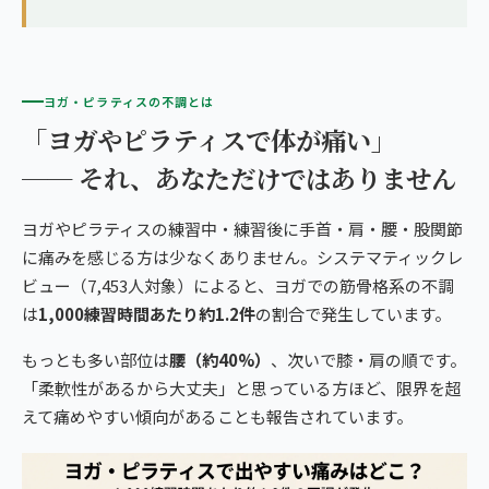
ヨガ・ピラティスの不調とは
「ヨガやピラティスで体が痛い」
── それ、あなただけではありません
ヨガやピラティスの練習中・練習後に手首・肩・腰・股関節
に痛みを感じる方は少なくありません。システマティックレ
ビュー（7,453人対象）によると、ヨガでの筋骨格系の不調
は
1,000練習時間あたり約1.2件
の割合で発生しています。
もっとも多い部位は
腰（約40%）
、次いで膝・肩の順です。
「柔軟性があるから大丈夫」と思っている方ほど、限界を超
えて痛めやすい傾向があることも報告されています。