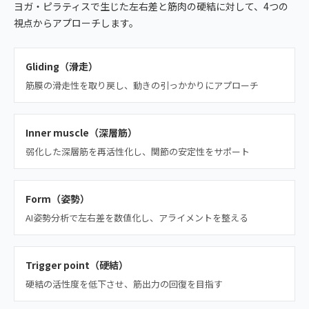
ヨガ・ピラティスで生じた左右差と筋肉の硬結に対して、4つの
視点からアプローチします。
Gliding（滑走）
筋膜の滑走性を取り戻し、動きの引っかかりにアプローチ
Inner muscle（深層筋）
弱化した深層筋を再活性化し、関節の安定性をサポート
Form（姿勢）
AI姿勢分析で左右差を数値化し、アライメントを整える
Trigger point（硬結）
硬結の活性度を低下させ、筋出力の回復を目指す