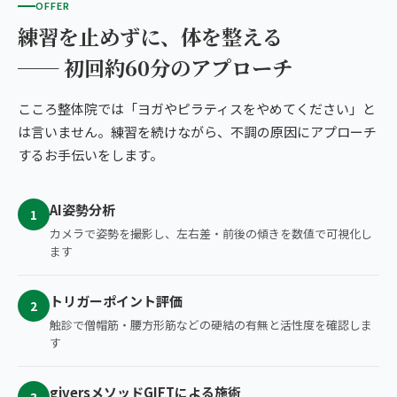
OFFER
練習を止めずに、体を整える
── 初回約60分のアプローチ
こころ整体院では「ヨガやピラティスをやめてください」と
は言いません。練習を続けながら、不調の原因にアプローチ
するお手伝いをします。
AI姿勢分析
1
カメラで姿勢を撮影し、左右差・前後の傾きを数値で可視化し
ます
トリガーポイント評価
2
触診で僧帽筋・腰方形筋などの硬結の有無と活性度を確認しま
す
giversメソッドGIFTによる施術