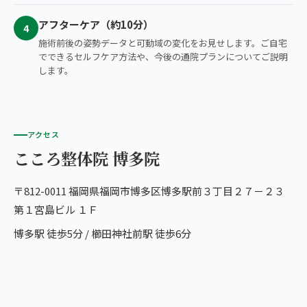
アフターケア（約10分）
4
施術前後の姿勢データと可動域の変化をお見せします。ご自宅
でできるセルフケア方法や、今後の通院プランについてご説明
します。
アクセス
こころ整体院 博多院
〒812-0011 福岡県福岡市博多区博多駅前３丁目２７－２３
第１宮島ビル １Ｆ
博多駅 徒歩5分 / 櫛田神社前駅 徒歩6分