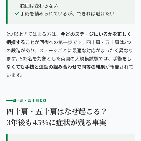
範囲は変わらない
手術を勧められているが、できれば避けたい
2つ以上当てはまる方は、
今どのステージにいるかを正しく
把握すること
が回復への第一歩です。四十肩・五十肩は3つ
の段階があり、ステージごとに最適な対応がまったく異なり
ます。503名を対象とした英国の大規模試験では、
手術をし
なくても手技と運動の組み合わせで同等の結果
が報告されて
います。
四十肩・五十肩とは
四十肩・五十肩はなぜ起こる？
3年後も45%に症状が残る事実