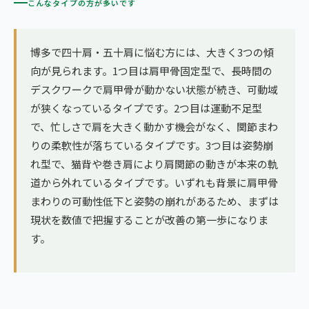
こんなタイプの方が多いです
博多で四十肩・五十肩に悩む方には、大きく3つの傾
向が見られます。1つ目は肩甲骨固定型で、長時間の
デスクワークで肩甲骨が動かない状態が続き、可動域
が狭くなっているタイプです。2つ目は運動不足型
で、忙しさで肩を大きく動かす機会がなく、関節まわ
りの柔軟性が落ちているタイプです。3つ目は姿勢崩
れ型で、猫背や巻き肩により肩関節の動きが本来の軌
道から外れているタイプです。いずれも背景に肩甲骨
まわりの可動性低下と姿勢の崩れがあるため、まずは
現状を数値で把握することが改善の第一歩になりま
す。