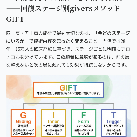
——回復ステージ別giversメソッド
GIFT
四十肩・五十肩の施術で最も大切なのは、
「今どのステージ
にいるか」で施術内容をまったく変える
こと。当院では28
年・15万人の臨床経験に基づき、ステージごとに明確にプロ
トコルを分けています。
この順番に意味がある
のは、前の層
を整えないと次の層に触れても効果が持続しないからです。