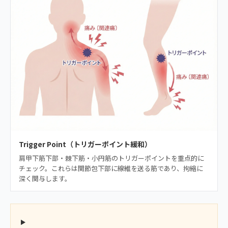
Trigger Point（トリガーポイント緩和）
肩甲下筋下部・棘下筋・小円筋のトリガーポイントを重点的に
チェック。これらは関節包下部に線維を送る筋であり、拘縮に
深く関与します。