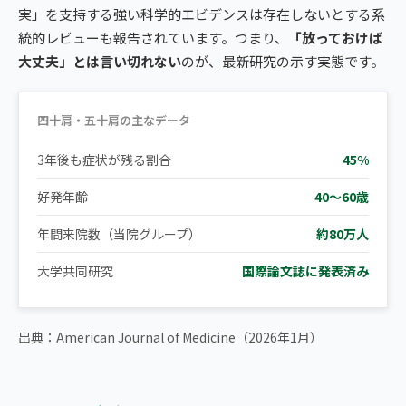
実」を支持する強い科学的エビデンスは存在しないとする系
統的レビューも報告されています。つまり、
「放っておけば
大丈夫」とは言い切れない
のが、最新研究の示す実態です。
四十肩・五十肩の主なデータ
3年後も症状が残る割合
45%
好発年齢
40〜60歳
年間来院数（当院グループ）
約80万人
大学共同研究
国際論文誌に発表済み
出典：American Journal of Medicine（2026年1月）