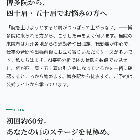
博多院から、
四十肩・五十肩でお悩みの方へ
「腕を上げようとすると肩がつっぱって上がらない」——博
多院に来られる方から、こうした声をよく伺います。当院の
来院者は九州各地からの通勤者や出張族、転勤族が中心で、
仕事の合間や出張前後にお立ち寄りいただくケースが多いで
す。私たちはまず、AI姿勢分析で体の状態を数値でお見せ
し、何が四十肩・五十肩の引き金になっているかを一緒に確
認するところから始めます。博多駅から徒歩すぐ、ご予約は
公式サイトから承っています。
OFFER
初回約60分。
あなたの肩のステージを見極め、