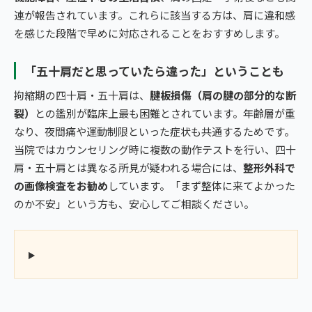
連が報告されています。これらに該当する方は、肩に違和感
を感じた段階で早めに対応されることをおすすめします。
「五十肩だと思っていたら違った」ということも
拘縮期の四十肩・五十肩は、
腱板損傷（肩の腱の部分的な断
裂）
との鑑別が臨床上最も困難とされています。年齢層が重
なり、夜間痛や運動制限といった症状も共通するためです。
当院ではカウンセリング時に複数の動作テストを行い、四十
肩・五十肩とは異なる所見が疑われる場合には、
整形外科で
の画像検査をお勧め
しています。「まず整体に来てよかった
のか不安」という方も、安心してご相談ください。