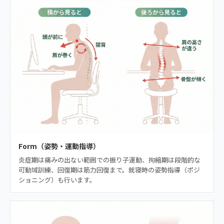
Form（姿勢・運動指導）
炎症期は痛みの出ない範囲での振り子運動、拘縮期は段階的な
可動域訓練、回復期は筋力回復まで。就寝時の姿勢指導（ポジ
ショニング）も行います。