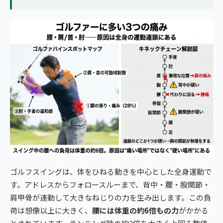
ゴルフスイングは、体をひねる動きを中心とした全身運動で
す。アドレスからフォロースルーまで、背中・腰・股関節・
肩甲骨が連動して大きなねじりの力を生み出します。この負
荷は想像以上に大きく、
腰には体重の約6倍もの力
がかかる