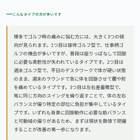
こんなタイプの方が多いです
博多でゴルフ時の痛みに悩む方には、大きく3つの傾
向が見られます。1つ目は接待ゴルフ型で、仕事柄ゴ
ルフの機会が多いですが、普段は座りっぱなしで回旋
に必要な柔軟性が失われているタイプです。2つ目は
週末ゴルフ型で、平日のデスクワークで体が硬い状態
のまま、週末のラウンドで急に体を回旋させて腰や肘
を痛めているタイプです。3つ目は左右差蓄積型で、
常に同じ方向のスイングを繰り返すことで、体の左右
バランスが偏り特定の部位に負担が集中しているタイ
プです。いずれも背景に回旋動作に必要な筋バランス
と可動域の偏りがあるため、まずは現状を数値で把握
することが改善の第一歩になります。