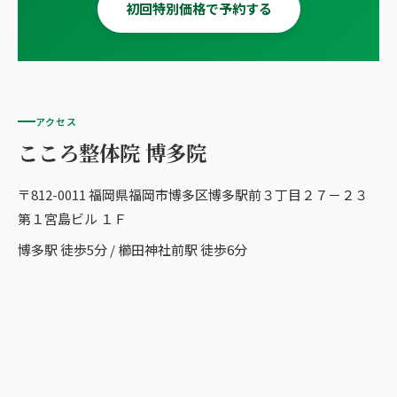
初回特別価格で予約する
アクセス
こころ整体院 博多院
〒812-0011 福岡県福岡市博多区博多駅前３丁目２７－２３
第１宮島ビル １Ｆ
博多駅 徒歩5分 / 櫛田神社前駅 徒歩6分