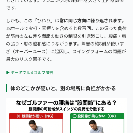
とされています。ランニング時の約3倍を大きく上回る数値
です。
しかも、この「ひねり」は
常に同じ方向に繰り返されます
。
18ホールで実打・素振りを含めると数百回。この偏った負荷
が筋肉の左右差や関節の動きの制限を引き起こし、腰痛・肩
の張り・肘の違和感につながります。障害の約8割が使いす
ぎ（オーバーユース）に起因し、スイングフォームの問題が
最大のリスク因子です。
▶ データで見るゴルフ障害
体のどこかが硬いと、別の場所に負担がかかる