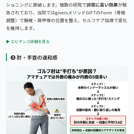
ショニングに直結します。複数の研究で
非常に高い効果
が報
告されており、当院ではgiversメソッドGIFTのForm（骨格
調整）で胸椎・肩甲骨の位置を整え、セルフケア指導で変化
を維持します。
▶ エビデンス詳細を見る
❸ 肘・手首の違和感