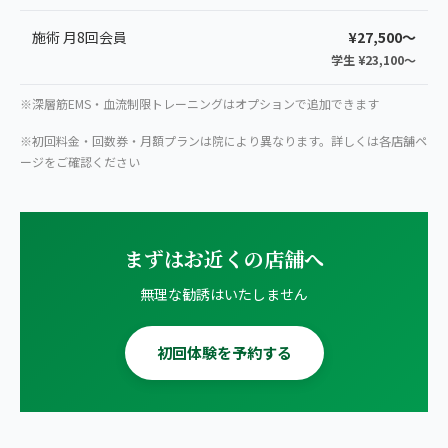
施術 月8回会員
¥27,500〜
学生 ¥23,100〜
※深層筋EMS・血流制限トレーニングはオプションで追加できます
※初回料金・回数券・月額プランは院により異なります。詳しくは各店舗ペ
ージをご確認ください
まずはお近くの店舗へ
無理な勧誘はいたしません
初回体験を予約する