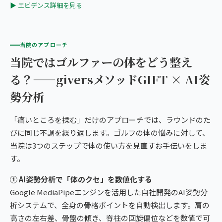
▶ エビデンス詳細を見る
当院のアプローチ
当院ではゴルファーの体をどう整え
る？——giversメソッドGIFT × AI姿
勢分析
「痛いところを揉む」だけのアプローチでは、ラウンドのた
びに同じ不調を繰り返します。ゴルフの体の悩みに対して、
当院は3つのステップで体の使い方を見直すお手伝いをしま
す。
① AI姿勢分析で「体のクセ」を数値化する
Google MediaPipeエンジンを活用した自社開発のAI姿勢分
析システムで、全身の骨格ポイントを自動検出します。肩の
高さの左右差、骨盤の傾き、脊柱の回旋偏位などを数値で可