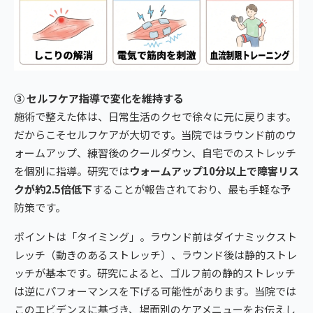
③ セルフケア指導で変化を維持する
施術で整えた体は、日常生活のクセで徐々に元に戻ります。
だからこそセルフケアが大切です。当院ではラウンド前のウ
ォームアップ、練習後のクールダウン、自宅でのストレッチ
を個別に指導。研究では
ウォームアップ10分以上で障害リス
クが約2.5倍低下
することが報告されており、最も手軽な予
防策です。
ポイントは「タイミング」。ラウンド前はダイナミックスト
レッチ（動きのあるストレッチ）、ラウンド後は静的ストレ
ッチが基本です。研究によると、ゴルフ前の静的ストレッチ
は逆にパフォーマンスを下げる可能性があります。当院では
このエビデンスに基づき、場面別のケアメニューをお伝えし