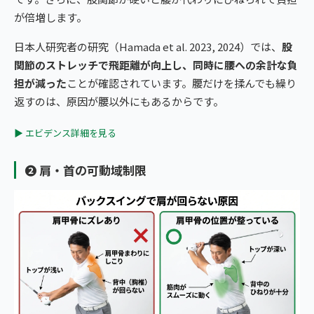
が倍増します。
日本人研究者の研究（Hamada et al. 2023, 2024）では、
股
関節のストレッチで飛距離が向上し、同時に腰への余計な負
担が減った
ことが確認されています。腰だけを揉んでも繰り
返すのは、原因が腰以外にもあるからです。
▶ エビデンス詳細を見る
❷ 肩・首の可動域制限