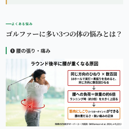
よくある悩み
ゴルファーに多い3つの体の悩みとは？
❶ 腰の張り・痛み