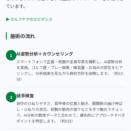
ています。
▶ セルフケアのエビデンス
施術の流れ
AI姿勢分析＋カウンセリング
1
スマートフォンで正面・側面の全身写真を撮影し、AI姿勢分析
を実施。ゴルフ歴・プレー頻度・練習量・お悩みの部位をヒア
リングし、分析結果を見ながら施術方針を説明します。（約10
分）
徒手検査
2
背中のひねりやすさ、肩甲骨の位置と動き、股関節の曲げ伸ば
し・ひねりの具合、前腕の筋肉の張りなどを手で触れてチェッ
ク。AI分析の数値データと合わせて、優先的にアプローチすべき
ポイントを特定します。（約5分）