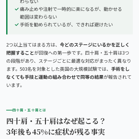
わらない
痛み止めや注射で一時的に楽になるが、動かせる
範囲は変わらない
手術を勧められているが、できれば避けたい
2つ以上当てはまる方は、
今どのステージにいるかを正しく
把握すること
が回復への第一歩です。四十肩・五十肩は3つ
の段階があり、ステージごとに最適な対応がまったく異なり
ます。503名を対象とした英国の大規模試験では、
手術をし
なくても手技と運動の組み合わせで同等の結果
が報告されて
います。
四十肩・五十肩とは
四十肩・五十肩はなぜ起こる？
3年後も45%に症状が残る事実