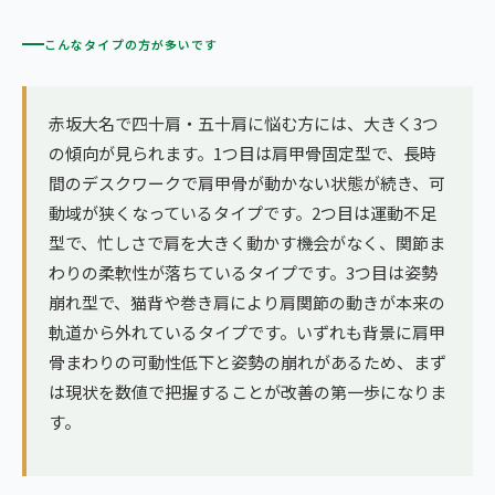
こんなタイプの方が多いです
赤坂大名で四十肩・五十肩に悩む方には、大きく3つ
の傾向が見られます。1つ目は肩甲骨固定型で、長時
間のデスクワークで肩甲骨が動かない状態が続き、可
動域が狭くなっているタイプです。2つ目は運動不足
型で、忙しさで肩を大きく動かす機会がなく、関節ま
わりの柔軟性が落ちているタイプです。3つ目は姿勢
崩れ型で、猫背や巻き肩により肩関節の動きが本来の
軌道から外れているタイプです。いずれも背景に肩甲
骨まわりの可動性低下と姿勢の崩れがあるため、まず
は現状を数値で把握することが改善の第一歩になりま
す。