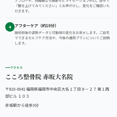
アプローチ、拘縮期なら関節モビライゼーション中心。途中で
「腕を上げてみてください」とお声がけし、変化をご確認いた
だきます。
アフターケア（約10分）
4
施術前後の姿勢データと可動域の変化をお見せします。ご自宅
でできるセルフケア方法や、今後の通院プランについてご説明
します。
アクセス
こころ整骨院 赤坂大名院
〒810-0041 福岡県福岡市中央区大名１丁目９－２７ 第１西
部ビル １０３
赤坂駅から徒歩3分