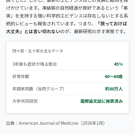
げかけています。凍結肩の自然経過が良好であるという「事
実」を支持する強い科学的エビデンスは存在しないとする系
統的レビューも報告されています。つまり、
「放っておけば
大丈夫」とは言い切れない
のが、最新研究の示す実態です。
四十肩・五十肩の主なデータ
3年後も症状が残る割合
45%
好発年齢
40〜60歳
年間来院数（当院グループ）
約80万人
大学共同研究
国際論文誌に発表済み
出典：American Journal of Medicine（2026年1月）