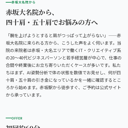
赤坂大名院から
赤坂大名院から、
四十肩・五十肩でお悩みの方へ
「腕を上げようとすると肩がつっぱって上がらない」——赤
坂大名院に来られる方から、こうした声をよく伺います。当
院の来院者は赤坂・大名エリアで働くIT・クリエイティブ系
の20〜40代ビジネスパーソンと若手経営層が中心で、仕事の
合間や終業後にお立ち寄りいただくケースが多いです。私た
ちはまず、AI姿勢分析で体の状態を数値でお見せし、何が四
十肩・五十肩の引き金になっているかを一緒に確認するとこ
ろから始めます。赤坂駅から徒歩すぐ、ご予約は公式サイト
から承っています。
OFFER
初回約60分。