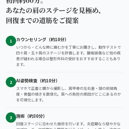
あなたの肩のステージを見極め、
回復までの道筋をご提案
カウンセリング（約10分）
1
いつから・どんな時に痛むかを丁寧にお聞きし、動作テストで
四十肩・五十肩のステージを評価します。腱板損傷など他の疾
患が疑われる場合は整形外科の受診をおすすめすることもあり
ます。
AI姿勢検査（約10分）
2
スマホで正面と横から撮影し、肩甲骨の左右差・頭の前傾角
度・骨盤の傾きを数値化。肩への負担の原因がどこにあるのか
を可視化します。
施術（約30分）
3
回復ステージに合わせた施術を行います。炎症期なら穏やかな