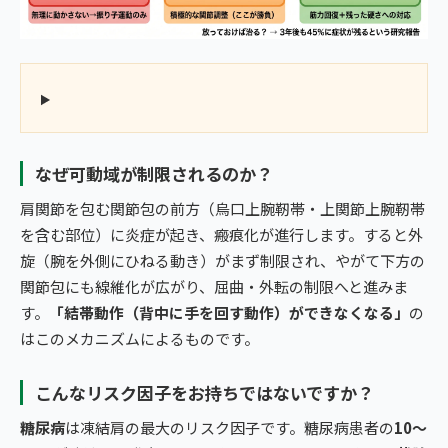
なぜ可動域が制限されるのか？
肩関節を包む関節包の前方（烏口上腕靭帯・上関節上腕靭帯
を含む部位）に炎症が起き、瘢痕化が進行します。すると外
旋（腕を外側にひねる動き）がまず制限され、やがて下方の
関節包にも線維化が広がり、屈曲・外転の制限へと進みま
す。
「結帯動作（背中に手を回す動作）ができなくなる」
の
はこのメカニズムによるものです。
こんなリスク因子をお持ちではないですか？
糖尿病
は凍結肩の最大のリスク因子です。糖尿病患者の
10〜