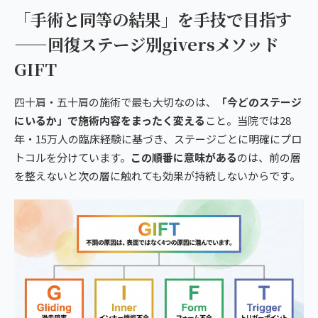
「手術と同等の結果」を手技で目指す
——回復ステージ別giversメソッド
GIFT
四十肩・五十肩の施術で最も大切なのは、
「今どのステージ
にいるか」で施術内容をまったく変える
こと。当院では28
年・15万人の臨床経験に基づき、ステージごとに明確にプロ
トコルを分けています。
この順番に意味がある
のは、前の層
を整えないと次の層に触れても効果が持続しないからです。