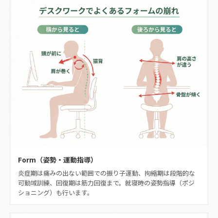
Form（姿勢・運動指導）
炎症期は痛みの出ない範囲での振り子運動、拘縮期は段階的な
可動域訓練、回復期は筋力回復まで。就寝時の姿勢指導（ポジ
ショニング）も行います。