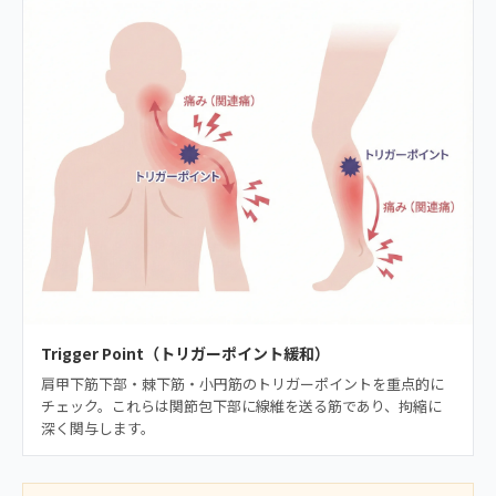
Trigger Point（トリガーポイント緩和）
肩甲下筋下部・棘下筋・小円筋のトリガーポイントを重点的に
チェック。これらは関節包下部に線維を送る筋であり、拘縮に
深く関与します。