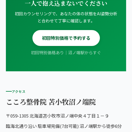
一人で抱え込まないでください
初回カウンセリングで、あなたの体の状態をAI姿勢分析
と合わせて丁寧に確認します。
初回特別価格で予約する
初回特別価格あり｜沼ノ端駅からすぐ
アクセス
こころ整骨院 苫小牧沼ノ端院
〒059-1305 北海道苫小牧市沼ノ端中央４丁目１－９
臨海北通り沿い 駐車場完備(7台可能) 沼ノ端駅から徒歩6分