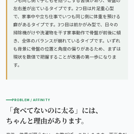
つも同じ側で子どもを抱っこする習慣があり、骨盤の
左右差が出ているタイプです。2つ目は片足重心型
で、家事中や立ち仕事でいつも同じ側に体重を預ける
癖があるタイプです。3つ目は前かがみ型で、日々の
掃除機がけや洗濯物を干す家事動作で骨盤が前後に傾
き、全体のバランスが崩れているタイプです。いずれ
も背景に骨盤の位置と角度の偏りがあるため、まずは
現状を数値で把握することが改善の第一歩になりま
す。
PROBLEM / AFFINITY
「食べてないのに太る」には、
ちゃんと理由があります。