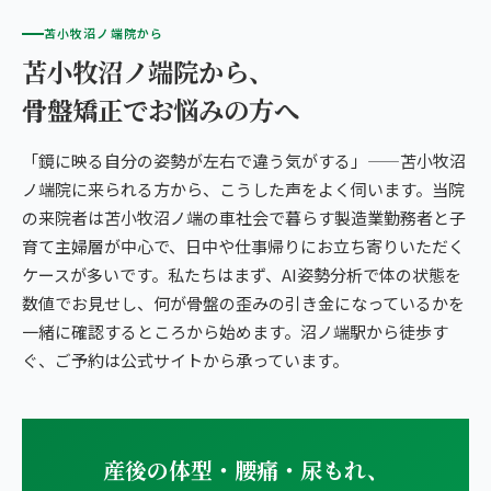
苫小牧沼ノ端院から
苫小牧沼ノ端院から、
骨盤矯正でお悩みの方へ
「鏡に映る自分の姿勢が左右で違う気がする」——苫小牧沼
ノ端院に来られる方から、こうした声をよく伺います。当院
の来院者は苫小牧沼ノ端の車社会で暮らす製造業勤務者と子
育て主婦層が中心で、日中や仕事帰りにお立ち寄りいただく
ケースが多いです。私たちはまず、AI姿勢分析で体の状態を
数値でお見せし、何が骨盤の歪みの引き金になっているかを
一緒に確認するところから始めます。沼ノ端駅から徒歩す
ぐ、ご予約は公式サイトから承っています。
産後の体型・腰痛・尿もれ、