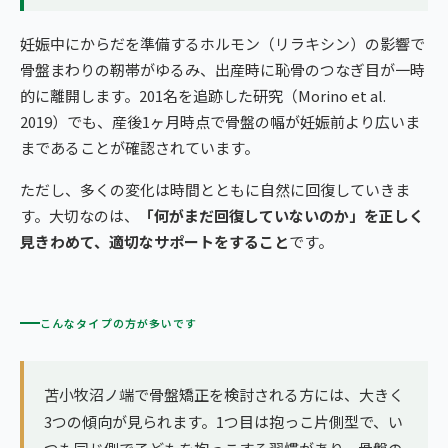
妊娠中にからだを準備するホルモン（リラキシン）の影響で
骨盤まわりの靭帯がゆるみ、出産時に恥骨のつなぎ目が一時
的に離開します。201名を追跡した研究（Morino et al.
2019）でも、産後1ヶ月時点で骨盤の幅が妊娠前より広いま
まであることが確認されています。
ただし、多くの変化は時間とともに自然に回復していきま
す。大切なのは、
「何がまだ回復していないのか」を正しく
見きわめて、適切なサポートをすること
です。
こんなタイプの方が多いです
苫小牧沼ノ端で骨盤矯正を検討される方には、大きく
3つの傾向が見られます。1つ目は抱っこ片側型で、い