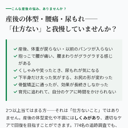
こんな産後の悩み、ありませんか？
産後の体型・腰痛・尿もれ——
「仕方ない」と我慢していませんか？
産後、体重が戻らない・以前のパンツが入らない
抱っこで腰が痛い、腰まわりがグラグラする感じ
がある
くしゃみや笑ったとき、尿もれが気になる
下半身だけ太った気がする、お尻の形が変わった
骨盤矯正に通ったが、効果が長続きしなかった
育児に追われて、自分のケアに時間をかけられない
2つ以上当てはまる方——それは「仕方ないこと」ではあり
ません。産後の体型変化や不調には
しくみがあり
、適切なケ
アで回復を目指すことができます。774名の追跡調査でも、