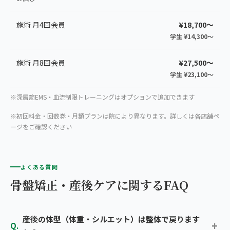
施術 月4回会員
¥18,700〜
学生 ¥14,300〜
施術 月8回会員
¥27,500〜
学生 ¥23,100〜
※深層筋EMS・血流制限トレーニングはオプションで追加できます
※初回料金・回数券・月額プランは院により異なります。詳しくは各店舗ペ
ージをご確認ください
よくある質問
骨盤矯正・産後ケアに関するFAQ
産後の体型（体重・シルエット）は整体で戻ります