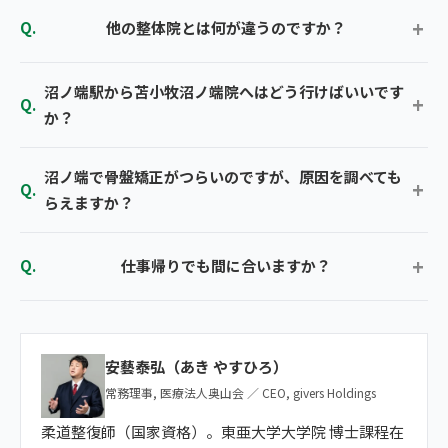
他の整体院とは何が違うのですか？
沼ノ端駅から苫小牧沼ノ端院へはどう行けばいいです
か？
沼ノ端で骨盤矯正がつらいのですが、原因を調べても
らえますか？
仕事帰りでも間に合いますか？
安藝泰弘（あき やすひろ）
常務理事, 医療法人奥山会 ／ CEO, givers Holdings
柔道整復師（国家資格）。東亜大学大学院 博士課程在