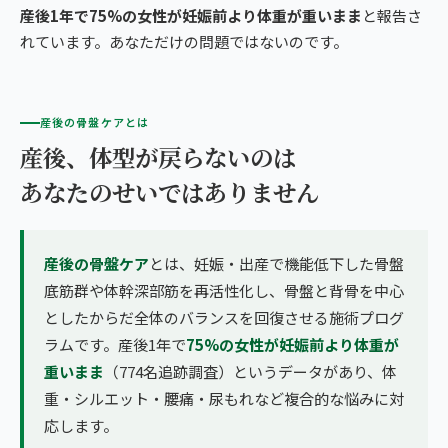
産後1年で75%の女性が妊娠前より体重が重いまま
と報告さ
れています。あなただけの問題ではないのです。
産後の骨盤ケアとは
産後、体型が戻らないのは
あなたのせいではありません
産後の骨盤ケア
とは、妊娠・出産で機能低下した骨盤
底筋群や体幹深部筋を再活性化し、骨盤と背骨を中心
としたからだ全体のバランスを回復させる施術プログ
ラムです。産後1年で
75%の女性が妊娠前より体重が
重いまま
（774名追跡調査）というデータがあり、体
重・シルエット・腰痛・尿もれなど複合的な悩みに対
応します。