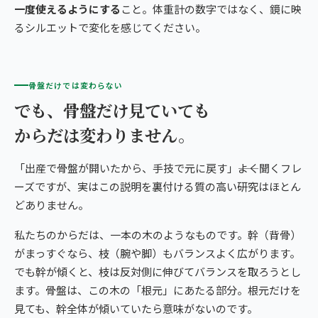
一度使えるようにする
こと。体重計の数字ではなく、鏡に映
るシルエットで変化を感じてください。
骨盤だけでは変わらない
でも、骨盤だけ見ていても
からだは変わりません。
「出産で骨盤が開いたから、手技で元に戻す」――よく聞くフレ
ーズですが、実はこの説明を裏付ける質の高い研究はほとん
どありません。
私たちのからだは、一本の木のようなものです。幹（背骨）
がまっすぐなら、枝（腕や脚）もバランスよく広がります。
でも幹が傾くと、枝は反対側に伸びてバランスを取ろうとし
ます。骨盤は、この木の「根元」にあたる部分。根元だけを
見ても、幹全体が傾いていたら意味がないのです。