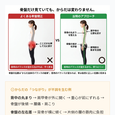
からだの「つながり」が不調を生む例
背中の丸まり
→ 肩甲骨が外に開く → 重心が前にずれる →
骨盤が後傾 → 腰痛・肩こり
骨盤の左右差
→ 背骨が横に傾く → 片側の腰の筋肉に負担