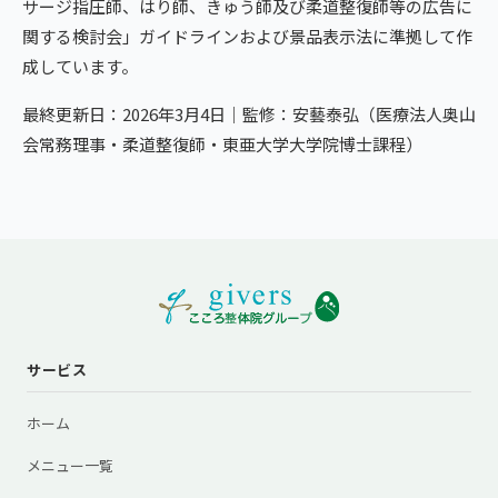
サージ指圧師、はり師、きゅう師及び柔道整復師等の広告に
関する検討会」ガイドラインおよび景品表示法に準拠して作
成しています。
最終更新日：2026年3月4日｜監修：安藝泰弘（医療法人奥山
会常務理事・柔道整復師・東亜大学大学院博士課程）
サービス
ホーム
メニュー一覧