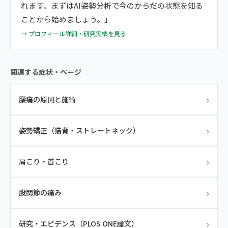
れます。まずはAI姿勢分析で今のからだの状態を知る
ことから始めましょう。」
→ プロフィール詳細・研究実績を見る
関連する症状・ページ
›
腰痛の原因と施術
›
姿勢矯正（猫背・ストレートネック）
›
肩こり・首こり
›
股関節の痛み
›
研究・エビデンス（PLOS ONE論文）