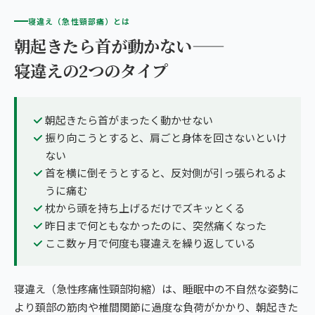
寝違え（急性頸部痛）とは
朝起きたら首が動かない——
寝違えの2つのタイプ
朝起きたら首がまったく動かせない
振り向こうとすると、肩ごと身体を回さないといけ
ない
首を横に倒そうとすると、反対側が引っ張られるよ
うに痛む
枕から頭を持ち上げるだけでズキッとくる
昨日まで何ともなかったのに、突然痛くなった
ここ数ヶ月で何度も寝違えを繰り返している
寝違え（急性疼痛性頸部拘縮）は、睡眠中の不自然な姿勢に
より頚部の筋肉や椎間関節に過度な負荷がかかり、朝起きた