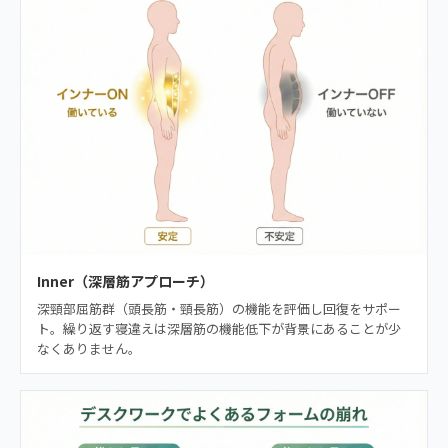
Inner（深層筋アプローチ）
深頸部屈筋群（頭長筋・頸長筋）の機能を評価し回復をサポー
ト。繰り返す寝違えは深層筋の機能低下が背景にあることが少
なくありません。