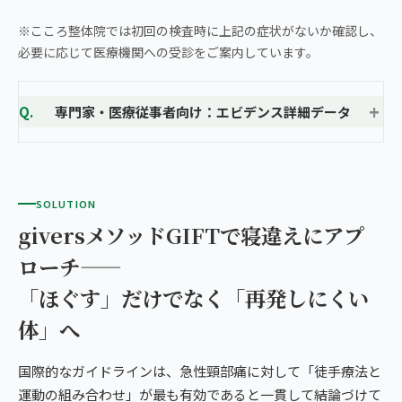
※こころ整体院では初回の検査時に上記の症状がないか確認し、
必要に応じて医療機関への受診をご案内しています。
専門家・医療従事者向け：エビデンス詳細データ
SOLUTION
giversメソッドGIFTで寝違えにアプ
ローチ——
「ほぐす」だけでなく「再発しにくい
体」へ
国際的なガイドラインは、急性頸部痛に対して「徒手療法と
運動の組み合わせ」が最も有効であると一貫して結論づけて