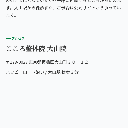
の引き金になっているかを一緒に確認するところから始めま
す。大山駅から徒歩すぐ、ご予約は公式サイトから承ってい
ます。
アクセス
こころ整体院 大山院
〒173-0023 東京都板橋区大山町３０－１２
ハッピーロード沿い / 大山駅 徒歩３分