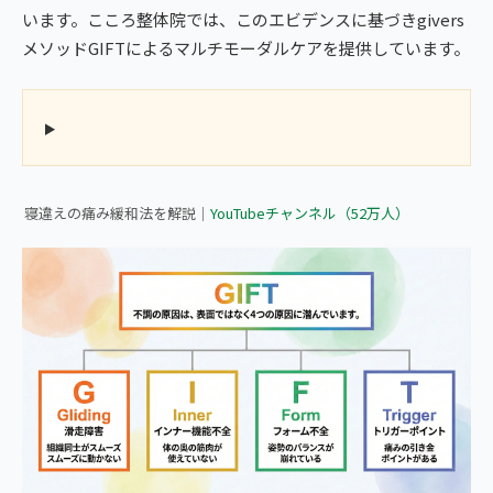
います。こころ整体院では、このエビデンスに基づきgivers
メソッドGIFTによるマルチモーダルケアを提供しています。
▶ 首の寝違いによる痛みをすぐに緩和する方法｜こころ整体院
寝違えの痛み緩和法を解説｜
YouTubeチャンネル（52万人）