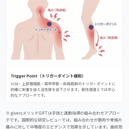
Trigger Point（トリガーポイント緩和）
SCM・上部僧帽筋・肩甲挙筋・斜角筋群のトリガーポイントに
的確に刺激を加え活性度を低下させます。筋性寝違えでは中心
的なアプローチです。
※ giversメソッドGIFTは手技と運動指導の組み合わせアプロー
チです。国際的な研究レビューでは、組み合わせが筋肉や骨格の
痛みに対して中等度のエビデンスで効果を示しています。施術効