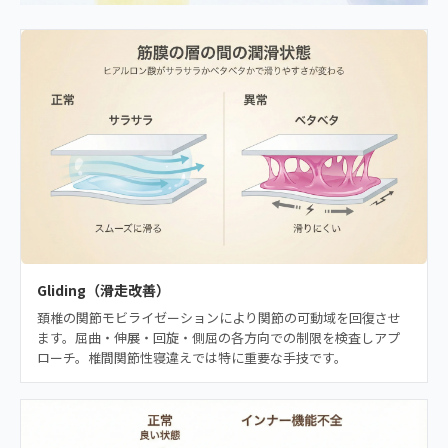
Gliding（滑走改善）
頚椎の関節モビライゼーションにより関節の可動域を回復させ
ます。屈曲・伸展・回旋・側屈の各方向での制限を検査しアプ
ローチ。椎間関節性寝違えでは特に重要な手技です。