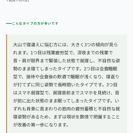
こんなタイプの方が多いです
大山で寝違えに悩む方には、大きく3つの傾向が見ら
れます。1つ目は残業疲労型で、深夜までの残業で
首・肩が限界まで緊張した状態で就寝し、不自然な姿
勢のまま寝てしまったタイプです。2つ目は会食睡眠
型で、接待や会食後の飲酒で睡眠が浅くなり、寝返り
が打てずに同じ姿勢で長時間いたタイプです。3つ目
はスマホ就寝型で、就寝直前までスマホを見続け、首
が前に出た状態のまま眠ってしまったタイプです。い
ずれも背景に首まわりの筋肉の疲労蓄積と不自然な就
寝姿勢があるため、まずは現状を数値で把握すること
が改善の第一歩になります。