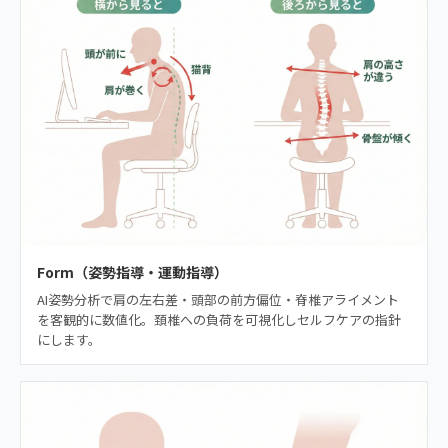
Form（姿勢指導・運動指導）
AI姿勢分析で肩の左右差・頭部の前方偏位・脊椎アライメント
を客観的に数値化。頚椎への負荷を可視化しセルフケアの指針
にします。