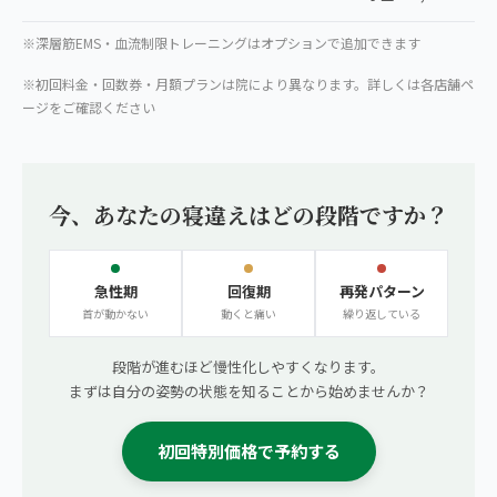
※深層筋EMS・血流制限トレーニングはオプションで追加できます
※初回料金・回数券・月額プランは院により異なります。詳しくは各店舗ペ
ージをご確認ください
今、あなたの寝違えはどの段階ですか？
急性期
回復期
再発パターン
首が動かない
動くと痛い
繰り返している
段階が進むほど慢性化しやすくなります。
まずは自分の姿勢の状態を知ることから始めませんか？
初回特別価格で予約する