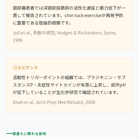
頸部痛患者では深頸部屈筋群の活性化遅延と筋力低下が一
貫して報告されています。chin tuck exerciseが再発予防
に重要である理論的根拠です。
Jull et al., 多数の研究; Hodges & Richardson, Spine,
1996
エビデンス
活動性トリガーポイントの組織では、ブラジキニン・サブ
スタンスP・炎症性サイトカインが有意に上昇し、局所pH
が低下していることが生化学研究で確認されています。
Shah et al., Arch Phys Med Rehabil, 2008
寝違えに関わる筋肉