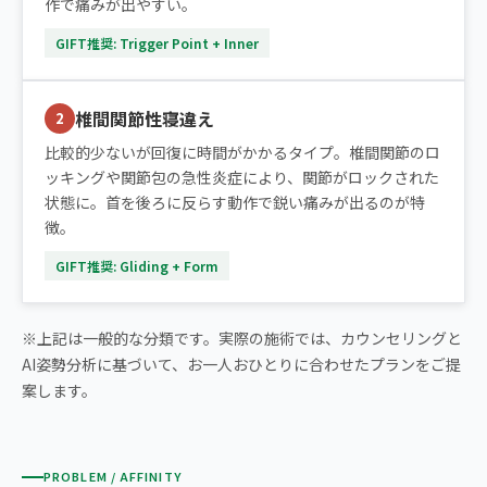
作で痛みが出やすい。
GIFT推奨: Trigger Point + Inner
椎間関節性寝違え
2
比較的少ないが回復に時間がかかるタイプ。椎間関節のロ
ッキングや関節包の急性炎症により、関節がロックされた
状態に。首を後ろに反らす動作で鋭い痛みが出るのが特
徴。
GIFT推奨: Gliding + Form
※上記は一般的な分類です。実際の施術では、カウンセリングと
AI姿勢分析に基づいて、お一人おひとりに合わせたプランをご提
案します。
PROBLEM / AFFINITY