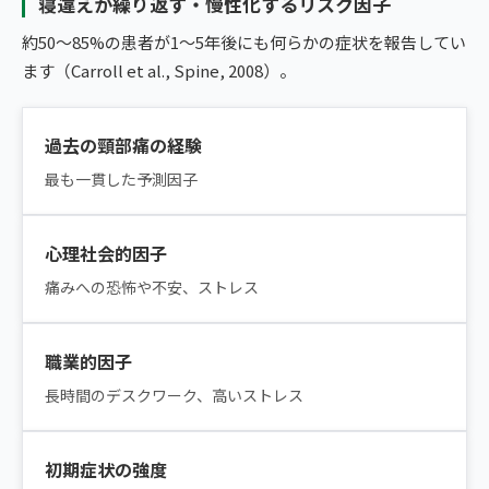
寝違えが繰り返す・慢性化するリスク因子
約50〜85%の患者が1〜5年後にも何らかの症状を報告してい
ます（Carroll et al., Spine, 2008）。
過去の頸部痛の経験
最も一貫した予測因子
心理社会的因子
痛みへの恐怖や不安、ストレス
職業的因子
長時間のデスクワーク、高いストレス
初期症状の強度