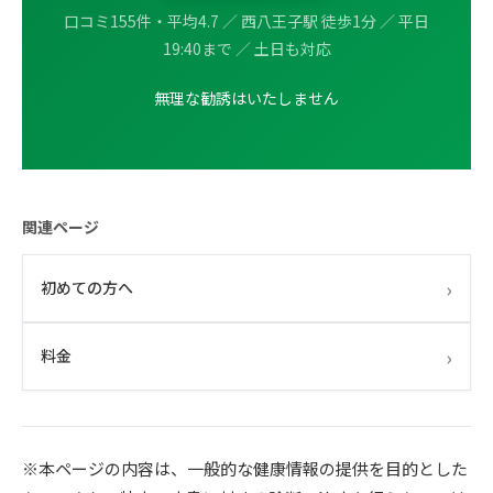
口コミ155件・平均4.7 ／ 西八王子駅 徒歩1分 ／ 平日
19:40まで ／ 土日も対応
無理な勧誘はいたしません
関連ページ
›
初めての方へ
›
料金
※本ページの内容は、一般的な健康情報の提供を目的とした