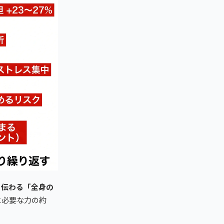
に伝わる「全身の
に必要な力の約