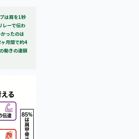
ブは肩を1秒
リレーで伝わ
多かったのは
2ヶ月間で約4
の動きの連鎖