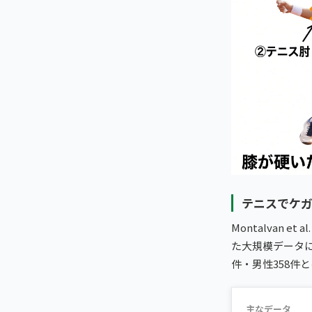
テニスでケガ
Montalvan et
た大規模データに
件・男性358件
主なデータ