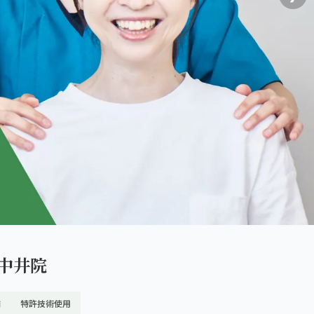
中井院
舗
特許技術使用