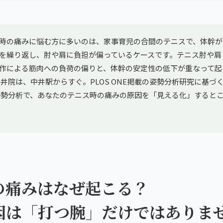
時の痛みに悩む方に多いのは、家事育児の合間のテニスで、体幹が
を繰り返し、肘や肩に負担が偏っているケースです。テニス肘や肩
作による筋肉への負荷の偏りと、体幹の安定性の低下が重なって起
井院は、中井駅からすぐ。PLOS ONE掲載の姿勢分析研究に基づくgi
AI姿勢分析で、あなたのテニス時の痛みの原因を「見える化」すると
の痛みはなぜ起こる？
因は「打つ腕」だけではありま