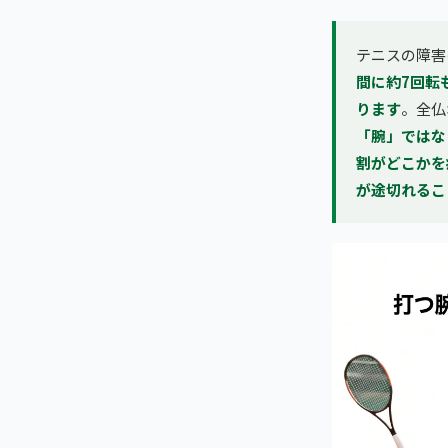
テニスの障害
間に約7回転
ります
。全仏
「腕」ではな
割がどこかを
が途切れるこ