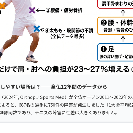
しやすい場所は？——全仏12年間のデータから
 al.（2024年, Orthop J Sports Med）が全仏オープン2011〜202
よると、687名の選手に750件の障害が発生しました（1大会平均62.
とほぼ同数であり、テニスの障害に性差は大きくありません。