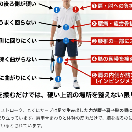
のストローク、とくにサーブは
足で生み出した力が腰→肩→腕の順
成り立っています。肩甲骨まわりと体幹の筋肉だけで、腕を振るの
ているとされています。