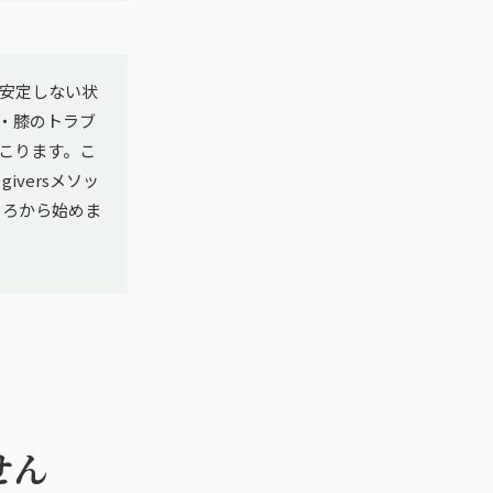
安定しない状
・膝のトラブ
こります。こ
versメソッ
ころから始めま
せん