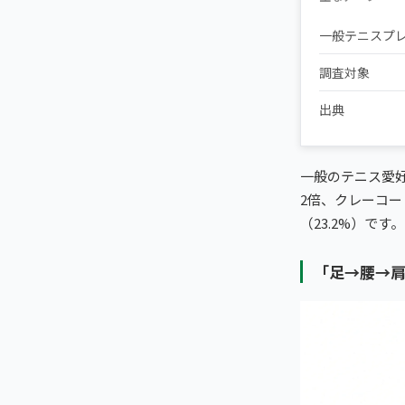
一般テニスプレ
調査対象
出典
一般のテニス愛
2倍、クレーコ
（23.2%）です。
「足→腰→