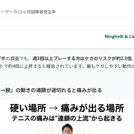
ーヤーの12ヶ月間障害発生率
Minghelli & 
好家の調査でも、
週3回以上プレーする方はケガのリスクが約2.3倍
ートで約4倍に上昇すると報告されています。最もケガしやすい動作
肩→腕」の動きの連鎖が途切れると痛みが出る