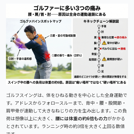
ゴルフスイングは、体をひねる動きを中心とした全身運動で
す。アドレスからフォロースルーまで、背中・腰・股関節・
肩甲骨が連動して大きなねじりの力を生み出します。この負
荷は想像以上に大きく、
腰には体重の約6倍もの力
がかかる
とされています。ランニング時の約3倍を大きく上回る数値
です。