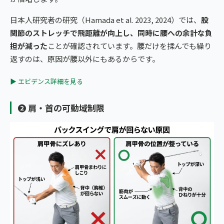
日本人研究者の研究（Hamada et al. 2023, 2024）では、
股
関節のストレッチで飛距離が向上し、同時に腰への余計な負
担が減った
ことが確認されています。腰だけを揉んでも繰り
返すのは、原因が腰以外にもあるからです。
▶ エビデンス詳細を見る
❷ 肩・首の可動域制限