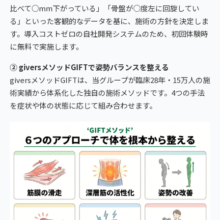
比べて○mm下がっている」「骨盤が○度左に回旋してい
る」といった客観的なデータを基に、施術の方針を決定しま
す。導入コストゼロの自社開発システムのため、初回体験時
に無料で実施します。
② giversメソッドGIFTで姿勢バランスを整える
giversメソッドGIFTは、当グループが臨床28年・15万人の施
術実績から体系化した独自の施術メソッドです。4つの手法
を症状や体の状態に応じて組み合わせます。