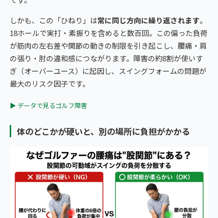
しかも、この「ひねり」は
常に同じ方向に繰り返されます
。
18ホールで実打・素振りを含めると数百回。この偏った負荷
が筋肉の左右差や関節の動きの制限を引き起こし、腰痛・肩
の張り・肘の違和感につながります。障害の約8割が使いす
ぎ（オーバーユース）に起因し、スイングフォームの問題が
最大のリスク因子です。
▶ データで見るゴルフ障害
体のどこかが硬いと、別の場所に負担がかかる