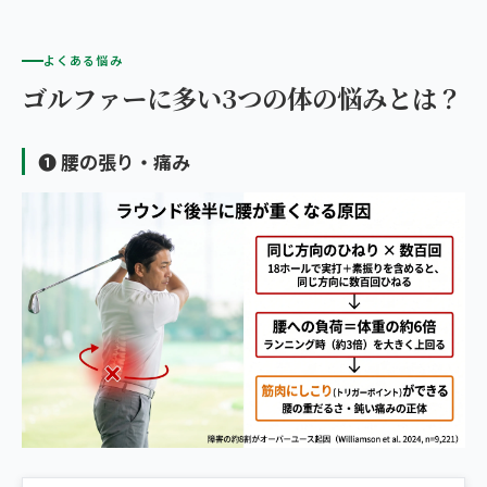
よくある悩み
ゴルファーに多い3つの体の悩みとは？
❶ 腰の張り・痛み