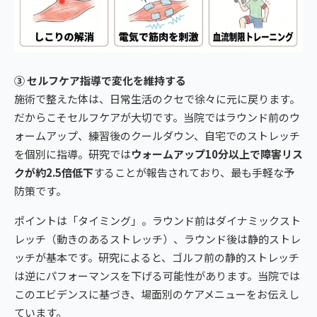
③ セルフケア指導で変化を維持する
施術で整えた体は、日常生活のクセで徐々に元に戻ります。
だからこそセルフケアが大切です。当院ではラウンド前のウ
ォームアップ、練習後のクールダウン、自宅でのストレッチ
を個別に指導。研究では
ウォームアップ10分以上で障害リス
クが約2.5倍低下
することが報告されており、最も手軽な予
防策です。
ポイントは「タイミング」。ラウンド前はダイナミックスト
レッチ（動きのあるストレッチ）、ラウンド後は静的ストレ
ッチが基本です。研究によると、ゴルフ前の静的ストレッチ
は逆にパフォーマンスを下げる可能性があります。当院では
このエビデンスに基づき、場面別のケアメニューをお伝えし
ています。