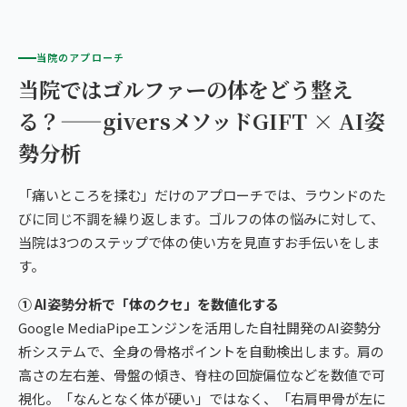
当院のアプローチ
当院ではゴルファーの体をどう整え
る？——giversメソッドGIFT × AI姿
勢分析
「痛いところを揉む」だけのアプローチでは、ラウンドのた
びに同じ不調を繰り返します。ゴルフの体の悩みに対して、
当院は3つのステップで体の使い方を見直すお手伝いをしま
す。
① AI姿勢分析で「体のクセ」を数値化する
Google MediaPipeエンジンを活用した自社開発のAI姿勢分
析システムで、全身の骨格ポイントを自動検出します。肩の
高さの左右差、骨盤の傾き、脊柱の回旋偏位などを数値で可
視化。「なんとなく体が硬い」ではなく、「右肩甲骨が左に