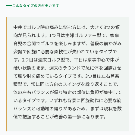
こんなタイプの方が多いです
中井でゴルフ時の痛みに悩む方には、大きく3つの傾
向が見られます。1つ目は主婦ゴルファー型で、家事
育児の合間でゴルフを楽しみますが、普段の前かがみ
姿勢で回旋に必要な柔軟性が失われているタイプで
す。2つ目は週末ゴルフ型で、平日は家事中心で体が
硬い状態のまま、週末のラウンドで急に体を回旋させ
て腰や肘を痛めているタイプです。3つ目は左右差蓄
積型で、常に同じ方向のスイングを繰り返すことで、
体の左右バランスが偏り特定の部位に負担が集中して
いるタイプです。いずれも背景に回旋動作に必要な筋
バランスと可動域の偏りがあるため、まずは現状を数
値で把握することが改善の第一歩になります。