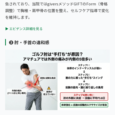
告されており、当院ではgiversメソッドGIFTのForm（骨格
調整）で胸椎・肩甲骨の位置を整え、セルフケア指導で変化
を維持します。
▶ エビデンス詳細を見る
❸ 肘・手首の違和感