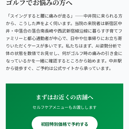
ゴルフでお悩みの方へ
「スイングすると腰に痛みが走る」——中井院に来られる方
から、こうした声をよく伺います。当院の来院者は新宿区中
井・中落合の落合南長崎や西武新宿線沿線に暮らす子育てフ
ァミリーと都心通勤者が中心で、日中や仕事帰りにお立ち寄
りいただくケースが多いです。私たちはまず、AI姿勢分析で
体の状態を数値でお見せし、何がゴルフ時の痛みの引き金に
なっているかを一緒に確認するところから始めます。中井駅
から徒歩すぐ、ご予約は公式サイトから承っています。
まずはお近くの店舗へ
セルフケアメニューもお渡しします
初回特別価格で予約する