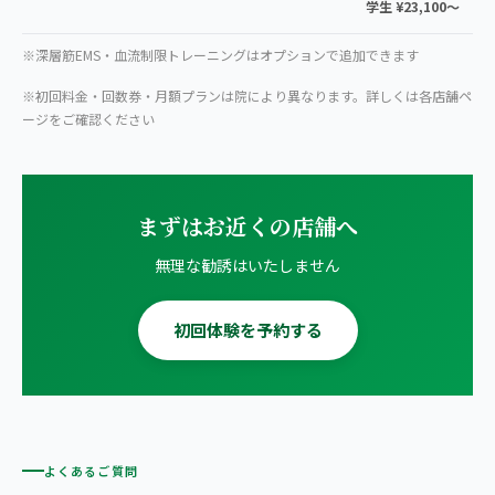
学生 ¥23,100〜
※深層筋EMS・血流制限トレーニングはオプションで追加できます
※初回料金・回数券・月額プランは院により異なります。詳しくは各店舗ペ
ージをご確認ください
まずはお近くの店舗へ
無理な勧誘はいたしません
初回体験を予約する
よくあるご質問