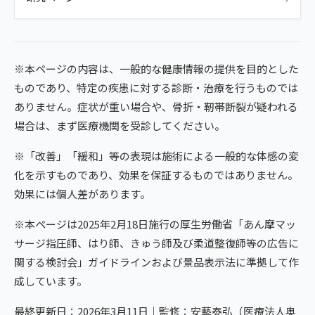
※本ページの内容は、一般的な健康情報の提供を目的とした
ものであり、特定の疾患に対する診断・治療を行うものでは
ありません。症状が重い場合や、骨折・靭帯断裂が疑われる
場合は、まず医療機関を受診してください。
※「改善」「緩和」等の表現は施術による一般的な体感の変
化を示すものであり、効果を保証するものではありません。
効果には個人差があります。
※本ページは2025年2月18日施行の厚生労働省「あん摩マッ
サージ指圧師、はり師、きゅう師及び柔道整復師等の広告に
関する検討会」ガイドラインおよび景品表示法に準拠して作
成しています。
最終更新日：2026年3月11日｜監修：安藝泰弘（医療法人奥