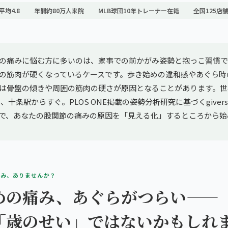
平均4.8
年間約80万人来院
MLB球団10年トレーナー在籍
全国125店
の痛みに悩む方に多いのは、家事での前かがみ姿勢と抱っこ習慣で
の筋肉が硬くなっているケースです。歩き始めの違和感やあぐら時
は骨盤の傾きや周囲の筋肉の硬さが原因となることがあります。世
、十条駅からすぐ。PLOS ONE掲載の姿勢分析研究に基づくgivers
析で、あなたの股関節の痛みの原因を「見える化」するところから始
悩み、ありませんか？
めの痛み、あぐらがつらい——
「歳のせい」ではないかもしれ