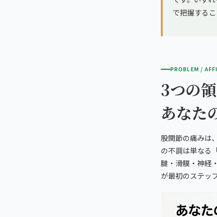
で把握するこ
PROBLEM / AFF
3つの
あなた
股関節の痛みは、
の不調は単なる
腱・滑膜・神経
が最初のステッ