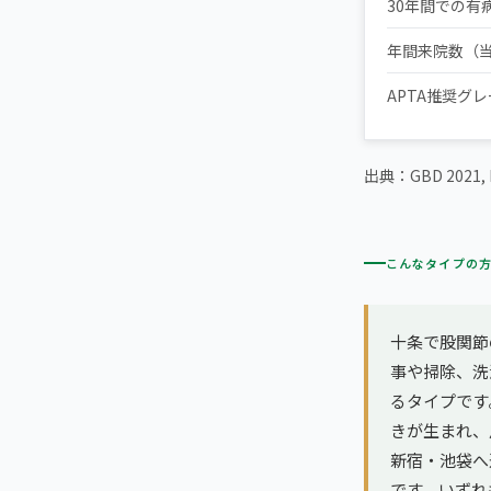
30年間での有
年間来院数（
APTA推奨グ
出典：GBD 2021, La
こんなタイプの
十条で股関節
事や掃除、洗
るタイプです
きが生まれ、
新宿・池袋へ
です。いずれ