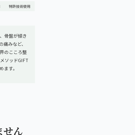
舗
特許技術使用
、骨盤が傾き
の痛みなど、
界のこころ整
メソッドGIFT
めます。
ません