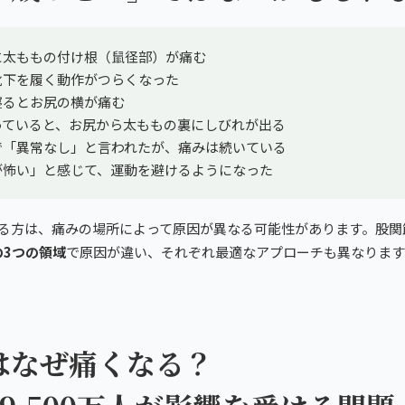
に太ももの付け根（鼠径部）が痛む
靴下を履く動作がつらくなった
寝るとお尻の横が痛む
っていると、お尻から太ももの裏にしびれが出る
で「異常なし」と言われたが、痛みは続いている
が怖い」と感じて、運動を避けるようになった
まる方は、痛みの場所によって原因が異なる可能性があります。股関
の3つの領域
で原因が違い、それぞれ最適なアプローチも異なります
は
はなぜ痛くなる？