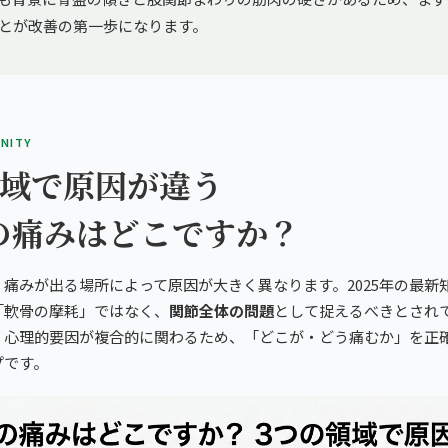
とが改善の第一歩になります。
INITY
領域で原因が違う
の痛みはどこですか？
痛みが出る場所によって原因が大きく異なります。2025年の最新
「軟骨の摩耗」ではなく、
関節全体の問題
として捉えるべきとされ
・心理的要因が複合的に関わるため、「どこが・どう痛むか」を正
プです。