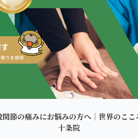
ダを。
股関節の痛みにお悩みの方へ｜世界のここ
十条院