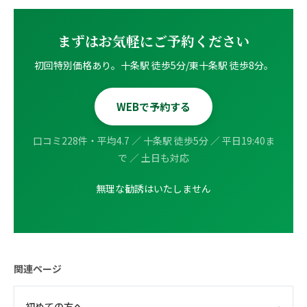
まずはお気軽にご予約ください
初回特別価格あり。十条駅 徒歩5分/東十条駅 徒歩8分。
WEBで予約する
口コミ228件・平均4.7 ／ 十条駅 徒歩5分 ／ 平日19:40ま
で ／ 土日も対応
無理な勧誘はいたしません
関連ページ
›
初めての方へ