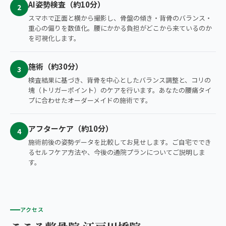
AI姿勢検査（約10分）
2
スマホで正面と横から撮影し、骨盤の傾き・背骨のバランス・
重心の偏りを数値化。腰にかかる負担がどこから来ているのか
を可視化します。
施術（約30分）
3
検査結果に基づき、背骨を中心としたバランス調整と、コリの
塊（トリガーポイント）のケアを行います。あなたの腰痛タイ
プに合わせたオーダーメイドの施術です。
アフターケア（約10分）
4
施術前後の姿勢データを比較してお見せします。ご自宅ででき
るセルフケア方法や、今後の通院プランについてご説明しま
す。
アクセス