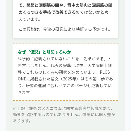
で、関節と深層筋の間や、背中の筋肉と深層筋の間
のくっつきを手技で改善できる
のではないかと考
えています。
この仮説は、今後の研究により検証する予定です。
なぜ「仮説」と明記するのか
科学的に証明されていないことを「効果がある」と
断言はしません。代表の安藝は現在、大学院博士課
程でこれらのしくみの研究を進めています。PLOS
ONEに掲載された論文（2025年）はその第一歩であ
り、研究の進展に合わせてこのページも更新してい
きます。
※上記は施術のメカニズムに関する臨床的仮説であり、
効果を保証するものではありません。体感には個人差が
あります。