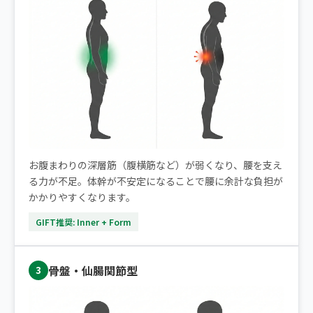
お腹まわりの深層筋（腹横筋など）が弱くなり、腰を支え
る力が不足。体幹が不安定になることで腰に余計な負担が
かかりやすくなります。
GIFT推奨: Inner + Form
骨盤・仙腸関節型
3