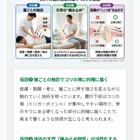
仮説❶ 層ごとの触診でコリの塊に的確に届く
皮膚・筋膜・骨と、層ごとに押す強さを変えながら
触れていく技術を使っています。腰の下部はコリの
塊（トリガーポイント）が集中しやすい場所で、骨
のキワにある硬くなった部分に的確に届くことで、
奥まで響くような体感が生じると考えられます。
仮説❷ 体内の天然「痛み止め物質」が活性化する