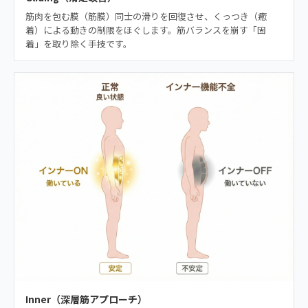
筋肉を包む膜（筋膜）同士の滑りを回復させ、くっつき（癒
着）による動きの制限をほぐします。筋バランスを崩す「固
着」を取り除く手技です。
Inner（深層筋アプローチ）