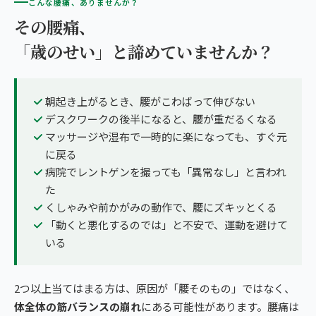
こんな腰痛、ありませんか？
その腰痛、
「歳のせい」と諦めていませんか？
朝起き上がるとき、腰がこわばって伸びない
デスクワークの後半になると、腰が重だるくなる
マッサージや湿布で一時的に楽になっても、すぐ元
に戻る
病院でレントゲンを撮っても「異常なし」と言われ
た
くしゃみや前かがみの動作で、腰にズキッとくる
「動くと悪化するのでは」と不安で、運動を避けて
いる
2つ以上当てはまる方は、原因が「腰そのもの」ではなく、
体全体の筋バランスの崩れ
にある可能性があります。腰痛は