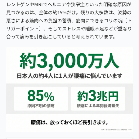
レントゲンやMRIでヘルニアや狭窄症といった明確な原因が
見つかるのは、全体の約15%だけ。残りの大多数は、姿勢の
悪さによる筋肉への負担の蓄積、筋肉にできるコリの塊（ト
リガーポイント）、そしてストレスや睡眠不足などが重なり
合って痛みを引き起こしていると考えられています。