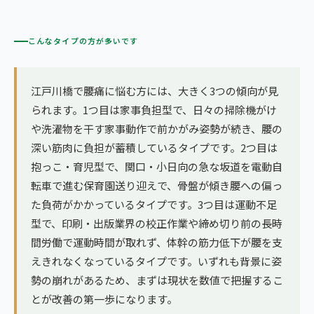
こんなタイプの方が多いです
江戸川橋で腰痛に悩む方には、大きく3つの傾向が見
られます。1つ目は家事負担型で、日々の掃除機がけ
や洗濯物を干す家事動作で前かがみ姿勢が続き、腰の
深い筋肉に負担が蓄積しているタイプです。2つ目は
抱っこ・育児型で、関口・小日向の急な坂道を電動自
転車で進む保育園送り迎えで、骨盤が傾き腰への偏っ
た負荷がかかっているタイプです。3つ目は運動不足
型で、印刷・出版業界の校正作業や締め切り前の長時
間労働で運動時間が取れず、体幹の筋力低下が腰を支
えきれなくなっているタイプです。いずれも背景に姿
勢の崩れがあるため、まずは現状を数値で把握するこ
とが改善の第一歩になります。