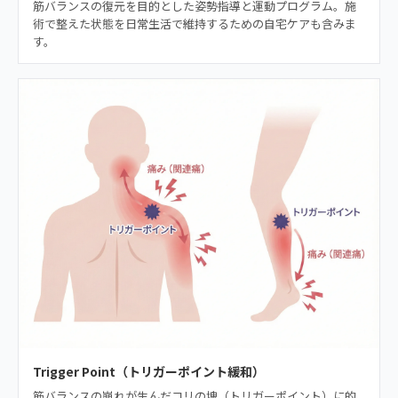
筋バランスの復元を目的とした姿勢指導と運動プログラム。施
術で整えた状態を日常生活で維持するための自宅ケアも含みま
す。
Trigger Point（トリガーポイント緩和）
筋バランスの崩れが生んだコリの塊（トリガーポイント）に的