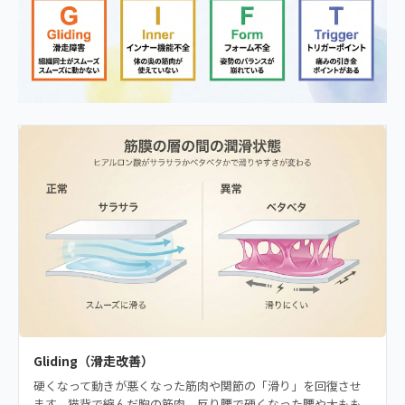
Gliding（滑走改善）
硬くなって動きが悪くなった筋肉や関節の「滑り」を回復させ
ます。猫背で縮んだ胸の筋肉、反り腰で硬くなった腰や太もも