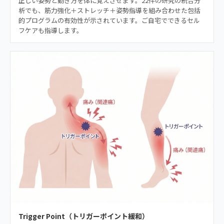
正しい姿勢と動き方を体に覚えさせます。22件の研究の統合分
析でも、筋力強化＋ストレッチ＋姿勢指導を組み合わせた包括
的プログラムの有効性が示されています。ご自宅でできるセル
フケアも指導します。
Trigger Point（トリガーポイント緩和）