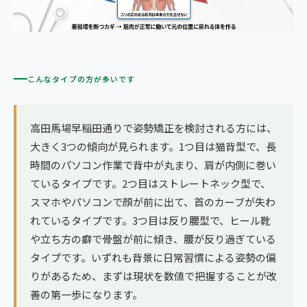
こんなタイプの方が多いです
高田馬場早稲田通りで姿勢矯正を検討される方には、
大きく3つの傾向が見られます。1つ目は猫背型で、長
時間のパソコン作業で背中が丸まり、肩が内側に巻い
ているタイプです。2つ目はストレートネック型で、
スマホやパソコンで顔が前に出て、首のカーブが失わ
れているタイプです。3つ目は反り腰型で、ヒール靴
や立ち方の癖で骨盤が前に傾き、腰が反り過ぎている
タイプです。いずれも背景に日常習慣による姿勢の偏
りがあるため、まずは現状を数値で把握することが改
善の第一歩になります。