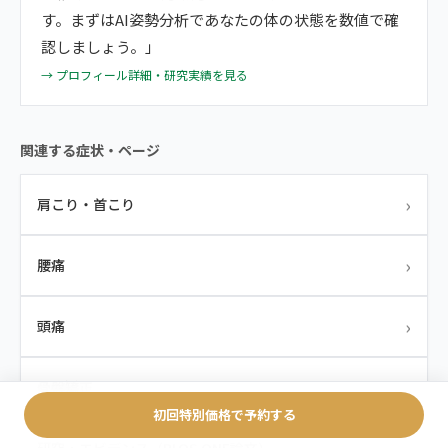
す。まずはAI姿勢分析であなたの体の状態を数値で確
認しましょう。」
→ プロフィール詳細・研究実績を見る
関連する症状・ページ
›
肩こり・首こり
›
腰痛
›
頭痛
›
骨盤矯正
初回特別価格で予約する
›