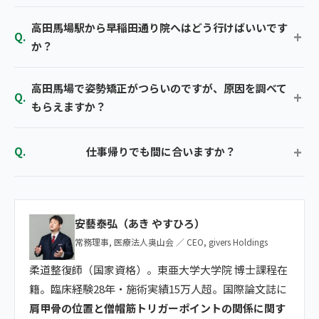
高田馬場駅から早稲田通り院へはどう行けばいいです
か？
高田馬場で姿勢矯正がつらいのですが、原因を調べて
もらえますか？
仕事帰りでも間に合いますか？
安藝泰弘（あき やすひろ）
常務理事, 医療法人奥山会 ／ CEO, givers Holdings
柔道整復師（国家資格）。東亜大学大学院 博士課程在
籍。臨床経験28年・施術実績15万人超。国際論文誌に
肩甲骨の位置と僧帽筋トリガーポイントの関係に関す