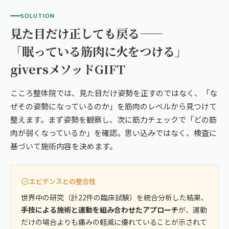
SOLUTION
見た目だけ正しても戻る——
「眠っている筋肉に火をつける」
giversメソッドGIFT
こころ整体院では、見た目だけ姿勢を正すのではなく、「な
ぜその姿勢になっているのか」を筋肉のレベルから見つけて
整えます。まず姿勢を観察し、次に筋力チェックで「どの筋
肉が弱くなっているか」を確認。思い込みではなく、検査に
基づいて施術内容を決めます。
エビデンスとの整合性
世界中の研究（計22件の臨床試験）を統合分析した結果、
手技による施術と運動を組み合わせたアプローチ
が、運動
だけの場合よりも痛みの軽減に優れていることが示されて