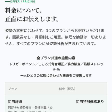
OFFER / PRICING
料金について、
正直にお伝えします。
姿勢の状態に合わせて、3つのプランからお選びいただけま
す。回数券なし・月額制もご用意。無理な勧誘は一切ありま
せん。すべてのプランにAI姿勢分析が含まれています。
全プラン共通の施術内容
トリガーポイント／こころ式背骨矯正／筋力検査／筋膜ストレッ
チ 他
一人ひとりの状態に合わせた施術をご提供します
プラン
料金（税込）
初回施術
初回特別価格あり
問診＋AI姿勢分析・各種検査（必