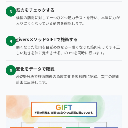
筋力をチェックする
3
候補の筋肉に対して一つひとつ筋力テストを行い、本当に力が
入りにくくなっている筋肉を確認します。
giversメソッドGIFTで施術する
4
弱くなった筋肉を目覚めさせる＋硬くなった筋肉をほぐす＋正
しい動きを体に覚えさせる、の3つを同時に行います。
変化をデータで確認
5
AI姿勢分析で施術前後の角度変化を客観的に記録。次回の施術
計画に反映します。