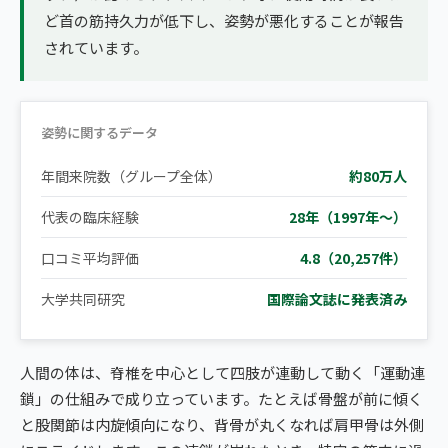
ど首の筋持久力が低下し、姿勢が悪化することが報告
されています。
姿勢に関するデータ
年間来院数（グループ全体）
約80万人
代表の臨床経験
28年（1997年〜）
口コミ平均評価
4.8（20,257件）
大学共同研究
国際論文誌に発表済み
人間の体は、脊椎を中心として四肢が連動して動く「運動連
鎖」の仕組みで成り立っています。たとえば骨盤が前に傾く
と股関節は内旋傾向になり、背骨が丸くなれば肩甲骨は外側