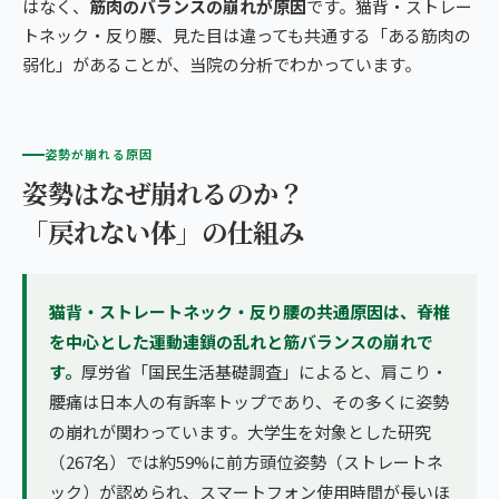
はなく、
筋肉のバランスの崩れが原因
です。猫背・ストレー
トネック・反り腰、見た目は違っても共通する「ある筋肉の
弱化」があることが、当院の分析でわかっています。
姿勢が崩れる原因
姿勢はなぜ崩れるのか？
「戻れない体」の仕組み
猫背・ストレートネック・反り腰の共通原因は、脊椎
を中心とした運動連鎖の乱れと筋バランスの崩れで
す。
厚労省「国民生活基礎調査」によると、肩こり・
腰痛は日本人の有訴率トップであり、その多くに姿勢
の崩れが関わっています。大学生を対象とした研究
（267名）では約59%に前方頭位姿勢（ストレートネ
ック）が認められ、スマートフォン使用時間が長いほ