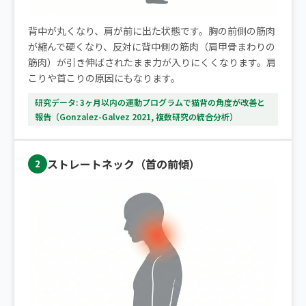
背中が丸くなり、肩が前に出た状態です。胸の前側の筋肉
が縮んで硬くなり、反対に背中側の筋肉（肩甲骨まわりの
筋肉）が引き伸ばされたまま力が入りにくくなります。肩
こりや首こりの原因にもなります。
研究データ: 3ヶ月以内の運動プログラムで猫背の角度が改善と
報告（Gonzalez-Galvez 2021, 複数研究の統合分析）
ストレートネック（首の前傾）
2