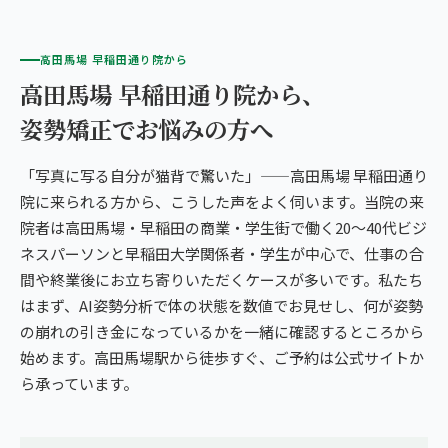
高田馬場 早稲田通り院から
高田馬場 早稲田通り院から、
姿勢矯正でお悩みの方へ
「写真に写る自分が猫背で驚いた」——高田馬場 早稲田通り
院に来られる方から、こうした声をよく伺います。当院の来
院者は高田馬場・早稲田の商業・学生街で働く20〜40代ビジ
ネスパーソンと早稲田大学関係者・学生が中心で、仕事の合
間や終業後にお立ち寄りいただくケースが多いです。私たち
はまず、AI姿勢分析で体の状態を数値でお見せし、何が姿勢
の崩れの引き金になっているかを一緒に確認するところから
始めます。高田馬場駅から徒歩すぐ、ご予約は公式サイトか
ら承っています。