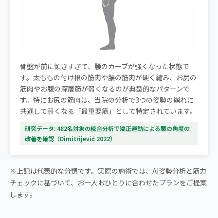
骨盤が前に傾きすぎて、腰のカーブが強くなった状態で
す。太ももの付け根の筋肉や腰の筋肉が硬く縮み、お尻の
筋肉やお腹の深層筋が弱くなるのが典型的なパターンで
す。特にお尻の筋肉は、当院の分析で3つの姿勢の崩れに
共通して弱くなる「最重要筋」として特定されています。
研究データ: 482名対象の統合分析で矯正運動による腰の角度の
改善を確認（Dimitrijević 2022）
※上記は代表的な分類です。実際の施術では、AI姿勢分析と筋力
チェックに基づいて、お一人おひとりに合わせたプランをご提案
します。