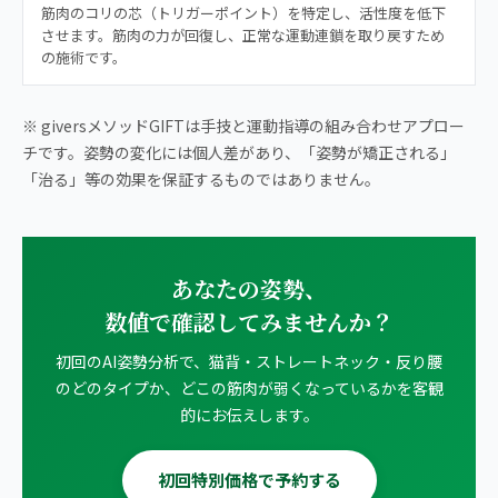
筋肉のコリの芯（トリガーポイント）を特定し、活性度を低下
させます。筋肉の力が回復し、正常な運動連鎖を取り戻すため
の施術です。
※ giversメソッドGIFTは手技と運動指導の組み合わせアプロー
チです。姿勢の変化には個人差があり、「姿勢が矯正される」
「治る」等の効果を保証するものではありません。
あなたの姿勢、
数値で確認してみませんか？
初回のAI姿勢分析で、猫背・ストレートネック・反り腰
のどのタイプか、どこの筋肉が弱くなっているかを客観
的にお伝えします。
初回特別価格で予約する