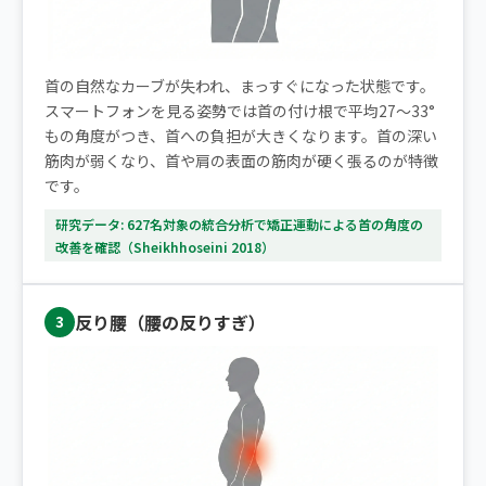
首の自然なカーブが失われ、まっすぐになった状態です。
スマートフォンを見る姿勢では首の付け根で平均27〜33°
もの角度がつき、首への負担が大きくなります。首の深い
筋肉が弱くなり、首や肩の表面の筋肉が硬く張るのが特徴
です。
研究データ: 627名対象の統合分析で矯正運動による首の角度の
改善を確認（Sheikhhoseini 2018）
反り腰（腰の反りすぎ）
3