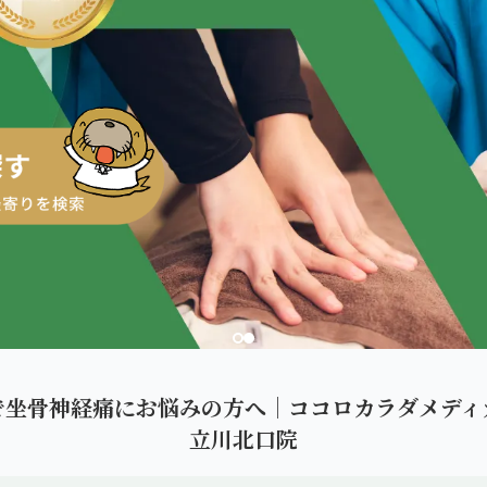
ダを。
で坐骨神経痛にお悩みの方へ｜ココロカラダメディ
立川北口院