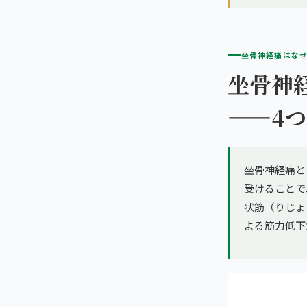
坐骨神経痛はな
坐骨神
——4
坐骨神経痛と
受けることで
状筋（りじょ
よる筋力低下