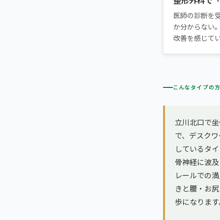
医師の診断を
か分からない
改善を感じて
こんなタイプの
立川北口で坐
で、デスクワ
しているタイ
骨神経に波及
レールでの満
きと腰・お尻
歩になります