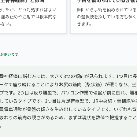
受けたが、どう対処すればよい
医師から手術を勧められている
。痛み止めや注射では根本的な
の選択肢を探している方も多く
いない。
きます。
方が多いです
骨神経痛に悩む方には、大きく3つの傾向が見られます。1つ目は
ークで座り続けることによりお尻の筋肉（梨状筋）が硬くなり、坐
プです。2つ目は反り腰型で、パソコン作業で骨盤が前に倒れ、腰
しているタイプです。3つ目は片足荷重型で、JR中央線・青梅線や
員電車通勤が骨盤の傾きを生み出しているタイプです。いずれも背
まわりの筋肉の硬さがあるため、まずは現状を数値で把握すること
。