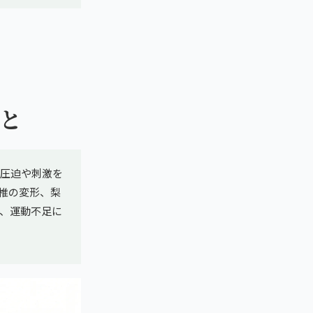
と
圧迫や刺激を
椎の変形、梨
、運動不足に