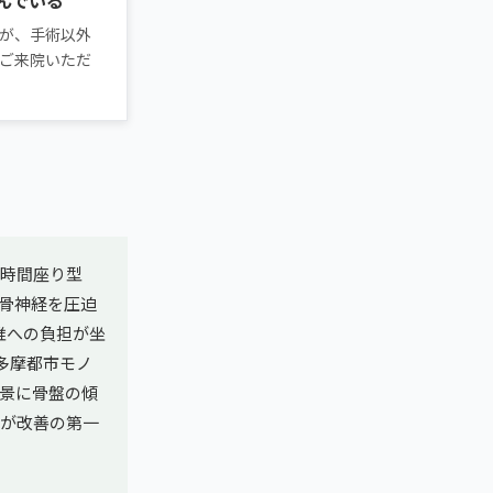
が、手術以外
ご来院いただ
長時間座り型
骨神経を圧迫
椎への負担が坐
多摩都市モノ
景に骨盤の傾
が改善の第一