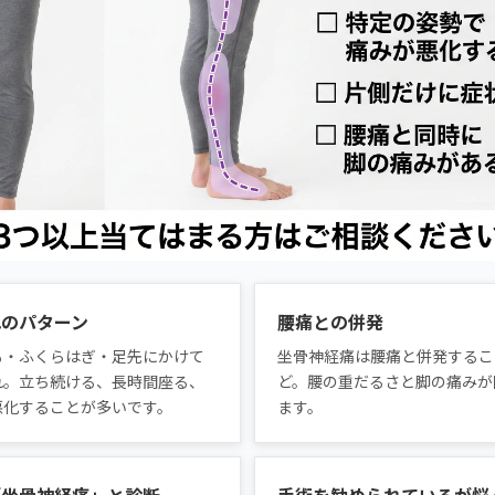
れのパターン
腰痛との併発
も・ふくらはぎ・足先にかけて
坐骨神経痛は腰痛と併発するこ
れ。立ち続ける、長時間座る、
ど。腰の重だるさと脚の痛みが
悪化することが多いです。
ます。
「坐骨神経痛」と診断
手術を勧められているが悩