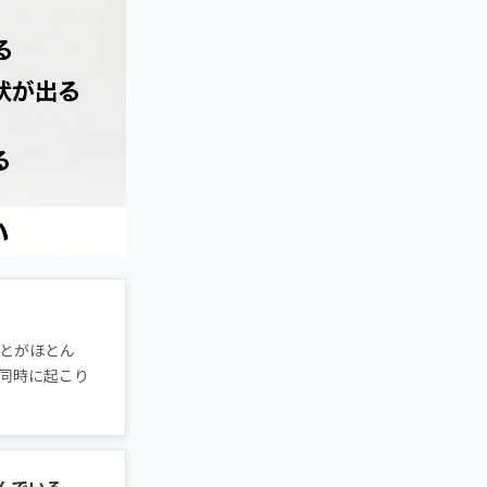
とがほとん
同時に起こり
んでいる