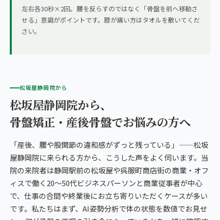
左右各30秒×2回。腰を反らすのではなく「骨盤を前へ移動さ
せる」意識がポイントです。膝が痛い方はタオルを敷いてくだ
さい。
松坂屋静岡院から
松坂屋静岡院から、
骨盤矯正・産後骨盤でお悩みの方へ
「産後、腰や股関節の違和感がずっと残っている」——松坂
屋静岡院に来られる方から、こうした声をよく伺います。当
院の来院者は静岡駅前の松坂屋や呉服町商店街の商業・オフ
ィスで働く20〜50代ビジネスパーソンと商業従事者が中心
で、仕事の合間や終業後にお立ち寄りいただくケースが多い
です。私たちはまず、AI姿勢分析で体の状態を数値でお見せ