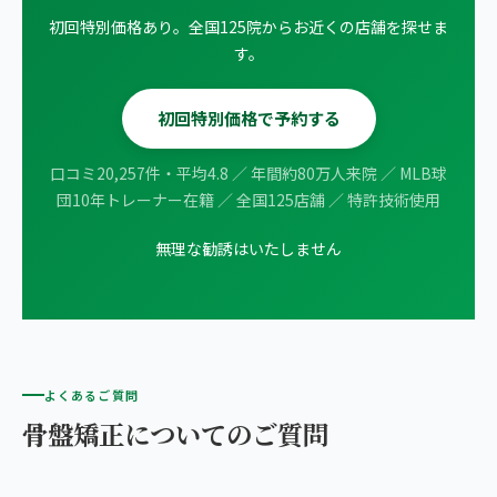
初回特別価格あり。全国125院からお近くの店舗を探せま
す。
初回特別価格で予約する
口コミ20,257件・平均4.8 ／ 年間約80万人来院 ／ MLB球
団10年トレーナー在籍 ／ 全国125店舗 ／ 特許技術使用
無理な勧誘はいたしません
よくあるご質問
骨盤矯正についてのご質問