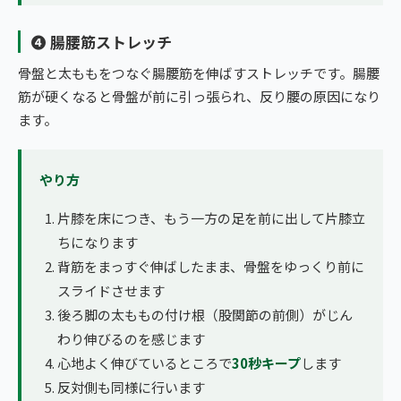
❹ 腸腰筋ストレッチ
骨盤と太ももをつなぐ腸腰筋を伸ばすストレッチです。腸腰
筋が硬くなると骨盤が前に引っ張られ、反り腰の原因になり
ます。
やり方
片膝を床につき、もう一方の足を前に出して片膝立
ちになります
背筋をまっすぐ伸ばしたまま、骨盤をゆっくり前に
スライドさせます
後ろ脚の太ももの付け根（股関節の前側）がじん
わり伸びるのを感じます
心地よく伸びているところで
30秒キープ
します
反対側も同様に行います