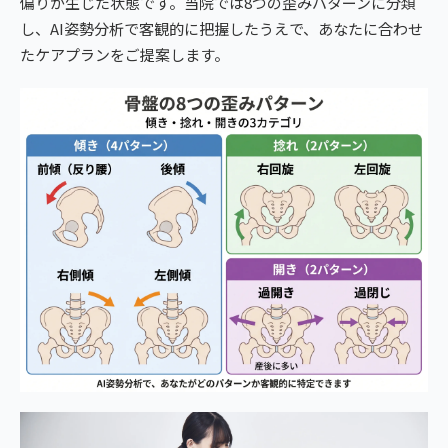
偏りが生じた状態です。当院では8つの歪みパターンに分類
し、AI姿勢分析で客観的に把握したうえで、あなたに合わせ
たケアプランをご提案します。