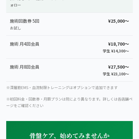
ォロー
施術回数券 5回
¥25,000〜
お試し
施術 月4回会員
¥18,700〜
学生 ¥14,300〜
施術 月8回会員
¥27,500〜
学生 ¥23,100〜
※深層筋EMS・血流制限トレーニングはオプションで追加できます
※初回料金・回数券・月額プランは院により異なります。詳しくは各店舗ペ
ージをご確認ください
骨盤ケア、始めてみませんか