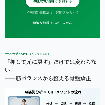
初回特別価格で予約する
初回特別価格あり｜静岡駅からすぐ
無理な勧誘はいたしません
AI分析×GIVERSメソッドGIFT
「押して元に戻す」だけでは変わらな
い
——筋バランスから整える骨盤矯正