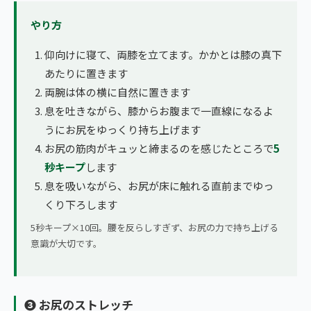
やり方
仰向けに寝て、両膝を立てます。かかとは膝の真下
あたりに置きます
両腕は体の横に自然に置きます
息を吐きながら、膝からお腹まで一直線になるよ
うにお尻をゆっくり持ち上げます
お尻の筋肉がキュッと締まるのを感じたところで
5
秒キープ
します
息を吸いながら、お尻が床に触れる直前までゆっ
くり下ろします
5秒キープ×10回。腰を反らしすぎず、お尻の力で持ち上げる
意識が大切です。
❸ お尻のストレッチ