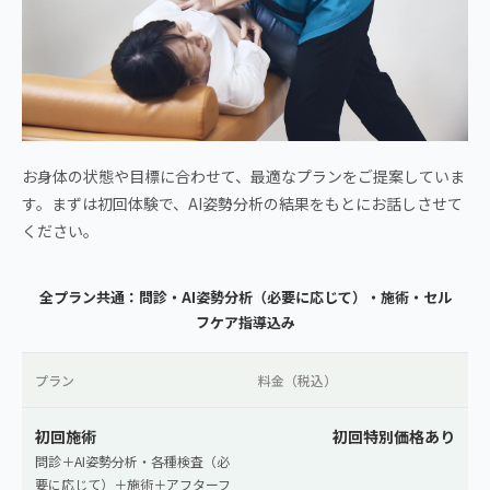
お身体の状態や目標に合わせて、最適なプランをご提案していま
す。まずは初回体験で、AI姿勢分析の結果をもとにお話しさせて
ください。
全プラン共通：問診・AI姿勢分析（必要に応じて）・施術・セル
フケア指導込み
プラン
料金（税込）
初回施術
初回特別価格あり
問診＋AI姿勢分析・各種検査（必
要に応じて）＋施術＋アフターフ