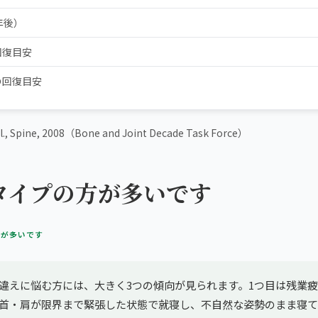
年後）
回復目安
の回復目安
l., Spine, 2008（Bone and Joint Decade Task Force）
タイプの方が多いです
方が多いです
違えに悩む方には、大きく3つの傾向が見られます。1つ目は残業
首・肩が限界まで緊張した状態で就寝し、不自然な姿勢のまま寝て