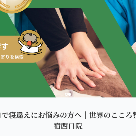
ダを。
口で寝違えにお悩みの方へ｜世界のこころ整
宿西口院