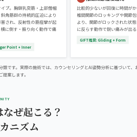
タイプ。胸鎖乳突筋・上部僧帽
比較的少ないが回復に時間がか
・斜角筋群の持続的圧迫により
椎間関節のロッキングや関節包
障害され、反射性の筋痙攣が起
より、関節がロックされた状態
を横に倒す・振り向く動作で痛
に反らす動作で鋭い痛みが出る
。
GIFT推奨: Gliding + Form
er Point + Inner
分類です。実際の施術では、カウンセリングとAI姿勢分析に基づいて、
ご提案します。
INITY
はなぜ起こる？
メカニズム