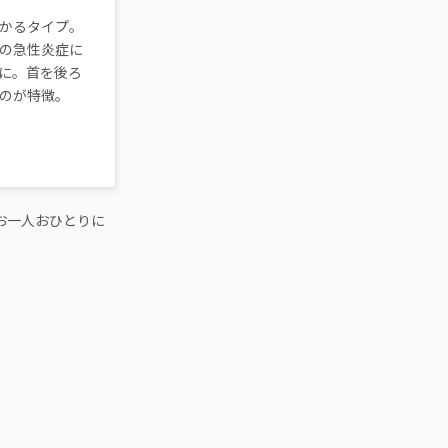
かるタイプ。
の急性炎症に
に。首を後ろ
のが特徴。
お一人おひとりに