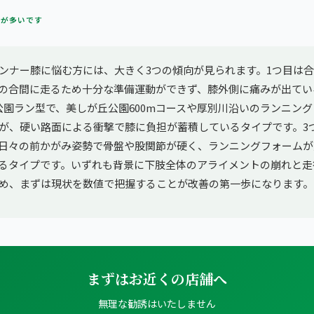
方が多いです
ンナー膝に悩む方には、大きく3つの傾向が見られます。1つ目は
の合間に走るため十分な準備運動ができず、膝外側に痛みが出てい
公園ラン型で、美しが丘公園600mコースや厚別川沿いのランニン
が、硬い路面による衝撃で膝に負担が蓄積しているタイプです。3
日々の前かがみ姿勢で骨盤や股関節が硬く、ランニングフォームが
るタイプです。いずれも背景に下肢全体のアライメントの崩れと走
め、まずは現状を数値で把握することが改善の第一歩になります。
まずはお近くの店舗へ
無理な勧誘はいたしません