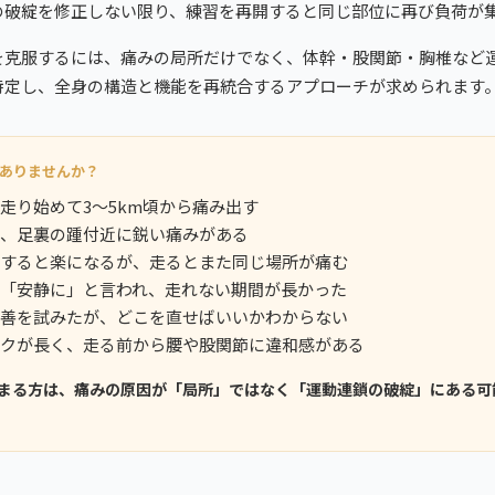
の破綻を修正しない限り、練習を再開すると同じ部位に再び負荷が
を克服するには、痛みの局所だけでなく、体幹・股関節・胸椎など
特定し、全身の構造と機能を再統合するアプローチが求められます
ありませんか？
走り始めて3〜5km頃から痛み出す
、足裏の踵付近に鋭い痛みがある
すると楽になるが、走るとまた同じ場所が痛む
「安静に」と言われ、走れない期間が長かった
善を試みたが、どこを直せばいいかわからない
クが長く、走る前から腰や股関節に違和感がある
はまる方は、痛みの原因が「局所」ではなく「運動連鎖の破綻」にある可