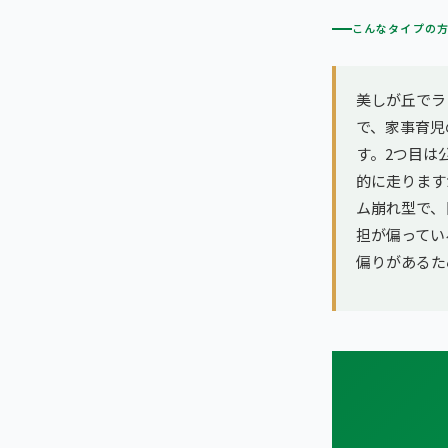
こんなタイプの
美しが丘でラ
で、家事育児
す。2つ目は
的に走ります
ム崩れ型で、
担が偏ってい
偏りがあるた