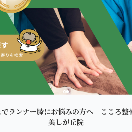
ダを。
丘でランナー膝にお悩みの方へ｜こころ整骨
美しが丘院