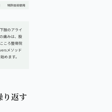
舗
特許技術使用
下肢のアライ
の痛みは、股
こころ整骨院
ersメソッド
ら始めます。
繰り返す