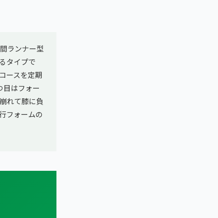
合間ランナー型
るタイプで
グコースを定期
つ目はフォー
崩れて膝に負
行フォームの