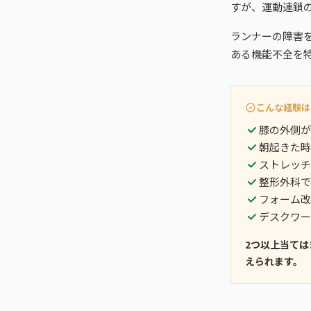
すが、運動連鎖
ランナーの障害
ある機能不全を
こんな経験は
膝の外側が
朝起きた時
ストレッチ
整形外科で
フォーム改
デスクワー
2つ以上当て
えられます。