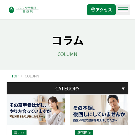
アクセス
コラム
COLUMN
TOP
>
COLUMN
CATEGORY
▼
肩こり
疲労回復