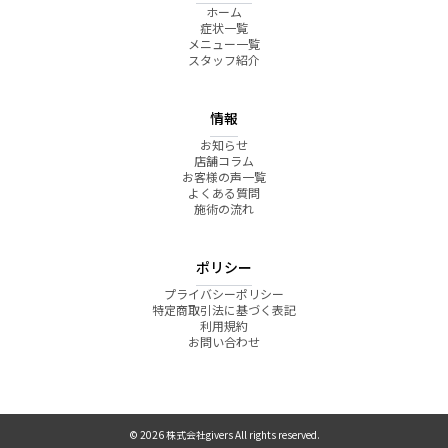
ホーム
症状一覧
メニュー一覧
スタッフ紹介
情報
お知らせ
店舗コラム
お客様の声一覧
よくある質問
施術の流れ
ポリシー
プライバシーポリシー
特定商取引法に基づく表記
利用規約
お問い合わせ
© 2026 株式会社givers All rights reserved.