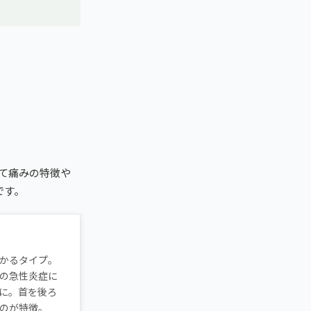
て痛みの特徴や
です。
かるタイプ。
の急性炎症に
に。首を後ろ
のが特徴。