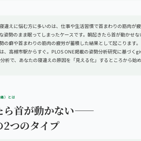
寝違えに悩む方に多いのは、仕事や生活習慣で首まわりの筋肉が疲
な姿勢のまま眠ってしまったケースです。朝起きたら首が動かせな
勢の癖や首まわりの筋肉の疲労が蓄積した結果として起こります。
、高槻市駅からすぐ。PLOS ONE掲載の姿勢分析研究に基づくgiv
I姿勢分析で、あなたの寝違えの原因を「見える化」するところから始
部痛）とは
たら首が動かない——
の2つのタイプ