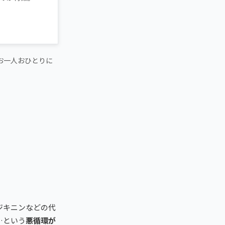
お一人おひとりに
ジキニンなどの代
…という
悪循環が