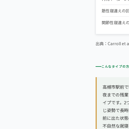
筋性寝違えの
関節性寝違え
出典：Carroll et a
こんなタイプの
高槻市駅前で
夜までの残業
イプです。2
じ姿勢で長時
前に出た状態
不自然な就寝