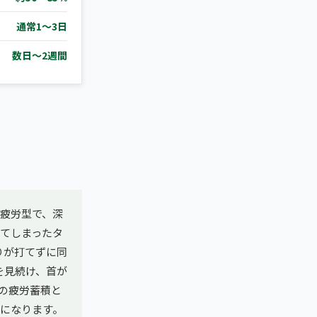
通常1〜3日
数日〜2週間
業疲労型で、深
てしまったタ
りが打てずに同
を見続け、首が
の疲労蓄積と
になります。