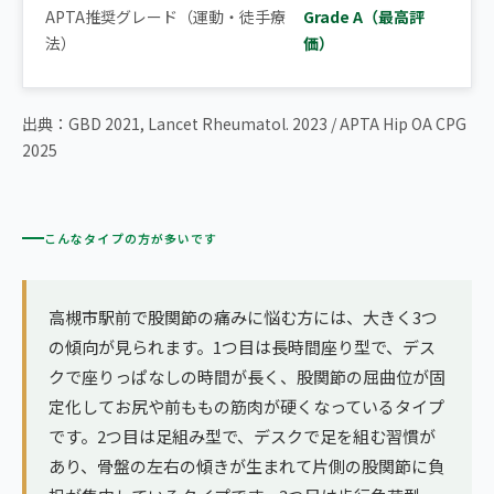
APTA推奨グレード（運動・徒手療
Grade A（最高評
法）
価）
出典：GBD 2021, Lancet Rheumatol. 2023 / APTA Hip OA CPG
2025
こんなタイプの方が多いです
高槻市駅前で股関節の痛みに悩む方には、大きく3つ
の傾向が見られます。1つ目は長時間座り型で、デス
クで座りっぱなしの時間が長く、股関節の屈曲位が固
定化してお尻や前ももの筋肉が硬くなっているタイプ
です。2つ目は足組み型で、デスクで足を組む習慣が
あり、骨盤の左右の傾きが生まれて片側の股関節に負