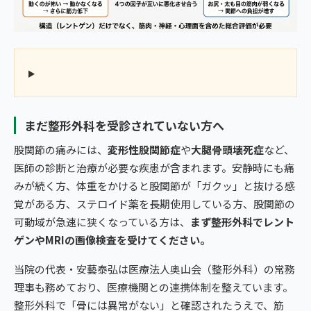
まだ整形外科を受診されていない方へ
股関節の痛みには、
変形性股関節症
や
大腿骨頭壊死症
など、
医師の診断と治療が必要な疾患が含まれます。安静時にも痛
みが続く方、体重をかけると股関節が「ガクッ」と抜ける感
覚がある方、ステロイド薬を長期使用している方、股関節の
可動域が急速に狭くなっている方は、
まず整形外科でレント
ゲンやMRIの画像検査を受けてください。
当院の代表・安藝泰弘は医療法人奥山会（整形外科）の常務
理事も務めており、医療機関との連携体制を整えています。
整形外科で「骨には異常がない」と確認されたうえで、筋