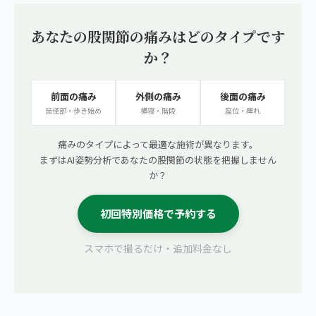
あなたの股関節の痛みはどのタイプです
か？
前面の痛み
外側の痛み
後面の痛み
鼠径部・歩き始め
横寝・階段
座位・痺れ
痛みのタイプによって最適な施術が異なります。
まずはAI姿勢分析であなたの股関節の状態を把握しません
か？
初回特別価格で予約する
スマホで撮るだけ・追加料金なし