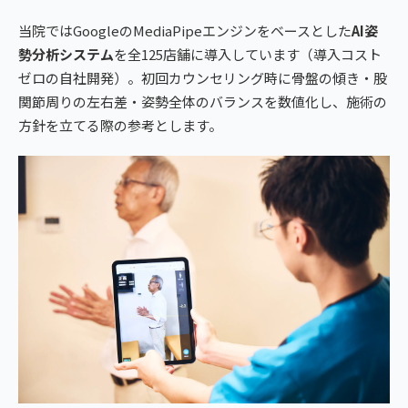
当院ではGoogleのMediaPipeエンジンをベースとした
AI姿
勢分析システム
を全125店舗に導入しています（導入コスト
ゼロの自社開発）。初回カウンセリング時に骨盤の傾き・股
関節周りの左右差・姿勢全体のバランスを数値化し、施術の
方針を立てる際の参考とします。