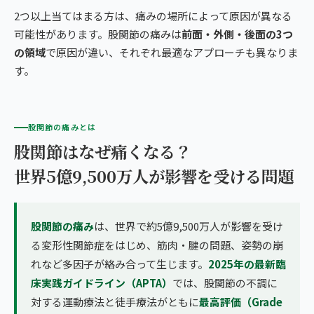
2つ以上当てはまる方は、痛みの場所によって原因が異なる
可能性があります。股関節の痛みは
前面・外側・後面の3つ
の領域
で原因が違い、それぞれ最適なアプローチも異なりま
す。
股関節の痛みとは
股関節はなぜ痛くなる？
世界5億9,500万人が影響を受ける問題
股関節の痛み
は、世界で約5億9,500万人が影響を受け
る変形性関節症をはじめ、筋肉・腱の問題、姿勢の崩
れなど多因子が絡み合って生じます。
2025年の最新臨
床実践ガイドライン（APTA）
では、股関節の不調に
対する運動療法と徒手療法がともに
最高評価（Grade