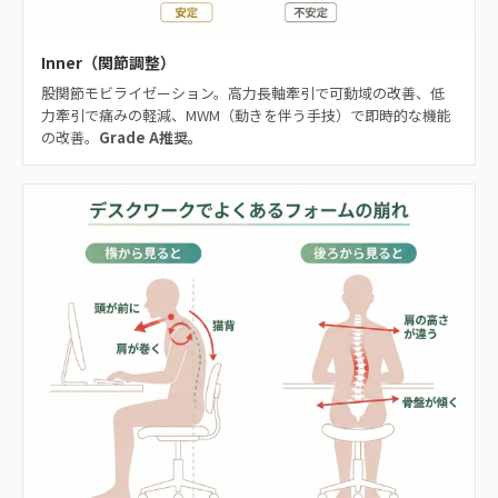
Inner（関節調整）
股関節モビライゼーション。高力長軸牽引で可動域の改善、低
力牽引で痛みの軽減、MWM（動きを伴う手技）で即時的な機能
の改善。
Grade A推奨。