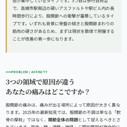
担が集中しているタイプです。3つ目は歩行負荷型
で、高槻市駅周辺の硬いアスファルトや駅ビル内の長
時間歩行により、股関節への衝撃が蓄積しているタイ
プです。いずれも背景に骨盤の傾きと股関節まわりの
筋肉の硬さがあるため、まずは現状を数値で把握する
ことが改善の第一歩になります。
PROBLEM / AFFINITY
3つの領域で原因が違う
あなたの痛みはどこですか？
股関節の痛みは、痛みが出る場所によって原因が大きく異な
ります。2025年の最新知見では、股関節の不調は単なる「軟
骨の摩耗」ではなく、
関節全体の問題
として捉えるべきとさ
れています。筋肉・腱・滑膜・神経・心理的要因が複合的に