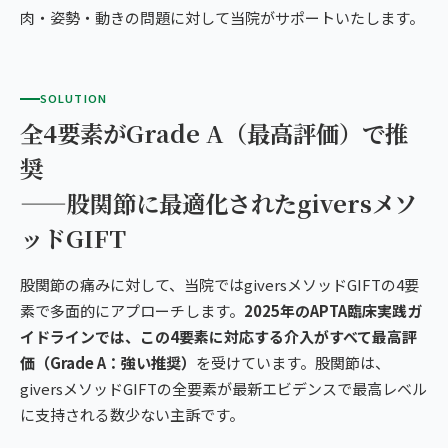
肉・姿勢・動きの問題に対して当院がサポートいたします。
SOLUTION
全4要素がGrade A（最高評価）で推
奨
——股関節に最適化されたgiversメソ
ッドGIFT
股関節の痛みに対して、当院ではgiversメソッドGIFTの4要
素で多面的にアプローチします。
2025年のAPTA臨床実践ガ
イドラインでは、この4要素に対応する介入がすべて最高評
価（Grade A：強い推奨）
を受けています。股関節は、
giversメソッドGIFTの全要素が最新エビデンスで最高レベル
に支持される数少ない主訴です。