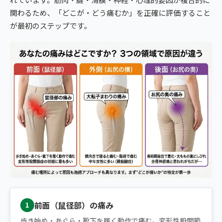
関わるため、「どこが・どう痛むか」を正確に評価すること
が最初のステップです。
前面（鼠径部）の痛み
1
歩き始め・あぐら・靴下を履く動作で痛む。変形性股関節