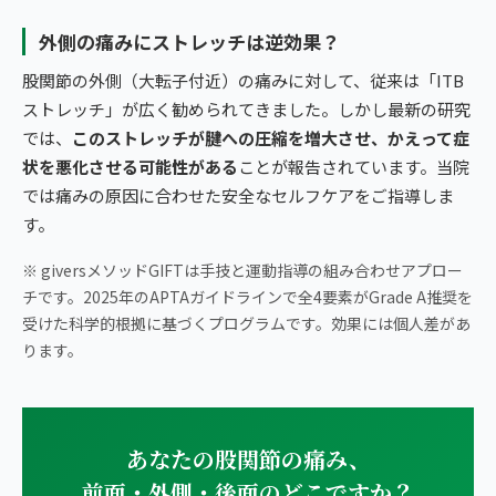
外側の痛みにストレッチは逆効果？
股関節の外側（大転子付近）の痛みに対して、従来は「ITB
ストレッチ」が広く勧められてきました。しかし最新の研究
では、
このストレッチが腱への圧縮を増大させ、かえって症
状を悪化させる可能性がある
ことが報告されています。当院
では痛みの原因に合わせた安全なセルフケアをご指導しま
す。
※ giversメソッドGIFTは手技と運動指導の組み合わせアプロー
チです。2025年のAPTAガイドラインで全4要素がGrade A推奨を
受けた科学的根拠に基づくプログラムです。効果には個人差があ
ります。
あなたの股関節の痛み、
前面・外側・後面のどこですか？