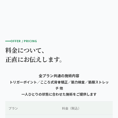
OFFER / PRICING
料金について、
正直にお伝えします。
全プラン共通の施術内容
トリガーポイント／こころ式背骨矯正／筋力検査／筋膜ストレッ
チ 他
一人ひとりの状態に合わせた施術をご提供します
プラン
料金（税込）