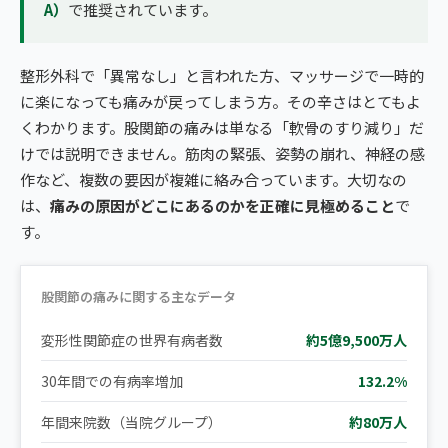
A）
で推奨されています。
整形外科で「異常なし」と言われた方、マッサージで一時的
に楽になっても痛みが戻ってしまう方。その辛さはとてもよ
くわかります。股関節の痛みは単なる「軟骨のすり減り」だ
けでは説明できません。筋肉の緊張、姿勢の崩れ、神経の感
作など、複数の要因が複雑に絡み合っています。大切なの
は、
痛みの原因がどこにあるのかを正確に見極めること
で
す。
股関節の痛みに関する主なデータ
変形性関節症の世界有病者数
約5億9,500万人
30年間での有病率増加
132.2%
年間来院数（当院グループ）
約80万人