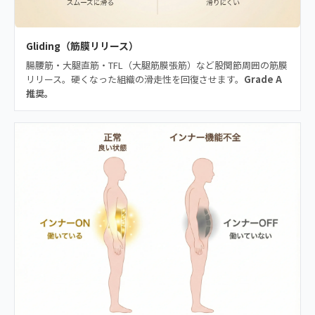
Gliding（筋膜リリース）
腸腰筋・大腿直筋・TFL（大腿筋膜張筋）など股関節周囲の筋膜
リリース。硬くなった組織の滑走性を回復させます。
Grade A
推奨。