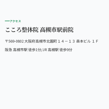
アクセス
こころ整体院 高槻市駅前院
〒569-0802 大阪府高槻市北園町１４－１３ 森本ビル １Ｆ
阪急 高槻市駅 徒歩1分/JR 高槻駅 徒歩9分