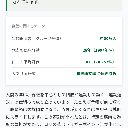
されています。
姿勢に関するデータ
年間来院数（グループ全体）
約80万人
代表の臨床経験
28年（1997年〜）
口コミ平均評価
4.8（20,257件）
大学共同研究
国際論文誌に発表済み
人間の体は、脊椎を中心として四肢が連動して動く「運動連
鎖」の仕組みで成り立っています。たとえば骨盤が前に傾く
と股関節は内旋傾向になり、背骨が丸くなれば肩甲骨は外側
にスライドします。この連鎖が崩れたとき、特定の筋肉に過
度な負担がかかり、コリの芯（トリガーポイント）が生じま