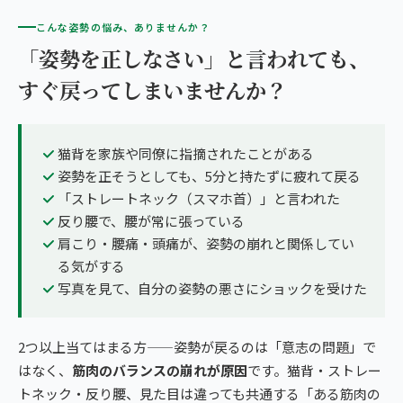
こんな姿勢の悩み、ありませんか？
「姿勢を正しなさい」と言われても、
すぐ戻ってしまいませんか？
猫背を家族や同僚に指摘されたことがある
姿勢を正そうとしても、5分と持たずに疲れて戻る
「ストレートネック（スマホ首）」と言われた
反り腰で、腰が常に張っている
肩こり・腰痛・頭痛が、姿勢の崩れと関係してい
る気がする
写真を見て、自分の姿勢の悪さにショックを受けた
2つ以上当てはまる方——姿勢が戻るのは「意志の問題」で
はなく、
筋肉のバランスの崩れが原因
です。猫背・ストレー
トネック・反り腰、見た目は違っても共通する「ある筋肉の