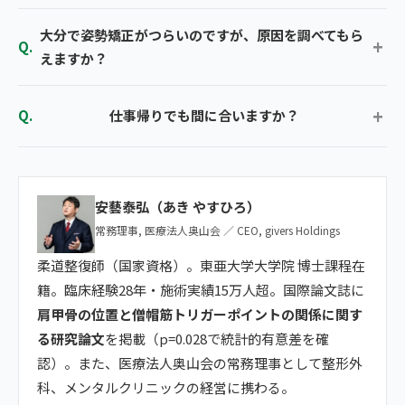
大分で姿勢矯正がつらいのですが、原因を調べてもら
えますか？
仕事帰りでも間に合いますか？
安藝泰弘（あき やすひろ）
常務理事, 医療法人奥山会 ／ CEO, givers Holdings
柔道整復師（国家資格）。東亜大学大学院 博士課程在
籍。臨床経験28年・施術実績15万人超。国際論文誌に
肩甲骨の位置と僧帽筋トリガーポイントの関係に関す
る研究論文
を掲載（p=0.028で統計的有意差を確
認）。また、医療法人奥山会の常務理事として整形外
科、メンタルクリニックの経営に携わる。