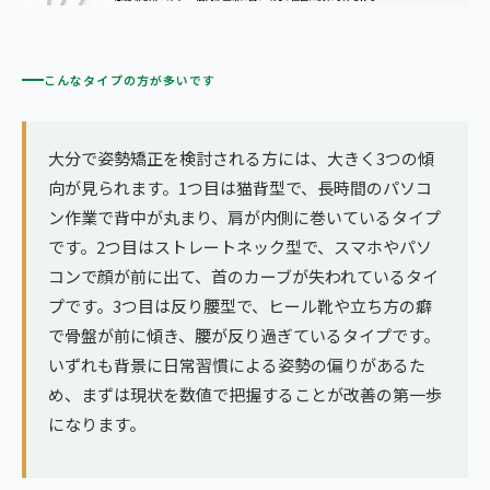
こんなタイプの方が多いです
大分で姿勢矯正を検討される方には、大きく3つの傾
向が見られます。1つ目は猫背型で、長時間のパソコ
ン作業で背中が丸まり、肩が内側に巻いているタイプ
です。2つ目はストレートネック型で、スマホやパソ
コンで顔が前に出て、首のカーブが失われているタイ
プです。3つ目は反り腰型で、ヒール靴や立ち方の癖
で骨盤が前に傾き、腰が反り過ぎているタイプです。
いずれも背景に日常習慣による姿勢の偏りがあるた
め、まずは現状を数値で把握することが改善の第一歩
になります。