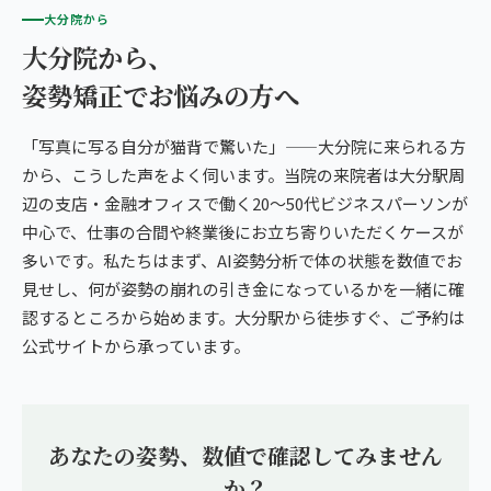
大分院から
大分院から、
姿勢矯正でお悩みの方へ
「写真に写る自分が猫背で驚いた」——大分院に来られる方
から、こうした声をよく伺います。当院の来院者は大分駅周
辺の支店・金融オフィスで働く20〜50代ビジネスパーソンが
中心で、仕事の合間や終業後にお立ち寄りいただくケースが
多いです。私たちはまず、AI姿勢分析で体の状態を数値でお
見せし、何が姿勢の崩れの引き金になっているかを一緒に確
認するところから始めます。大分駅から徒歩すぐ、ご予約は
公式サイトから承っています。
あなたの姿勢、数値で確認してみません
か？