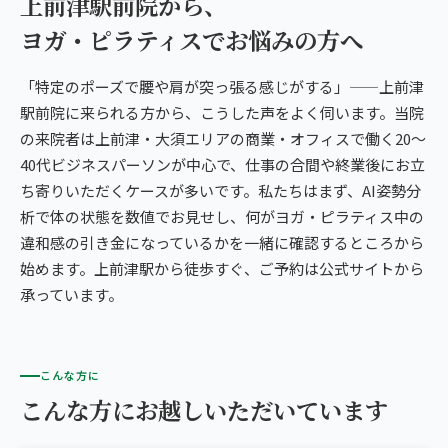
上前津駅前院から、
ヨガ・ピラティスでお悩みの方へ
「特定のポーズで腰や肩が突っ張る感じがする」——上前津
駅前院に来られる方から、こうした声をよく伺います。当院
の来院者は上前津・大須エリアの商業・オフィスで働く20〜
40代ビジネスパーソンが中心で、仕事の合間や終業後にお立
ち寄りいただくケースが多いです。私たちはまず、AI姿勢分
析で体の状態を数値でお見せし、何がヨガ・ピラティス中の
違和感の引き金になっているかを一緒に確認するところから
始めます。上前津駅から徒歩すぐ、ご予約は公式サイトから
承っています。
こんな方に
こんな方にお越しいただいています