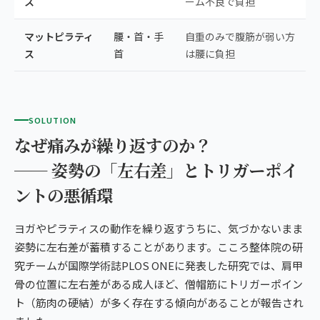
ス
ーム不良で負担
マットピラティ
腰・首・手
自重のみで腹筋が弱い方
ス
首
は腰に負担
SOLUTION
なぜ痛みが繰り返すのか？
── 姿勢の「左右差」とトリガーポイ
ントの悪循環
ヨガやピラティスの動作を繰り返すうちに、気づかないまま
姿勢に左右差が蓄積することがあります。こころ整体院の研
究チームが国際学術誌PLOS ONEに発表した研究では、肩甲
骨の位置に左右差がある成人ほど、僧帽筋にトリガーポイン
ト（筋肉の硬結）が多く存在する傾向があることが報告され