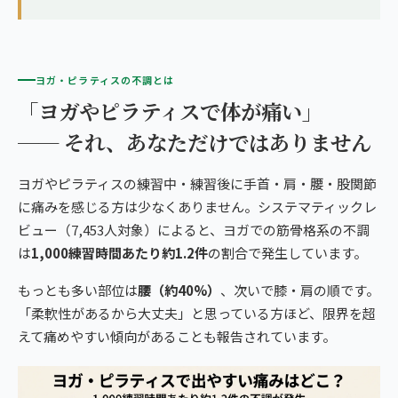
ヨガ・ピラティスの不調とは
「ヨガやピラティスで体が痛い」
── それ、あなただけではありません
ヨガやピラティスの練習中・練習後に手首・肩・腰・股関節
に痛みを感じる方は少なくありません。システマティックレ
ビュー（7,453人対象）によると、ヨガでの筋骨格系の不調
は
1,000練習時間あたり約1.2件
の割合で発生しています。
もっとも多い部位は
腰（約40%）
、次いで膝・肩の順です。
「柔軟性があるから大丈夫」と思っている方ほど、限界を超
えて痛めやすい傾向があることも報告されています。