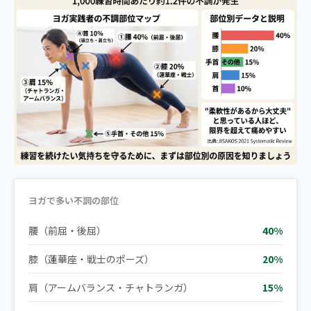
ヨガで多い不調の部位
腰（前屈・後屈）
40%
膝（蓮華座・戦士のポーズ）
20%
肩（アームバランス・チャトランガ）
15%