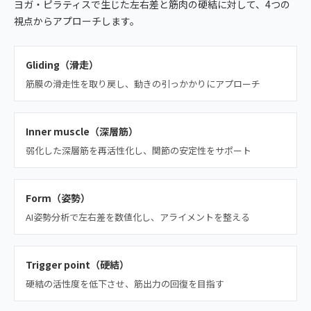
ヨガ・ピラティスで生じた左右差と筋肉の硬結に対して、4つの
視点からアプローチします。
Gliding（滑走）
筋膜の滑走性を取り戻し、動きの引っかかりにアプローチ
Inner muscle（深層筋）
弱化した深層筋を再活性化し、関節の安定性をサポート
Form（姿勢）
AI姿勢分析で左右差を数値化し、アライメントを整える
Trigger point（硬結）
硬結の活性度を低下させ、筋出力の回復を目指す