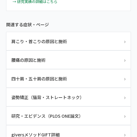
→ 研究実績の詳細はこちら
関連する症状・ページ
›
肩こり・首こりの原因と施術
›
腰痛の原因と施術
›
四十肩・五十肩の原因と施術
›
姿勢矯正（猫背・ストレートネック）
›
研究・エビデンス（PLOS ONE論文）
›
giversメソッドGIFT詳細