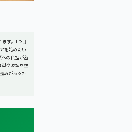
れます。1つ目
アを始めたい
腰への負担が蓄
体型や姿勢を整
歪みがあるた