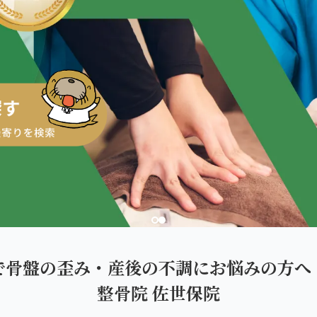
ダを。
で骨盤の歪み・産後の不調にお悩みの方へ
整骨院 佐世保院