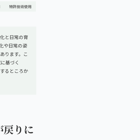
舗
特許技術使用
化と日常の育
化や日常の姿
あります。こ
究に基づく
」するところか
が戻りに