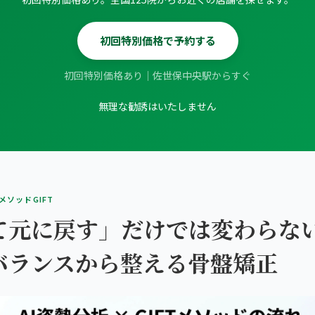
初回特別価格で予約する
初回特別価格あり｜佐世保中央駅からすぐ
無理な勧誘はいたしません
SメソッドGIFT
て元に戻す」だけでは変わらな
バランスから整える骨盤矯正