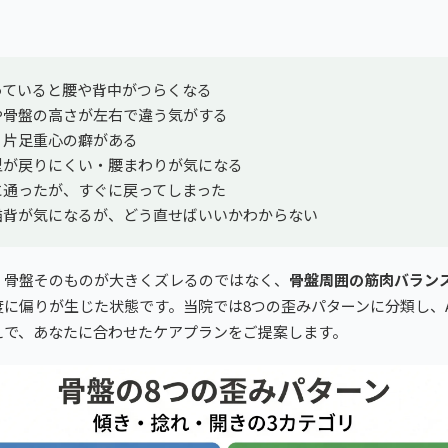
っていると腰や背中がつらくなる
や骨盤の高さが左右で違う気がする
・片足重心の癖がある
型が戻りにくい・腰まわりが気になる
に通ったが、すぐに戻ってしまった
猫背が気になるが、どう直せばいいかわからない
、骨盤そのものが大きくズレるのではなく、
骨盤周囲の筋肉バラン
に偏りが生じた状態です。当院では8つの歪みパターンに分類し、
えで、あなたに合わせたケアプランをご提案します。