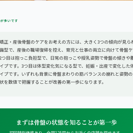
方が多いです
矯正・産後骨盤のケアをお考えの方には、大きく3つの傾向が見ら
備型で、産後の職場復帰を控え、育児と仕事の両立に向けて骨盤ケ
2つ目は抱っこ負担型で、日常の抱っこや授乳姿勢で骨盤の傾きや
イプです。3つ目は体型変化気になる型で、妊娠・出産で変化した
イプです。いずれも背景に骨盤まわりの筋バランスの崩れと姿勢の
状を数値で把握することが改善の第一歩になります。
まずは骨盤の状態を知ることが第一歩
初回特別価格あり。全国125院からお近くの店舗を探せます。