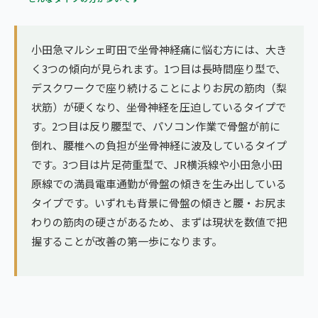
小田急マルシェ町田で坐骨神経痛に悩む方には、大き
く3つの傾向が見られます。1つ目は長時間座り型で、
デスクワークで座り続けることによりお尻の筋肉（梨
状筋）が硬くなり、坐骨神経を圧迫しているタイプで
す。2つ目は反り腰型で、パソコン作業で骨盤が前に
倒れ、腰椎への負担が坐骨神経に波及しているタイプ
です。3つ目は片足荷重型で、JR横浜線や小田急小田
原線での満員電車通勤が骨盤の傾きを生み出している
タイプです。いずれも背景に骨盤の傾きと腰・お尻ま
わりの筋肉の硬さがあるため、まずは現状を数値で把
握することが改善の第一歩になります。