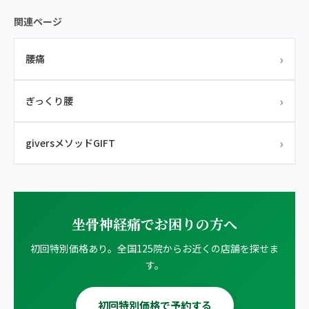
関連ページ
›
腰痛
›
ぎっくり腰
›
giversメソッドGIFT
坐骨神経痛でお困りの方へ
初回特別価格あり。全国125院からお近くの店舗を探せま
す。
初回特別価格で予約する