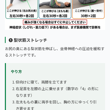
❶ 梨状筋ストレッチ
お尻の奥にある梨状筋を伸ばし、坐骨神経への圧迫を緩和す
るストレッチです。
やり方
仰向けに寝て、両膝を立てます
右足首を左膝の上に乗せます（数字の「4」の形に
なります）
左太ももの裏に両手を回し、胸の方にゆっくり引
き寄せます