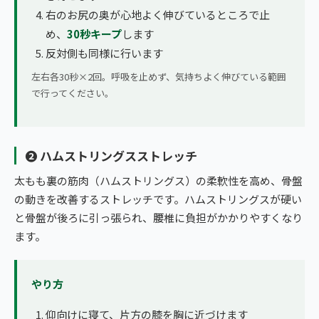
右のお尻の奥が心地よく伸びているところで止
め、
30秒キープ
します
反対側も同様に行います
左右各30秒×2回。呼吸を止めず、気持ちよく伸びている範囲
で行ってください。
❷ ハムストリングスストレッチ
太もも裏の筋肉（ハムストリングス）の柔軟性を高め、骨盤
の動きを改善するストレッチです。ハムストリングスが硬い
と骨盤が後ろに引っ張られ、腰椎に負担がかかりやすくなり
ます。
やり方
仰向けに寝て、片方の膝を胸に近づけます