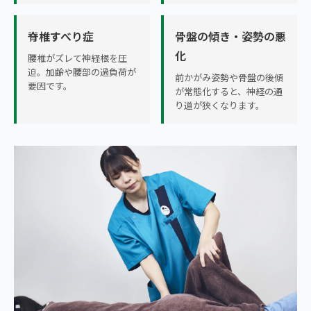
脊椎すべり症
骨盤の傾き・姿勢の悪
化
腰椎がズレて神経根を圧
迫。加齢や腰部の過負荷が
前かがみ姿勢や骨盤の後傾
要因です。
が常態化すると、神経の通
り道が狭くなります。