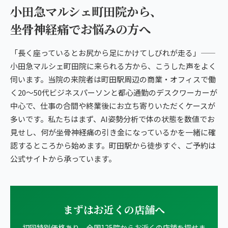
小田急マルシェ町田院から、
坐骨神経痛でお悩みの方へ
「長く座っているとお尻から足にかけてしびれが走る」——
小田急マルシェ町田院に来られる方から、こうした声をよく
伺います。当院の来院者は町田駅周辺の商業・オフィスで働
く20〜50代ビジネスパーソンと都心通勤のデスクワーカーが
中心で、仕事の合間や終業後にお立ち寄りいただくケースが
多いです。私たちはまず、AI姿勢分析で体の状態を数値でお
見せし、何が坐骨神経痛の引き金になっているかを一緒に確
認するところから始めます。町田駅から徒歩すぐ、ご予約は
公式サイトから承っています。
まずはお近くの店舗へ
初回特別価格あり。全国125院からお近くの店舗を探せま