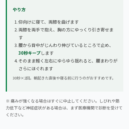
やり方
仰向けに寝て、両膝を曲げます
両膝を両手で抱え、胸の方にゆっくり引き寄せま
す
腰から背中がじんわり伸びているところで止め、
30秒キープ
します
そのまま軽く左右にゆらゆら揺れると、腰まわりが
さらにほぐれます
30秒×2回。朝起きた直後や寝る前に行うのがおすすめです。
※ 痛みが強くなる場合はすぐに中止してください。しびれや筋
力低下など神経症状がある場合は、まず医療機関で診断を受けて
ください。