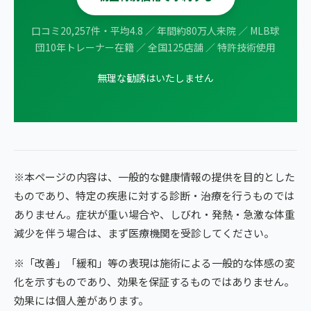
口コミ20,257件・平均4.8 ／ 年間約80万人来院 ／ MLB球
団10年トレーナー在籍 ／ 全国125店舗 ／ 特許技術使用
無理な勧誘はいたしません
※本ページの内容は、一般的な健康情報の提供を目的とした
ものであり、特定の疾患に対する診断・治療を行うものでは
ありません。症状が重い場合や、しびれ・発熱・急激な体重
減少を伴う場合は、まず医療機関を受診してください。
※「改善」「緩和」等の表現は施術による一般的な体感の変
化を示すものであり、効果を保証するものではありません。
効果には個人差があります。