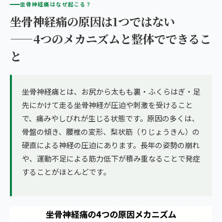
坐骨神経痛はなぜ起こる？
坐骨神経痛の原因は1つではない
——4つのメカニズムと整体でできるこ
と
坐骨神経痛とは、お尻から太もも裏・ふくらはぎ・足
先にかけて走る坐骨神経が圧迫や刺激を受けること
で、痛みやしびれが生じる状態です。原因の多くは、
骨盤の傾き、腰椎の変形、梨状筋（りじょうきん）の
硬直による神経の圧迫にあります。長年の姿勢の崩れ
や、運動不足による筋力低下が積み重なることで発症
することがほとんどです。