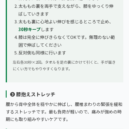
太ももの裏を両手で支えながら、膝をゆっくり伸
ばしていきます
太もも裏に心地よい伸びを感じるところで止め、
30秒キープ
します
膝は完全に伸びきらなくてOKです。無理のない範
囲で伸ばしてください
反対側も同様に行います
左右各30秒×2回。タオルを足の裏にかけて引くと、手が届き
にくい方でもやりやすくなります。
❸ 膝抱えストレッチ
腰から背中全体を穏やかに伸ばし、腰椎まわりの緊張を緩和
するストレッチです。最も負荷が軽いので、痛みが強めの時
期にも取り組みやすいケアです。