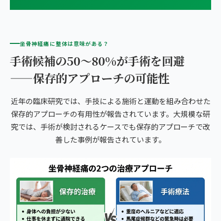
坐骨神経痛に整体は意味がある？
手術候補の50〜80%が手術を回避
——保存的アプローチの可能性
近年の臨床研究では、手技による施術と運動を組み合わせた
保存的アプローチの有用性が報告されています。大規模な研
究では、手術が検討されるケースでも保存的アプローチで改
善した事例が報告されています。