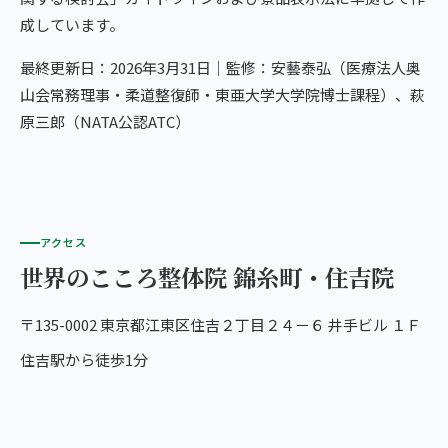
成しています。
最終更新日：2026年3月31日｜監修：安藝泰弘（医療法人奥
山会常務理事・柔道整復師・東亜大学大学院博士課程）、萩
原三郎（NATA公認ATC）
アクセス
世界のこころ整体院 錦糸町・住吉院
〒135-0002 東京都江東区住吉２丁目２４－６ 井手ビル １Ｆ
住吉駅から徒歩1分