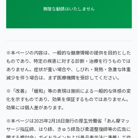
無理な勧誘はいたしません
※本ページの内容は、一般的な健康情報の提供を目的とした
ものであり、特定の疾患に対する診断・治療を行うものでは
ありません。症状が重い場合や、しびれ・発熱・急激な体重
減少を伴う場合は、まず医療機関を受診してください。
※「改善」「緩和」等の表現は施術による一般的な体感の変
化を示すものであり、効果を保証するものではありません。
効果には個人差があります。
※本ページは2025年2月18日施行の厚生労働省「あん摩マッ
サージ指圧師、はり師、きゅう師及び柔道整復師等の広告に
関する検討会」ガイドラインおよび景品表示法に準拠して作