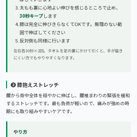
太もも裏に心地よい伸びを感じるところで止め、
30秒キープ
します
膝は完全に伸びきらなくてOKです。無理のない範
囲で伸ばしてください
反対側も同様に行います
左右各30秒×2回。タオルを足の裏にかけて引くと、手が届き
にくい方でもやりやすくなります。
❸ 膝抱えストレッチ
腰から背中全体を穏やかに伸ばし、腰椎まわりの緊張を緩和
するストレッチです。最も負荷が軽いので、痛みが強めの時
期にも取り組みやすいケアです。
やり方