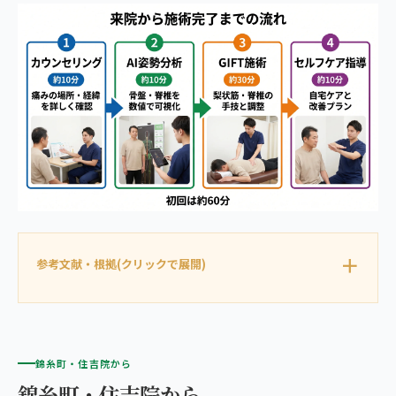
参考文献・根拠(クリックで展開)
錦糸町・住吉院から
錦糸町・住吉院から、