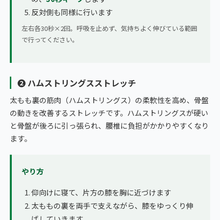
反対側も同様に行います
左右各30秒×2回。呼吸を止めず、気持ちよく伸びている範囲
で行ってください。
❷ ハムストリングスストレッチ
太もも裏の筋肉（ハムストリングス）の柔軟性を高め、骨盤
の動きを改善するストレッチです。ハムストリングスが硬い
と骨盤が後ろに引っ張られ、腰椎に負担がかかりやすくなり
ます。
やり方
仰向けに寝て、片方の膝を胸に近づけます
太ももの裏を両手で支えながら、膝をゆっくり伸
ばしていきます