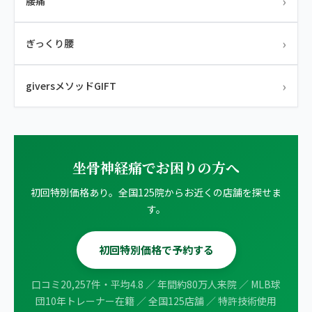
›
腰痛
›
ぎっくり腰
›
giversメソッドGIFT
坐骨神経痛でお困りの方へ
初回特別価格あり。全国125院からお近くの店舗を探せま
す。
初回特別価格で予約する
口コミ20,257件・平均4.8 ／ 年間約80万人来院 ／ MLB球
団10年トレーナー在籍 ／ 全国125店舗 ／ 特許技術使用