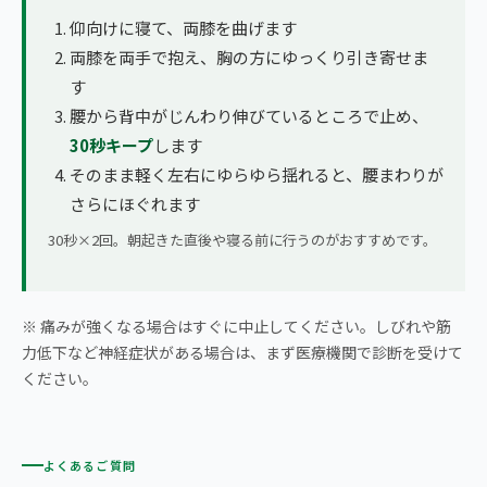
仰向けに寝て、両膝を曲げます
両膝を両手で抱え、胸の方にゆっくり引き寄せま
す
腰から背中がじんわり伸びているところで止め、
30秒キープ
します
そのまま軽く左右にゆらゆら揺れると、腰まわりが
さらにほぐれます
30秒×2回。朝起きた直後や寝る前に行うのがおすすめです。
※ 痛みが強くなる場合はすぐに中止してください。しびれや筋
力低下など神経症状がある場合は、まず医療機関で診断を受けて
ください。
よくあるご質問