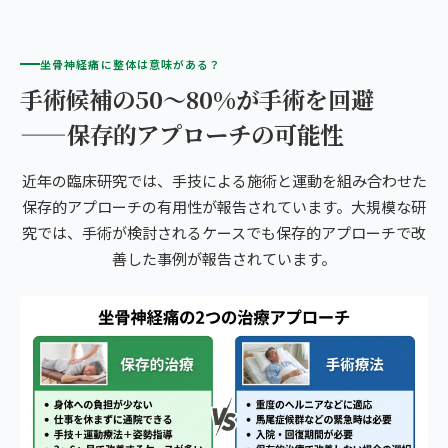
坐骨神経痛に整体は意味がある？
手術候補の50〜80%が手術を回避
——保存的アプローチの可能性
近年の臨床研究では、手技による施術と運動を組み合わせた
保存的アプローチの有用性が報告されています。大規模な研
究では、手術が検討されるケースでも保存的アプローチで改
善した事例が報告されています。