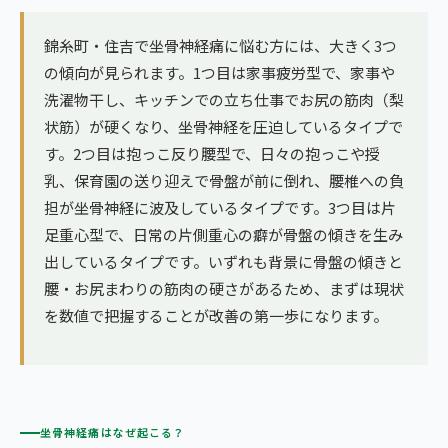
錦糸町・住吉で坐骨神経痛に悩む方には、大きく3つ
の傾向が見られます。1つ目は家事疲労型で、家事や
洗濯物干し、キッチンでの立ち仕事でお尻の筋肉（梨
状筋）が硬くなり、坐骨神経を圧迫しているタイプで
す。2つ目は抱っこ反り腰型で、日々の抱っこや授
乳、保育園の送り迎えで骨盤が前に倒れ、腰椎への負
担が坐骨神経に波及しているタイプです。3つ目は片
足重心型で、日常の片側重心の癖が骨盤の傾きを生み
出しているタイプです。いずれも背景に骨盤の傾きと
腰・お尻まわりの筋肉の硬さがあるため、まずは現状
を数値で把握することが改善の第一歩になります。
坐骨神経痛はなぜ起こる？