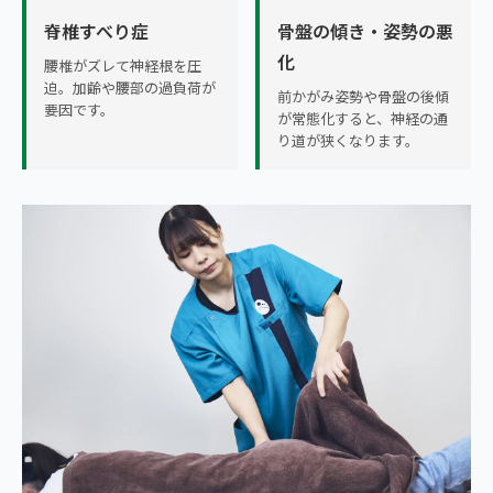
脊椎すべり症
骨盤の傾き・姿勢の悪
化
腰椎がズレて神経根を圧
迫。加齢や腰部の過負荷が
前かがみ姿勢や骨盤の後傾
要因です。
が常態化すると、神経の通
り道が狭くなります。