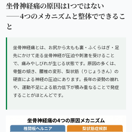
坐骨神経痛の原因は1つではない
——4つのメカニズムと整体でできるこ
と
坐骨神経痛とは、お尻から太もも裏・ふくらはぎ・足
先にかけて走る坐骨神経が圧迫や刺激を受けること
で、痛みやしびれが生じる状態です。原因の多くは、
骨盤の傾き、腰椎の変形、梨状筋（りじょうきん）の
硬直による神経の圧迫にあります。長年の姿勢の崩れ
や、運動不足による筋力低下が積み重なることで発症
することがほとんどです。