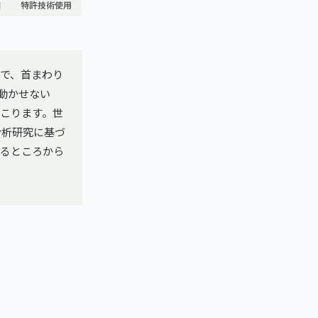
舗
特許技術使用
で、首まわり
動かせない
こります。世
分析研究に基づ
するところから