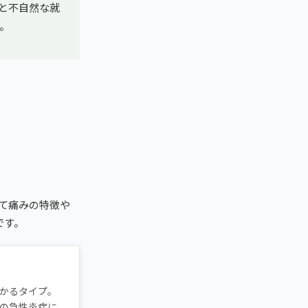
と不自然な就
。
て痛みの特徴や
です。
かるタイプ。
の急性炎症に