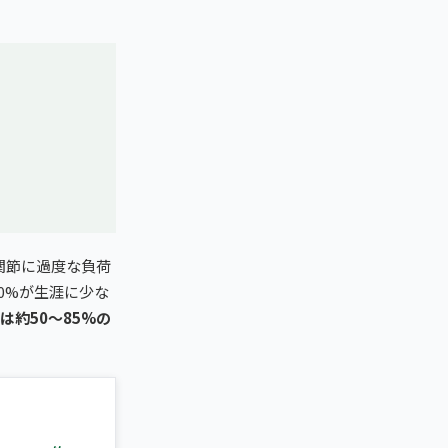
関節に過度な負荷
0%が生涯に少な
は約50〜85%の