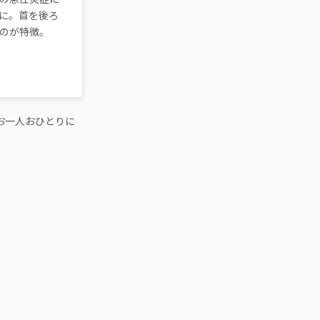
に。首を後ろ
のが特徴。
お一人おひとりに