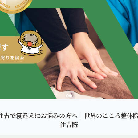
ダを。
住吉で寝違えにお悩みの方へ｜世界のこころ整体院
住吉院