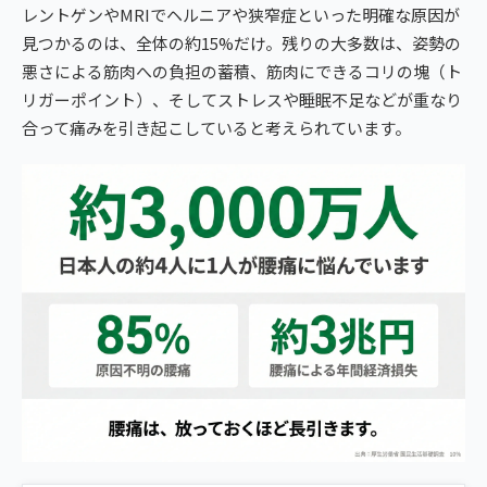
レントゲンやMRIでヘルニアや狭窄症といった明確な原因が
見つかるのは、全体の約15%だけ。残りの大多数は、姿勢の
悪さによる筋肉への負担の蓄積、筋肉にできるコリの塊（ト
リガーポイント）、そしてストレスや睡眠不足などが重なり
合って痛みを引き起こしていると考えられています。