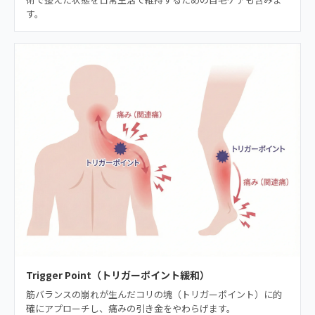
す。
Trigger Point（トリガーポイント緩和）
筋バランスの崩れが生んだコリの塊（トリガーポイント）に的
確にアプローチし、痛みの引き金をやわらげます。