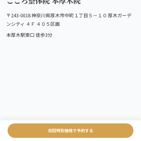
こころ整体院 本厚木院
〒243-0018 神奈川県厚木市中町１丁目５－１０ 厚木ガーデ
ンシティ ４Ｆ ４０５区画
本厚木駅東口 徒歩3分
初回特別価格で予約する