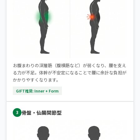
お腹まわりの深層筋（腹横筋など）が弱くなり、腰を支え
る力が不足。体幹が不安定になることで腰に余計な負担が
かかりやすくなります。
GIFT推奨: Inner + Form
骨盤・仙腸関節型
3