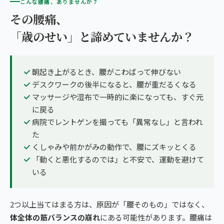
こんな腰痛、ありませんか？
その腰痛、
「歳のせい」と諦めていませんか？
朝起き上がるとき、腰がこわばって伸びない
デスクワークの後半になると、腰が重だるくなる
マッサージや湿布で一時的に楽になっても、すぐ元
に戻る
病院でレントゲンを撮っても「異常なし」と言われ
た
くしゃみや前かがみの動作で、腰にズキッとくる
「動くと悪化するのでは」と不安で、運動を避けて
いる
2つ以上当てはまる方は、原因が「腰そのもの」ではなく、
体全体の筋バランスの崩れ
にある可能性があります。腰痛は