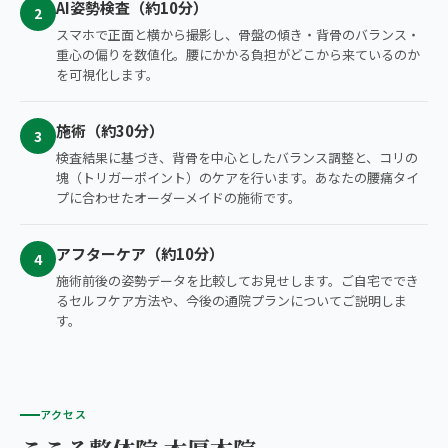
AI姿勢検査（約10分）
2
スマホで正面と横から撮影し、骨盤の傾き・背骨のバランス・
重心の偏りを数値化。腰にかかる負担がどこから来ているのか
を可視化します。
施術（約30分）
3
検査結果に基づき、背骨を中心としたバランス調整と、コリの
塊（トリガーポイント）のケアを行います。あなたの腰痛タイ
プに合わせたオーダーメイドの施術です。
アフターケア（約10分）
4
施術前後の姿勢データを比較してお見せします。ご自宅ででき
るセルフケア方法や、今後の通院プランについてご説明しま
す。
アクセス