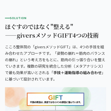
SOLUTION
ほぐすのではなく"整える"
——giversメソッドGIFT4つの技術
こころ整体院の「giversメソッドGIFT」は、4つの手技を組
み合わせたアプローチです。「姿勢の崩れ＝筋肉のバランス
の崩れ」という考え方をもとに、筋肉の引っ張り合いを整え
ていきます。複数の研究を統合した分析（メタアナリシス）
で最も効果が高いとされる「
手技＋運動指導の組み合わせ
」
に基づいて設計されています。