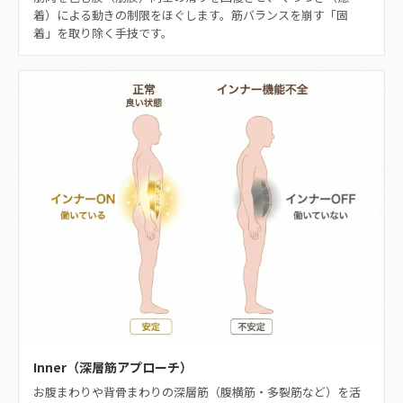
着）による動きの制限をほぐします。筋バランスを崩す「固
着」を取り除く手技です。
Inner（深層筋アプローチ）
お腹まわりや背骨まわりの深層筋（腹横筋・多裂筋など）を活