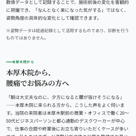
数値データとして記録することで、施術前後の変化を客観的
に把握でき、「なんとなく楽になった気がする」ではなく、
姿勢角度の具体的な変化として確認できます。
※姿勢データは経過記録として活用するものであり、診断を行う
ものではありません。
本厚木院から
本厚木院から、
腰痛でお悩みの方へ
「朝は大丈夫なのに、夕方になると腰が抜けそうになる」
——本厚木院に来られる方から、こうした声をよく伺いま
す。当院の来院者は本厚木駅前の商業・オフィスで働く20〜
50代ビジネスパーソンと都心通勤のデスクワーカーが中心
で、仕事の合間や終業後にお立ち寄りいただくケースが多い