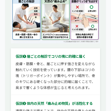
仮説❶ 層ごとの触診でコリの塊に的確に届く
皮膚・筋膜・骨と、層ごとに押す強さを変えながら
触れていく技術を使っています。腰の下部はコリの
塊（トリガーポイント）が集中しやすい場所で、骨
のキワにある硬くなった部分に的確に届くことで、
奥まで響くような体感が生じると考えられます。
仮説❷ 体内の天然「痛み止め物質」が活性化する
適度な強さで押すことで、体内の天然の痛み止め物