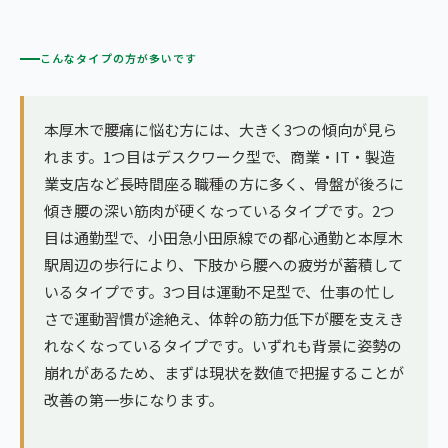
こんなタイプの方が多いです
本厚木で腰痛に悩む方には、大きく3つの傾向が見ら
れます。1つ目はデスクワーク型で、商業・IT・製造
業支店など長時間座る職種の方に多く、骨盤が後ろに
傾き腰の深い筋肉が硬くなっているタイプです。2つ
目は通勤型で、小田急小田原線での都心通勤と本厚木
駅周辺の歩行により、下肢から腰への疲労が蓄積して
いるタイプです。3つ目は運動不足型で、仕事の忙し
さで運動習慣が途絶え、体幹の筋力低下が腰を支えき
れなくなっているタイプです。いずれも背景に姿勢の
崩れがあるため、まずは現状を数値で把握することが
改善の第一歩になります。