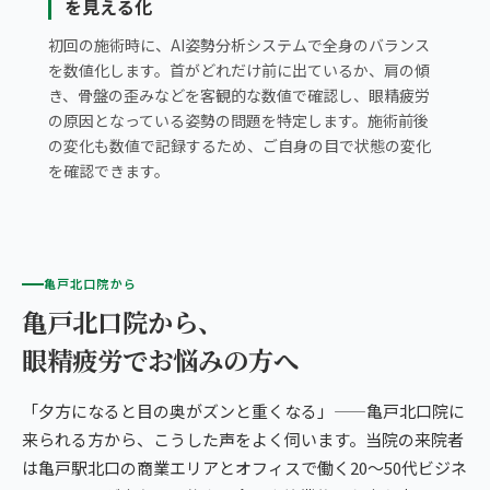
を見える化
初回の施術時に、AI姿勢分析システムで全身のバランス
を数値化します。首がどれだけ前に出ているか、肩の傾
き、骨盤の歪みなどを客観的な数値で確認し、眼精疲労
の原因となっている姿勢の問題を特定します。施術前後
の変化も数値で記録するため、ご自身の目で状態の変化
を確認できます。
亀戸北口院から
亀戸北口院から、
眼精疲労でお悩みの方へ
「夕方になると目の奥がズンと重くなる」——亀戸北口院に
来られる方から、こうした声をよく伺います。当院の来院者
は亀戸駅北口の商業エリアとオフィスで働く20〜50代ビジネ