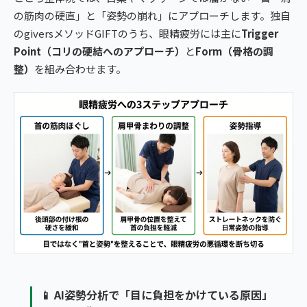
の筋肉の硬直」と「姿勢の崩れ」にアプローチします。独自
のgiversメソッドGIFTのうち、眼精疲労には主に
Trigger
Point（コリの硬結へのアプローチ）
と
Form（骨格の調
整）
を組み合わせます。
📱 AI姿勢分析で「目に負担をかけている原因」