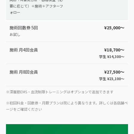
要に応じて）＋施術＋アフターフ
ォロー
施術回数券 5回
¥25,000〜
お試し
施術 月4回会員
¥18,700〜
学生 ¥14,300〜
施術 月8回会員
¥27,500〜
学生 ¥23,100〜
※深層筋EMS・血流制限トレーニングはオプションで追加できます
※初回料金・回数券・月額プランは院により異なります。詳しくは各店舗ペ
ージをご確認ください