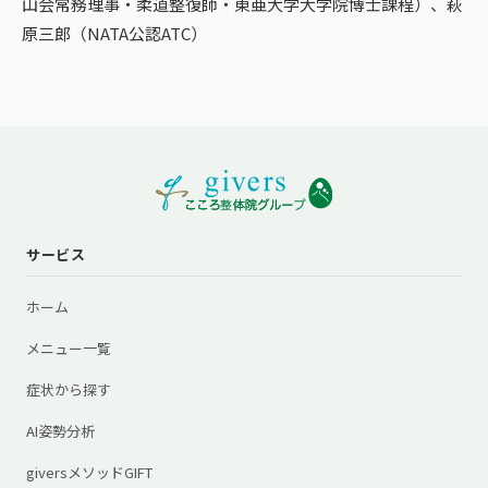
山会常務理事・柔道整復師・東亜大学大学院博士課程）、萩
原三郎（NATA公認ATC）
サービス
ホーム
メニュー一覧
症状から探す
AI姿勢分析
giversメソッドGIFT