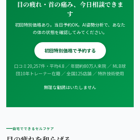
目の疲れ・首の痛み、今日相談できま
す
初回特別価格あり。当日予約OK。AI姿勢分析で、あなた
の体の状態を確認してみてください。
初回特別価格で予約する
口コミ20,257件・平均4.8 ／ 年間約80万人来院 ／ MLB球
団10年トレーナー在籍 ／ 全国125店舗 ／ 特許技術使用
無理な勧誘はいたしません
自宅でできるセルフケア
目の疲れを和らげる