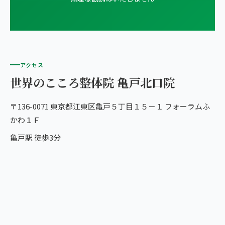
アクセス
世界のこころ整体院 亀戸北口院
〒136-0071 東京都江東区亀戸５丁目１５－１ フォーラムふ
かわ１Ｆ
亀戸駅 徒歩3分