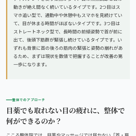
動きが絶え間なく続いているタイプです。2つ目はス
マホ追い型で、通勤中や休憩中もスマホを見続けてい
て、目が休まる時間がほぼないタイプです。3つ目は
ストレートネック型で、長時間の前傾姿勢で首が前に
出て、後頭下筋群が緊張し続けているタイプです。い
ずれも背景に首の後ろの筋肉の緊張と姿勢の崩れがあ
るため、まずは現状を数値で把握することが改善の第
一歩になります。
整体でのアプローチ
目薬でも取れない目の疲れに、整体で
何ができるのか？
こころ整体院では、目薬やマッサージでは届かない「首・肩