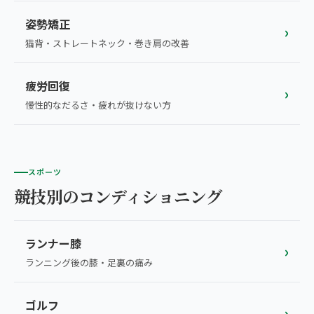
姿勢矯正
›
猫背・ストレートネック・巻き肩の改善
疲労回復
›
慢性的なだるさ・疲れが抜けない方
スポーツ
競技別のコンディショニング
ランナー膝
›
ランニング後の膝・足裏の痛み
ゴルフ
›