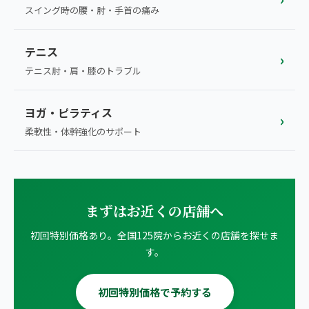
スイング時の腰・肘・手首の痛み
テニス
›
テニス肘・肩・膝のトラブル
ヨガ・ピラティス
›
柔軟性・体幹強化のサポート
まずはお近くの店舗へ
初回特別価格あり。全国125院からお近くの店舗を探せま
す。
初回特別価格で予約する