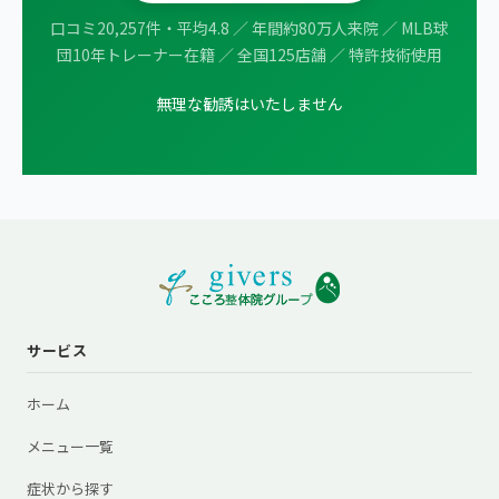
口コミ20,257件・平均4.8 ／ 年間約80万人来院 ／ MLB球
団10年トレーナー在籍 ／ 全国125店舗 ／ 特許技術使用
無理な勧誘はいたしません
サービス
ホーム
メニュー一覧
症状から探す