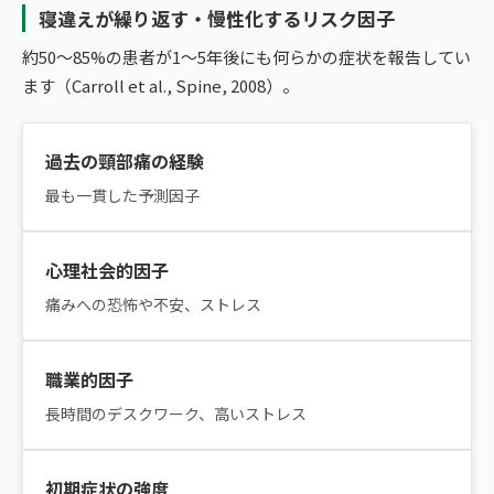
寝違えが繰り返す・慢性化するリスク因子
約50〜85%の患者が1〜5年後にも何らかの症状を報告してい
ます（Carroll et al., Spine, 2008）。
過去の頸部痛の経験
最も一貫した予測因子
心理社会的因子
痛みへの恐怖や不安、ストレス
職業的因子
長時間のデスクワーク、高いストレス
初期症状の強度