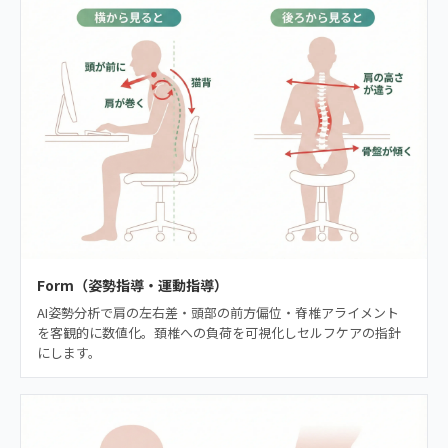
Form（姿勢指導・運動指導）
AI姿勢分析で肩の左右差・頭部の前方偏位・脊椎アライメント
を客観的に数値化。頚椎への負荷を可視化しセルフケアの指針
にします。