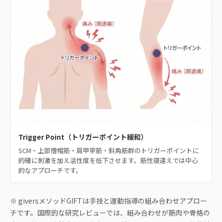
Trigger Point（トリガーポイント緩和）
SCM・上部僧帽筋・肩甲挙筋・斜角筋群のトリガーポイントに
的確に刺激を加え活性度を低下させます。筋性寝違えでは中心
的なアプローチです。
※ giversメソッドGIFTは手技と運動指導の組み合わせアプロー
チです。国際的な研究レビューでは、組み合わせが筋肉や骨格の