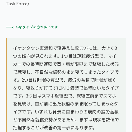
Task Force）
こんなタイプの方が多いです
イオンタウン東浦和で寝違えに悩む方には、大きく3
つの傾向が見られます。1つ目は運転疲労型で、マイ
カーでの長時間運転で首・肩が限界まで緊張した状態
で就寝し、不自然な姿勢のまま寝てしまったタイプで
す。2つ目は睡眠の質型で、疲労の蓄積で睡眠が浅く
なり、寝返りが打てずに同じ姿勢で長時間いたタイプ
です。3つ目はスマホ就寝型で、就寝直前までスマホ
を見続け、首が前に出た状態のまま眠ってしまったタ
イプです。いずれも背景に首まわりの筋肉の疲労蓄積
と不自然な就寝姿勢があるため、まずは現状を数値で
把握することが改善の第一歩になります。