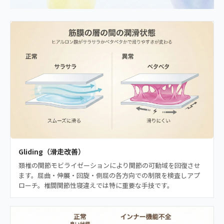
Gliding（滑走改善）
頚椎の関節モビライゼーションにより関節の可動域を回復させ
ます。屈曲・伸展・回旋・側屈の各方向での制限を検査しアプ
ローチ。椎間関節性寝違えでは特に重要な手技です。