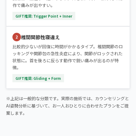
作で痛みが出やすい。
GIFT推奨: Trigger Point + Inner
椎間関節性寝違え
2
比較的少ないが回復に時間がかかるタイプ。椎間関節のロ
ッキングや関節包の急性炎症により、関節がロックされた
状態に。首を後ろに反らす動作で鋭い痛みが出るのが特
徴。
GIFT推奨: Gliding + Form
※上記は一般的な分類です。実際の施術では、カウンセリングと
AI姿勢分析に基づいて、お一人おひとりに合わせたプランをご提
案します。