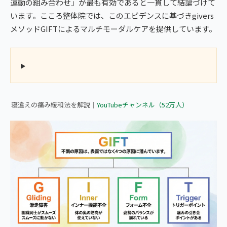
運動の組み合わせ」が最も有効であると一貫して結論づけて
います。こころ整体院では、このエビデンスに基づきgivers
メソッドGIFTによるマルチモーダルケアを提供しています。
▶ 首の寝違いによる痛みをすぐに緩和する方法｜こころ整体院
寝違えの痛み緩和法を解説｜
YouTubeチャンネル（52万人）