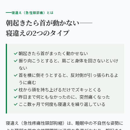
寝違え（急性頸部痛）とは
朝起きたら首が動かない——
寝違えの2つのタイプ
朝起きたら首がまったく動かせない
振り向こうとすると、肩ごと身体を回さないといけ
ない
首を横に倒そうとすると、反対側が引っ張られるよ
うに痛む
枕から頭を持ち上げるだけでズキッとくる
昨日まで何ともなかったのに、突然痛くなった
ここ数ヶ月で何度も寝違えを繰り返している
寝違え（急性疼痛性頸部拘縮）は、睡眠中の不自然な姿勢に