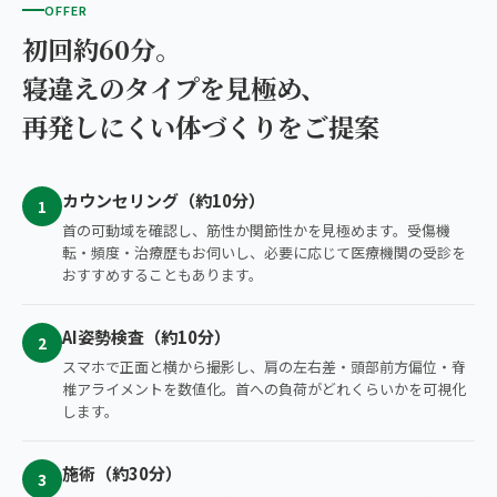
OFFER
初回約60分。
寝違えのタイプを見極め、
再発しにくい体づくりをご提案
カウンセリング（約10分）
1
首の可動域を確認し、筋性か関節性かを見極めます。受傷機
転・頻度・治療歴もお伺いし、必要に応じて医療機関の受診を
おすすめすることもあります。
AI姿勢検査（約10分）
2
スマホで正面と横から撮影し、肩の左右差・頭部前方偏位・脊
椎アライメントを数値化。首への負荷がどれくらいかを可視化
します。
施術（約30分）
3