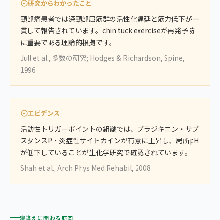
研究からわかったこと
頸部痛患者では深頸部屈筋群の活性化遅延と筋力低下が一
貫して報告されています。chin tuck exerciseが再発予防
に重要である理論的根拠です。
Jull et al., 多数の研究; Hodges & Richardson, Spine,
1996
エビデンス
活動性トリガーポイントの組織では、ブラジキニン・サブ
スタンスP・炎症性サイトカインが有意に上昇し、局所pH
が低下していることが生化学研究で確認されています。
Shah et al., Arch Phys Med Rehabil, 2008
寝違えに関わる筋肉