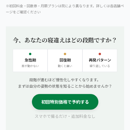
※初回料金・回数券・月額プランは院により異なります。詳しくは各店舗ペ
ージをご確認ください
今、あなたの寝違えはどの段階ですか？
急性期
回復期
再発パターン
首が動かない
動くと痛い
繰り返している
段階が進むほど慢性化しやすくなります。
まずは自分の姿勢の状態を知ることから始めませんか？
初回特別価格で予約する
スマホで撮るだけ・追加料金なし