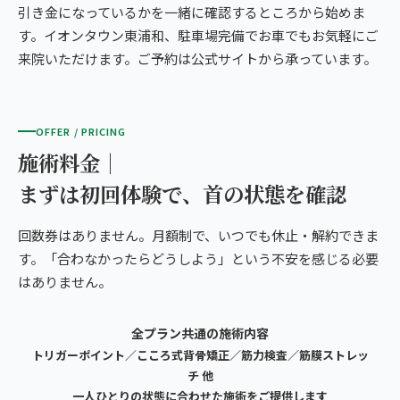
引き金になっているかを一緒に確認するところから始めま
す。イオンタウン東浦和、駐車場完備でお車でもお気軽にご
来院いただけます。ご予約は公式サイトから承っています。
OFFER / PRICING
施術料金｜
まずは初回体験で、首の状態を確認
回数券はありません。月額制で、いつでも休止・解約できま
す。「合わなかったらどうしよう」という不安を感じる必要
はありません。
全プラン共通の施術内容
トリガーポイント／こころ式背骨矯正／筋力検査／筋膜ストレッ
チ 他
一人ひとりの状態に合わせた施術をご提供します