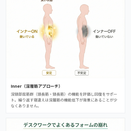
Inner（深層筋アプローチ）
深頸部屈筋群（頭長筋・頸長筋）の機能を評価し回復をサポー
ト。繰り返す寝違えは深層筋の機能低下が背景にあることが少
なくありません。