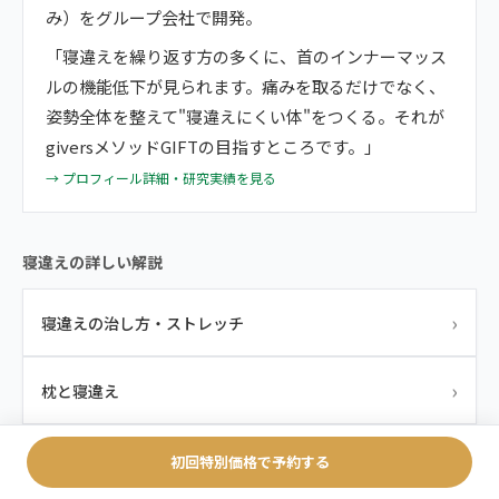
み）をグループ会社で開発。
「寝違えを繰り返す方の多くに、首のインナーマッス
ルの機能低下が見られます。痛みを取るだけでなく、
姿勢全体を整えて"寝違えにくい体"をつくる。それが
giversメソッドGIFTの目指すところです。」
→ プロフィール詳細・研究実績を見る
寝違えの詳しい解説
›
寝違えの治し方・ストレッチ
›
枕と寝違え
›
寝違えの繰り返し
初回特別価格で予約する