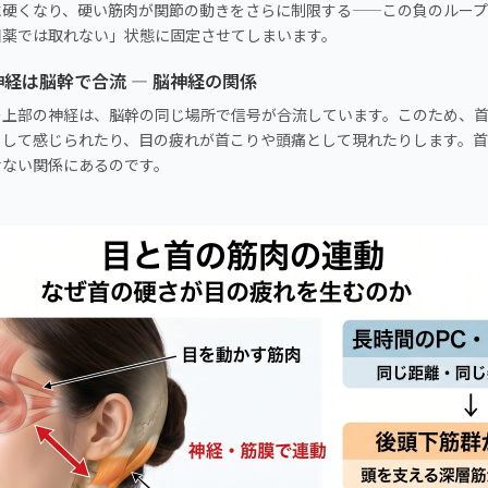
に硬くなり、硬い筋肉が関節の動きをさらに制限する——この負のルー
目薬では取れない」状態に固定させてしまいます。
神経は脳幹で合流 — 脳神経の関係
の上部の神経は、脳幹の同じ場所で信号が合流しています。このため、
として感じられたり、目の疲れが首こりや頭痛として現れたりします。
せない関係にあるのです。