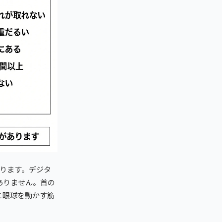
ります。デジタ
ありません。首の
と眼球を動かす筋