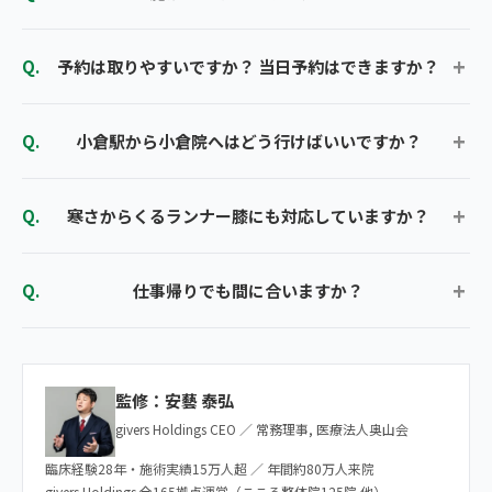
予約は取りやすいですか？ 当日予約はできますか？
小倉駅から小倉院へはどう行けばいいですか？
寒さからくるランナー膝にも対応していますか？
仕事帰りでも間に合いますか？
監修：安藝 泰弘
givers Holdings CEO ／ 常務理事, 医療法人奥山会
臨床経験28年・施術実績15万人超 ／ 年間約80万人来院
givers Holdings 全165拠点運営（こころ整体院125院 他）