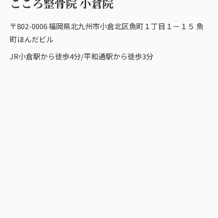
こころ整骨院 小倉院
〒802-0006 福岡県北九州市小倉北区魚町１丁目１－１５ 魚
町ほんだビル
JR小倉駅から徒歩4分/平和通駅から徒歩3分