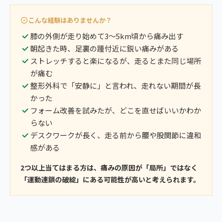
こんな経験はありませんか？
膝の外側が走り始めて3〜5km頃から痛み出す
朝起きた時、足裏の踵付近に鋭い痛みがある
ストレッチすると楽になるが、走るとまた同じ場所
が痛む
整形外科で「安静に」と言われ、走れない期間が長
かった
フォーム改善を試みたが、どこを直せばいいかわか
らない
デスクワークが長く、走る前から腰や股関節に違和
感がある
2つ以上当てはまる方は、痛みの原因が「局所」ではなく
「運動連鎖の破綻」にある可能性が高いと考えられます。