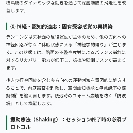
横隔膜のダイナミックな動きを通じて深層筋膜の滑走性を改
善します。
③ 神経・認知的適応：固有受容感覚の再構築
ランニングは矢状面の反復運動が主体のため、他の方向への
神経回路が徐々に休眠状態に入る「神経学的偏り」が生じま
す。この状態では、路面の不整や疲労によるバランス崩れに
対するリカバリー能力が低下し、捻挫や転倒リスクが高まり
ます。
後方歩行や回旋を含む多方向への運動刺激を意図的に処方す
ることで、前庭器官を刺激し、空間認知機能と無意識下の姿
勢制御を鍛え直します。疲労時のフォーム崩壊を防ぐ「防波
堤」として機能します。
振動療法（Shaking）：セッション終了時の必須プ
ロトコル