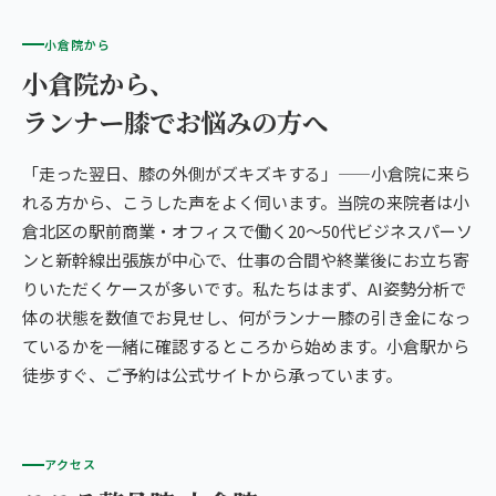
小倉院から
小倉院から、
ランナー膝でお悩みの方へ
「走った翌日、膝の外側がズキズキする」——小倉院に来ら
れる方から、こうした声をよく伺います。当院の来院者は小
倉北区の駅前商業・オフィスで働く20〜50代ビジネスパーソ
ンと新幹線出張族が中心で、仕事の合間や終業後にお立ち寄
りいただくケースが多いです。私たちはまず、AI姿勢分析で
体の状態を数値でお見せし、何がランナー膝の引き金になっ
ているかを一緒に確認するところから始めます。小倉駅から
徒歩すぐ、ご予約は公式サイトから承っています。
アクセス