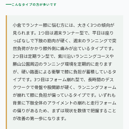
こんなタイプの方が多いです
小倉でランナー膝に悩む方には、大きく3つの傾向が
見られます。1つ目は週末ランナー型で、平日は座り
っぱなしで下肢の筋肉が硬く、週末のランニングで突
然負荷がかかり膝外側に痛みが出ているタイプです。
2つ目は定期ラン型で、紫川沿いランニングコースや
勝山公園周辺のランニング環境を定期的に走ります
が、硬い路面による衝撃で膝に負担が蓄積しているタ
イプです。3つ目はフォーム崩れ型で、長時間のデス
クワークで骨盤や股関節が硬く、ランニングフォーム
が崩れて膝に負担が偏っているタイプです。いずれも
背景に下肢全体のアライメントの崩れと走行フォーム
の偏りがあるため、まずは現状を数値で把握すること
が改善の第一歩になります。