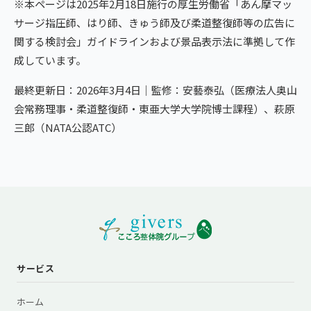
※本ページは2025年2月18日施行の厚生労働省「あん摩マッ
サージ指圧師、はり師、きゅう師及び柔道整復師等の広告に
関する検討会」ガイドラインおよび景品表示法に準拠して作
成しています。
最終更新日：2026年3月4日｜監修：安藝泰弘（医療法人奥山
会常務理事・柔道整復師・東亜大学大学院博士課程）、萩原
三郎（NATA公認ATC）
サービス
ホーム