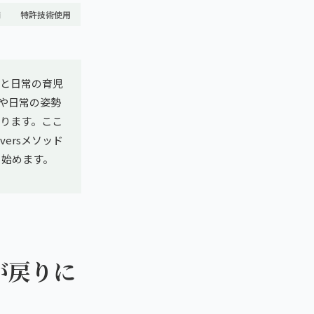
舗
特許技術使用
と日常の育児
や日常の姿勢
ります。ここ
ersメソッド
ら始めます。
が戻りに