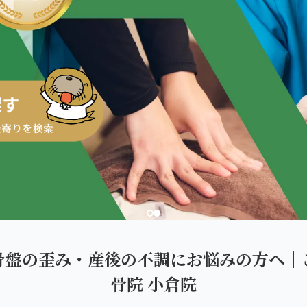
ダを。
骨盤の歪み・産後の不調にお悩みの方へ｜
骨院 小倉院