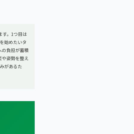
ます。1つ目は
を始めたいタ
への負担が蓄積
型や姿勢を整え
みがあるた