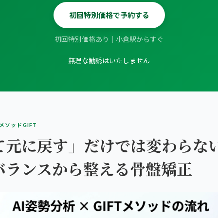
初回特別価格で予約する
初回特別価格あり｜小倉駅からすぐ
無理な勧誘はいたしません
SメソッドGIFT
て元に戻す」だけでは変わらな
バランスから整える骨盤矯正