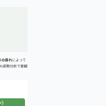
スの崩れ
によって
AI姿勢分析で客観