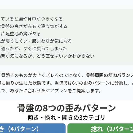
っていると腰や背中がつらくなる
や骨盤の高さが左右で違う気がする
・片足重心の癖がある
型が戻りにくい・腰まわりが気になる
に通ったが、すぐに戻ってしまった
猫背が気になるが、どう直せばいいかわからない
、骨盤そのものが大きくズレるのではなく、
骨盤周囲の筋肉バラン
に偏りが生じた状態です。当院では8つの歪みパターンに分類し、
えで、あなたに合わせたケアプランをご提案します。