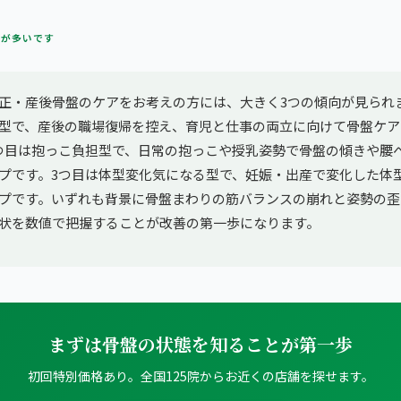
方が多いです
正・産後骨盤のケアをお考えの方には、大きく3つの傾向が見られ
型で、産後の職場復帰を控え、育児と仕事の両立に向けて骨盤ケア
つ目は抱っこ負担型で、日常の抱っこや授乳姿勢で骨盤の傾きや腰
プです。3つ目は体型変化気になる型で、妊娠・出産で変化した体
プです。いずれも背景に骨盤まわりの筋バランスの崩れと姿勢の歪
状を数値で把握することが改善の第一歩になります。
まずは骨盤の状態を知ることが第一歩
初回特別価格あり。全国125院からお近くの店舗を探せます。