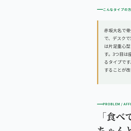
こんなタイプの
赤坂大名で骨
で、デスクで
は片足重心型
す。3つ目は
るタイプです
することが改
PROBLEM / AFF
「食べ
ちゃん