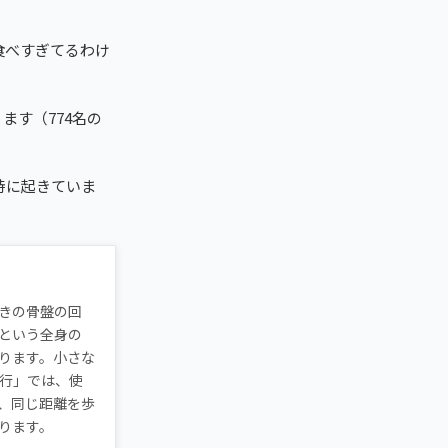
食べすぎてるわけ
ます（774名の
時に起きていま
きの骨盤の回
という全身の
ります。小さな
行」では、使
、同じ距離を歩
ります。