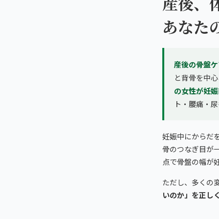
産後、
あなた
産後の骨盤ケ
と背骨を中心
の女性が妊娠
ト・腰痛・尿
妊娠中にからだ
骨のつなぎ目が一時
点で骨盤の幅が
ただし、多くの
いのか」を正し