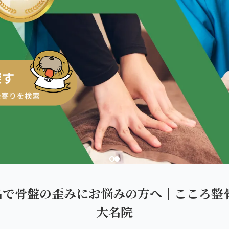
ダを。
名で骨盤の歪みにお悩みの方へ｜こころ整骨
大名院