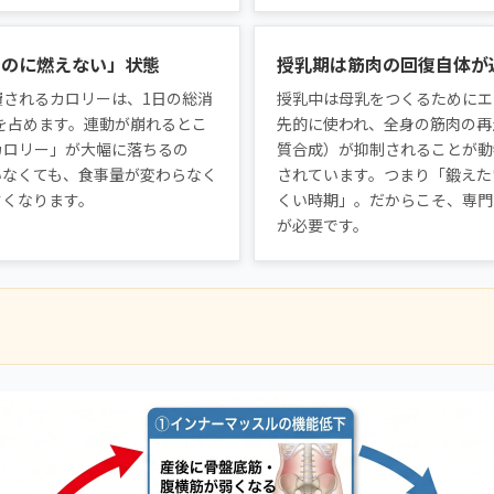
るのに燃えない」状態
授乳期は筋肉の回復自体が
費されるカロリーは、1日の総消
授乳中は母乳をつくるためにエ
%を占めます。連動が崩れるとこ
先的に使われ、全身の筋肉の再
カロリー」が大幅に落ちるの
質合成）が抑制されることが動
いなくても、食事量が変わらなく
されています。つまり「鍛えた
すくなります。
くい時期」。だからこそ、専門
が必要です。