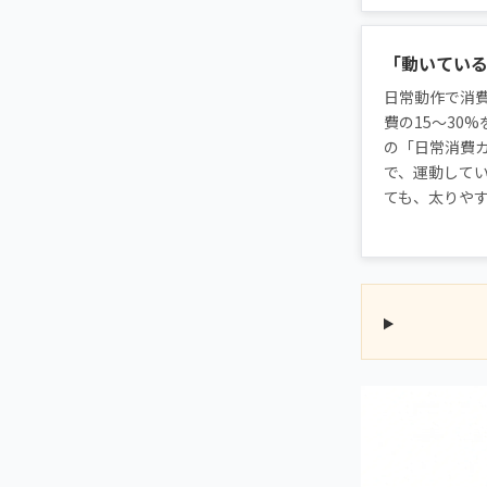
「動いてい
日常動作で消
費の15〜30
の「日常消費
で、運動して
ても、太りや