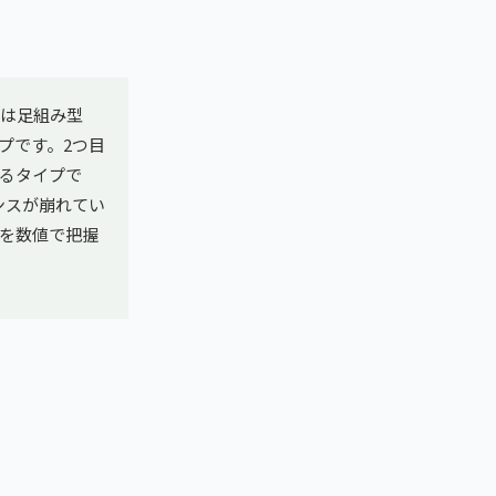
目は足組み型
プです。2つ目
るタイプで
ンスが崩れてい
を数値で把握