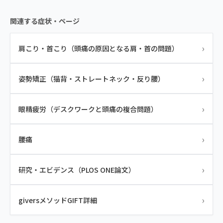
関連する症状・ページ
›
肩こり・首こり（頭痛の原因となる肩・首の問題）
›
姿勢矯正（猫背・ストレートネック・反り腰）
›
眼精疲労（デスクワークと頭痛の複合問題）
›
腰痛
›
研究・エビデンス（PLOS ONE論文）
›
giversメソッドGIFT詳細