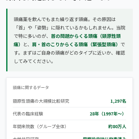
頭痛薬を飲んでもまた繰り返す頭痛。その原因は
「首」や「姿勢」に隠れているかもしれません。当院
で特に多いのが、
首の問題からくる頭痛（頸原性頭
痛）
と、
肩・首のこりからくる頭痛（緊張型頭痛）
で
す。まずはご自身の頭痛がどのタイプに近いか、確認
してみてください。
頭痛に関するデータ
頸原性頭痛の大規模比較研究
1,297名
代表の臨床経験
28年（1997年〜）
年間来院数（グループ全体）
約80万人
大学共同研究
国際論文誌に発表済み