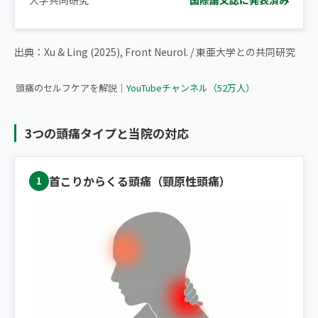
▶ 【拡散希望】頭痛を感じたらまずこのセルフケアをやってくだ
出典：Xu & Ling (2025), Front Neurol. / 東亜大学との共同研究
さい
頭痛のセルフケアを解説｜
YouTubeチャンネル（52万人）
3つの頭痛タイプと当院の対応
首こりからくる頭痛（頸原性頭痛）
1