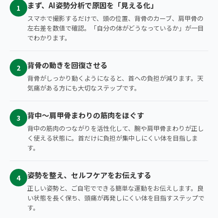
まず、AI姿勢分析で原因を「見える化」
1
スマホで撮影するだけで、頭の位置、背骨のカーブ、肩甲骨の
左右差を数値で確認。「自分の体がどうなっているか」が一目
でわかります。
背骨の動きを回復させる
2
背骨がしっかり動くようになると、首への負担が減ります。天
気痛がある方にも大切なステップです。
背中〜肩甲骨まわりの筋肉をほぐす
3
背中の筋肉のつながりを活性化して、腕や肩甲骨まわりが正し
く使える状態に。首だけに負担が集中しにくい体を目指しま
す。
姿勢を整え、セルフケアをお伝えする
4
正しい姿勢と、ご自宅でできる簡単な運動をお伝えします。良
い状態を長く保ち、頭痛が再発しにくい体を目指すステップで
す。