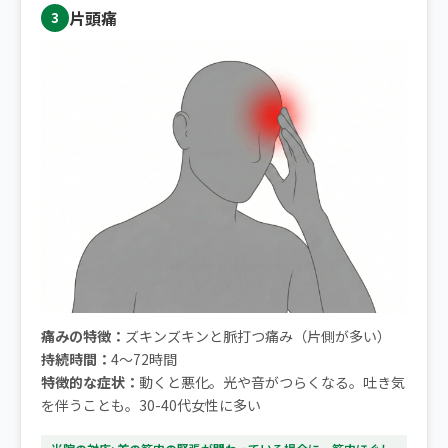
片頭痛
3
痛みの特徴：
ズキンズキンと脈打つ痛み（片側が多い）
持続時間：
4〜72時間
特徴的な症状：
動くと悪化。光や音がつらくなる。吐き気
を伴うことも。30-40代女性に多い