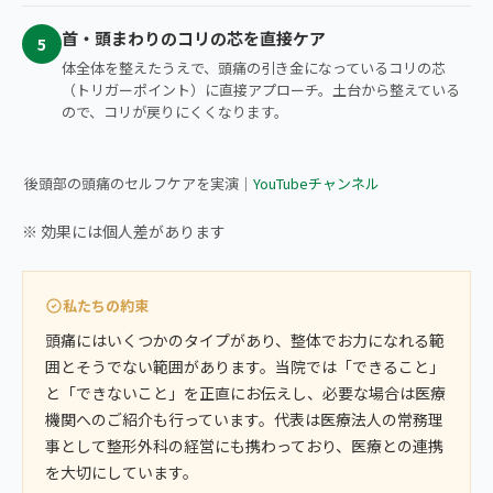
首・頭まわりのコリの芯を直接ケア
5
体全体を整えたうえで、頭痛の引き金になっているコリの芯
（トリガーポイント）に直接アプローチ。土台から整えている
ので、コリが戻りにくくなります。
▶ 後頭部の頭痛が気になる方へ｜セルフケア実演
後頭部の頭痛のセルフケアを実演｜
YouTubeチャンネル
※ 効果には個人差があります
私たちの約束
頭痛にはいくつかのタイプがあり、整体でお力になれる範
囲とそうでない範囲があります。当院では「できること」
と「できないこと」を正直にお伝えし、必要な場合は医療
機関へのご紹介も行っています。代表は医療法人の常務理
事として整形外科の経営にも携わっており、医療との連携
を大切にしています。