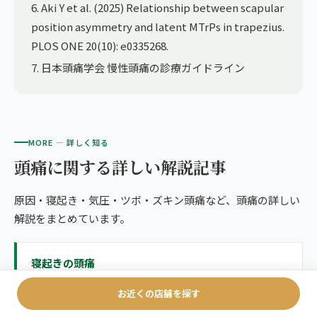
6. Aki Y et al. (2025) Relationship between scapular
position asymmetry and latent MTrPs in trapezius.
PLOS ONE 20(10): e0335268.
7. 日本頭痛学会 慢性頭痛の診療ガイドライン
MORE — 詳しく知る
頭痛に関する詳しい解説記事
原因・寝起き・気圧・ツボ・ズキン頭痛など、頭痛の詳しい
解説をまとめています。
寝起きの頭痛
›
寝起きの頭痛を整体師が解説。原因・セルフケア・giversメソッ
お近くの店舗を探す
ドGIFTまで。初回特別価格あり。全国125院。口コミ20,…