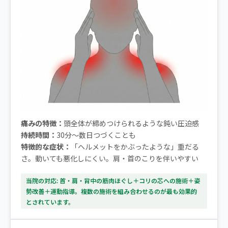
痛みの特徴：
頭全体が締めつけられるような鈍い圧迫感
持続時間：
30分〜数日つづくことも
特徴的な症状：
「ヘルメットをかぶったような」重だる
さ。動いても悪化しにくい。肩・首のこりを伴いやすい
当院の対応: 首・肩・背中の筋肉ほぐし＋コリの芯への施術＋姿
勢改善＋運動指導。複数の施術を組み合わせるのが最も効果的
とされています。