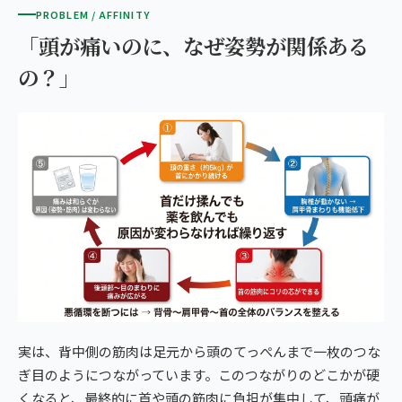
PROBLEM / AFFINITY
「頭が痛いのに、なぜ姿勢が関係ある
の？」
実は、背中側の筋肉は足元から頭のてっぺんまで一枚のつな
ぎ目のようにつながっています。このつながりのどこかが硬
くなると、最終的に首や頭の筋肉に負担が集中して、頭痛が