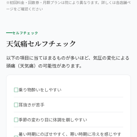
※初回料金・回数券・月額プランは院により異なります。詳しくは各店舗ペ
ージをご確認ください
セルフチェック
天気痛セルフチェック
以下の項目に当てはまるものが多いほど、気圧の変化による
頭痛（天気痛）の可能性があります。
□
乗り物酔いをしやすい
□
耳抜きが苦手
□
季節の変わり目に体調を崩しやすい
暑い時期にのぼせやすく、寒い時期に冷えを感じやす