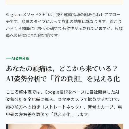
※ giversメソッドGIFTは手技と運動指導の組み合わせアプロー
チです。頭痛のタイプによって施術の効果は異なります。首こり
からくる頭痛には多くの研究で有効性が示されていますが、片頭
痛への研究はまだ限定的です。
AI姿勢分析
あなたの頭痛は、どこから来ている？
AI姿勢分析で「首の負担」を見える化
こころ整体院では、Google技術をベースに自社開発したAI
姿勢分析を全店舗に導入。スマホカメラで撮影するだけで、
頭の前方への傾き（ストレートネック）、背骨のカーブ、肩
甲骨の左右差を数値で「見える化」します。