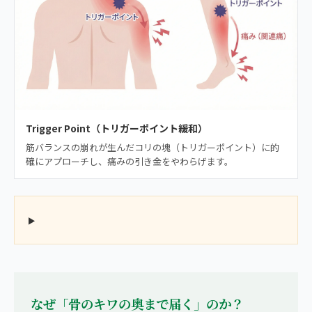
Trigger Point（トリガーポイント緩和）
筋バランスの崩れが生んだコリの塊（トリガーポイント）に的
確にアプローチし、痛みの引き金をやわらげます。
なぜ「骨のキワの奥まで届く」のか？