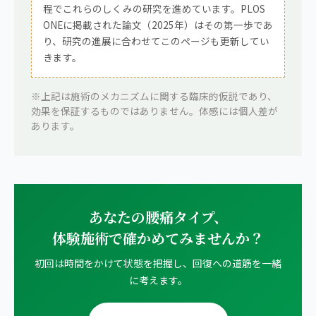
程でこれらのしくみの研究を進めています。PLOS
ONEに掲載された論文（2025年）はその第一歩であ
り、研究の進展に合わせてこのページも更新してい
きます。
※上記は施術のメカニズムに関する臨床的仮説であり、
効果を保証するものではありません。体感には個人差が
あります。
あなたの腰痛タイプ、
体験施術で確かめてみませんか？
初回は時間をかけて状態を把握し、回復への道筋を一緒
に考えます。