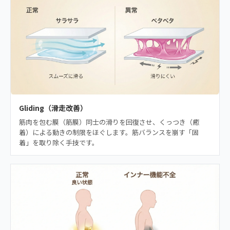
Gliding（滑走改善）
筋肉を包む膜（筋膜）同士の滑りを回復させ、くっつき（癒
着）による動きの制限をほぐします。筋バランスを崩す「固
着」を取り除く手技です。