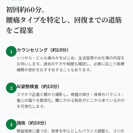
初回約60分。
腰痛タイプを特定し、回復までの道筋
をご提案
カウンセリング（約10分）
1
いつから・どんな痛みかをはじめ、生活習慣やお仕事の内容を
お伺いします。過去のケガや病歴も確認し、必要に応じて医療
機関の受診をおすすめすることもあります。
AI姿勢検査（約10分）
2
スマホで正面と横から撮影し、骨盤の傾き・背骨のバランス・
重心の偏りを数値化。腰にかかる負担がどこから来ているのか
を可視化します。
施術（約30分）
3
検査結果に基づき、背骨を中心としたバランス調整と、コリの