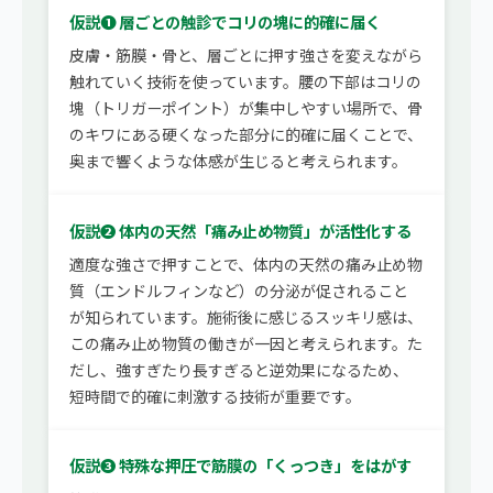
仮説❶ 層ごとの触診でコリの塊に的確に届く
皮膚・筋膜・骨と、層ごとに押す強さを変えながら
触れていく技術を使っています。腰の下部はコリの
塊（トリガーポイント）が集中しやすい場所で、骨
のキワにある硬くなった部分に的確に届くことで、
奥まで響くような体感が生じると考えられます。
仮説❷ 体内の天然「痛み止め物質」が活性化する
適度な強さで押すことで、体内の天然の痛み止め物
質（エンドルフィンなど）の分泌が促されること
が知られています。施術後に感じるスッキリ感は、
この痛み止め物質の働きが一因と考えられます。た
だし、強すぎたり長すぎると逆効果になるため、
短時間で的確に刺激する技術が重要です。
仮説❸ 特殊な押圧で筋膜の「くっつき」をはがす