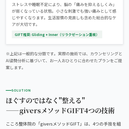
ストレスや睡眠不足により、脳の「痛みを抑えるしくみ」
が弱くなっている状態。小さな刺激でも強い痛みとして感
じやすくなります。生活習慣の見直しも含めた総合的なケ
アが大切です。
GIFT推奨: Gliding + Inner（リラクゼーション重視）
※上記は一般的な分類です。実際の施術では、カウンセリングと
AI姿勢分析に基づいて、お一人おひとりに合わせたプランをご提
案します。
SOLUTION
ほぐすのではなく"整える"
——giversメソッドGIFT4つの技術
こころ整体院の「giversメソッドGIFT」は、4つの手技を組