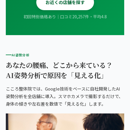
お近くの店舗を探す
初回特別価格あり｜口コミ20,257件・平均4.8
AI姿勢分析
あなたの腰痛、どこから来ている？
AI姿勢分析で原因を「見える化」
こころ整体院では、Google技術をベースに自社開発したAI
姿勢分析を全店舗に導入。スマホカメラで撮影するだけで、
身体の傾きや左右差を数値で「見える化」します。