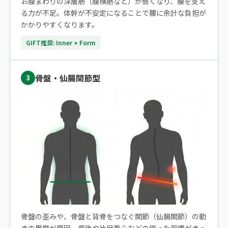
お腹まわりの深層筋（腹横筋など）が弱くなり、腰を支え
る力が不足。体幹が不安定になることで腰に余計な負担が
かかりやすくなります。
GIFT推奨: Inner + Form
骨盤・仙腸関節型
3
骨盤の歪みや、骨盤と背骨をつなぐ関節（仙腸関節）の動