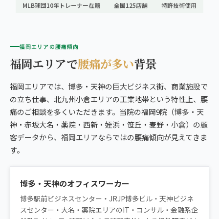
MLB球団10年トレーナー在籍
全国125店舗
特許技術使用
福岡エリアの腰痛傾向
福岡エリアで
腰痛が多い
背景
福岡エリアでは、博多・天神の巨大ビジネス街、商業施設で
の立ち仕事、北九州小倉エリアの工業地帯という特性上、腰
痛のご相談を多くいただきます。当院の福岡9院（博多・天
神・赤坂大名・薬院・西新・姪浜・笹丘・麦野・小倉）の顧
客データから、福岡エリアならではの腰痛傾向が見えてきま
す。
博多・天神のオフィスワーカー
博多駅前ビジネスセンター・JRJP博多ビル・天神ビジネ
スセンター・大名・薬院エリアのIT・コンサル・金融系企