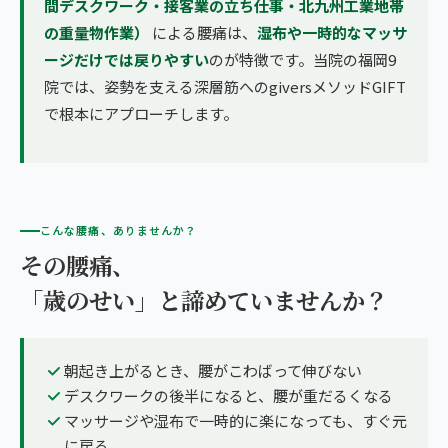
間デスクワーク・接客業の立ち仕事・北九州工業地帯
の重量物作業）
による腰痛は、
湿布や一時的なマッサ
ージだけでは戻りやすい
のが特徴です。当院の福岡9
院では、姿勢を支える深層筋へのgiversメソッドGIFT
で根本にアプローチします。
こんな腰痛、ありませんか？
その腰痛、
「歳のせい」と諦めていませんか？
朝起き上がるとき、腰がこわばって伸びない
デスクワークの後半になると、腰が重だるくなる
マッサージや湿布で一時的に楽になっても、すぐ元
に戻る