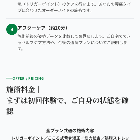
塊（トリガーポイント）のケアを行います。あなたの腰痛タイ
プに合わせたオーダーメイドの施術です。
アフターケア（約10分）
4
施術前後の姿勢データを比較してお見せします。ご自宅ででき
るセルフケア方法や、今後の通院プランについてご説明しま
す。
OFFER / PRICING
施術料金｜
まずは初回体験で、ご自身の状態を確
認
全プラン共通の施術内容
トリガーポイント／こころ式背骨矯正／筋力検査／筋膜ストレッ