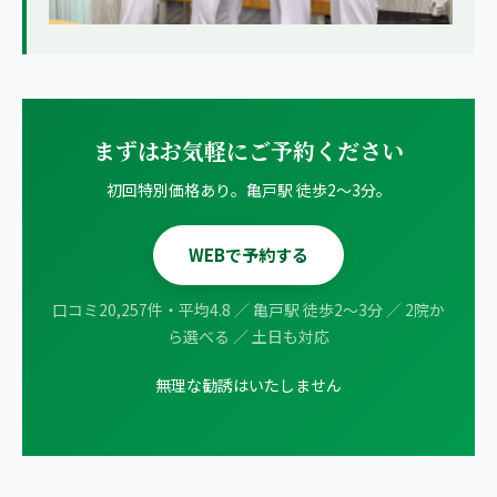
まずはお気軽にご予約ください
初回特別価格あり。亀戸駅 徒歩2〜3分。
WEBで予約する
口コミ20,257件・平均4.8 ／ 亀戸駅 徒歩2〜3分 ／ 2院か
ら選べる ／ 土日も対応
無理な勧誘はいたしません