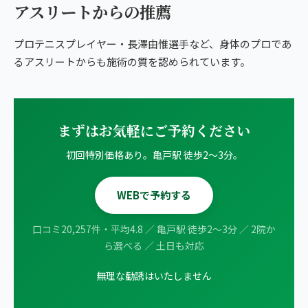
アスリートからの推薦
プロテニスプレイヤー・長澤由惟選手など、身体のプロであ
るアスリートからも施術の質を認められています。
まずはお気軽にご予約ください
初回特別価格あり。亀戸駅 徒歩2〜3分。
WEBで予約する
口コミ20,257件・平均4.8 ／ 亀戸駅 徒歩2〜3分 ／ 2院か
ら選べる ／ 土日も対応
無理な勧誘はいたしません