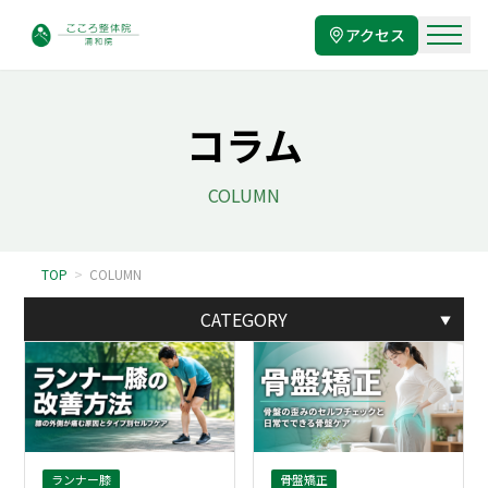
アクセス
コラム
COLUMN
TOP
>
COLUMN
CATEGORY
▼
骨盤矯正
ランナー膝