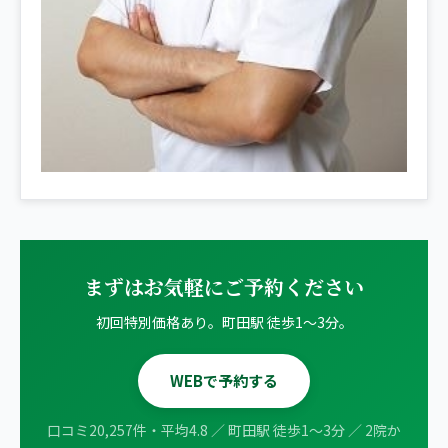
まずはお気軽にご予約ください
初回特別価格あり。町田駅 徒歩1〜3分。
WEBで予約する
口コミ20,257件・平均4.8 ／ 町田駅 徒歩1〜3分 ／ 2院か