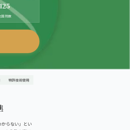
125
全国 院数
舗
特許技術使用
準
わからない」とい