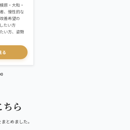
模原・大和・
者、慢性的な
改善希望の
化したい方
たい方、姿勢
見る
00
こちら
をまとめました。