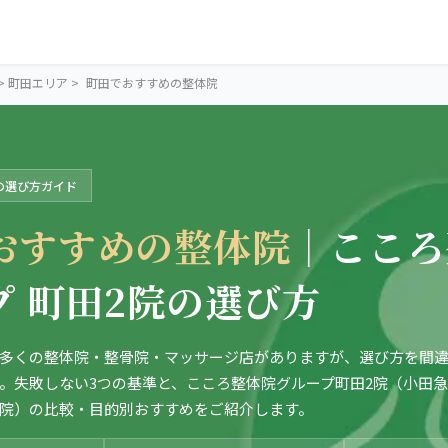
>
町田エリア
>
町田でおすすめの整体院
の選び方ガイド
おすすめの整体院
｜こころ
プ 町田2院の選び方
MACHIDA AREA
町田の2院か
多くの整体院・整骨院・マッサージ店がありますが、選び方を間違
。失敗しない3つの基準と、こころ整体院グループ町田2院（小田
ら、
院）の比較・目的別おすすめをご紹介します。