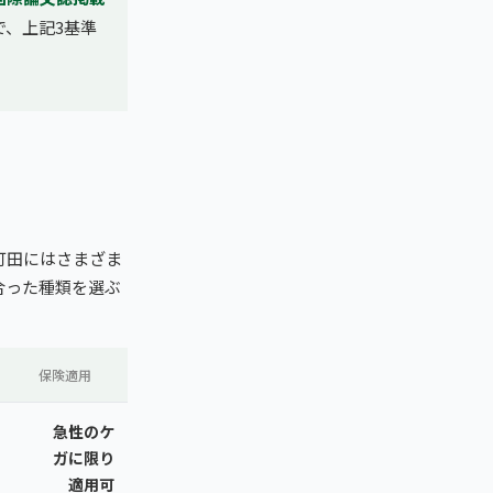
で、上記3基準
町田にはさまざま
合った種類を選ぶ
保険適用
）
急性のケ
ガに限り
適用可