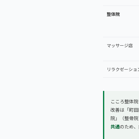
整体院
マッサージ店
リラクゼーショ
こころ整体院
改善は「町田
院」（整骨院
共通
のため、