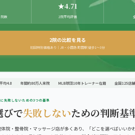
あなたの一院
★4.71
 院数
2院平均評価
を。
2院の比較を見る
初回特別価格あり｜JR・小田急 町田駅 徒歩1〜3分
平均4.8
年間約80万人来院
MLB球団10年トレーナー在籍
全国125店
に失敗しないための3つの基準
選びで
失敗しない
ための判断基
整体院・整骨院・マッサージ店が多くあり、「どこを選べばいいか