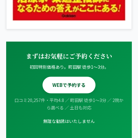
まずはお気軽にご予約ください
初回特別価格あり。町田駅 徒歩1〜3分。
WEBで予約する
口コミ20,257件・平均4.8 ／ 町田駅 徒歩1〜3分 ／ 2院か
ら選べる ／ 土日も対応
無理な勧誘はいたしません