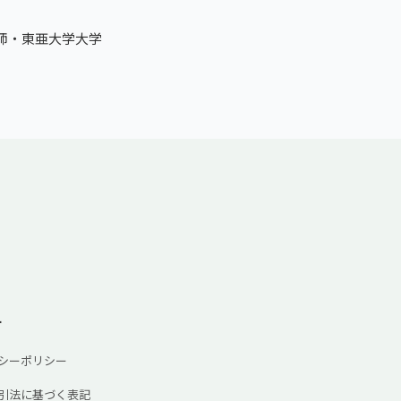
復師・東亜大学大学
ー
シーポリシー
引法に基づく表記