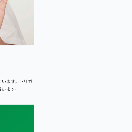
ています。トリガ
行います。