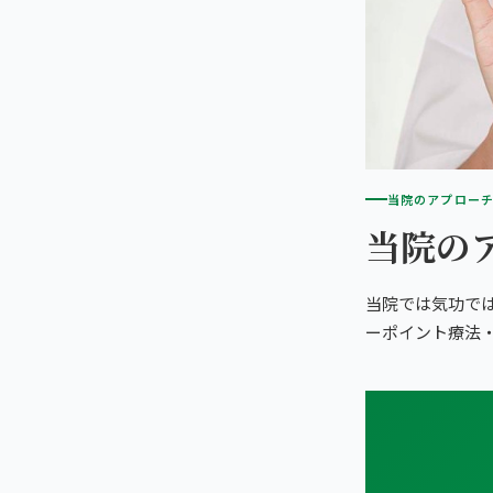
こころ整骨院 小倉院
9院の比較・選び方
当院のアプロー
当院の
当院では気功で
ーポイント療法