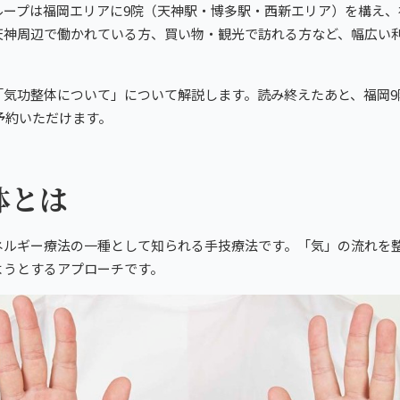
あなたの一院
ループは福岡エリアに9院（天神駅・博多駅・西新エリア）を構え、
天神周辺で働かれている方、買い物・観光で訪れる方など、幅広い
を。
「気功整体について」について解説します。読み終えたあと、福岡9
予約いただけます。
体とは
ネルギー療法の一種として知られる手技療法です。「気」の流れを
ようとするアプローチです。