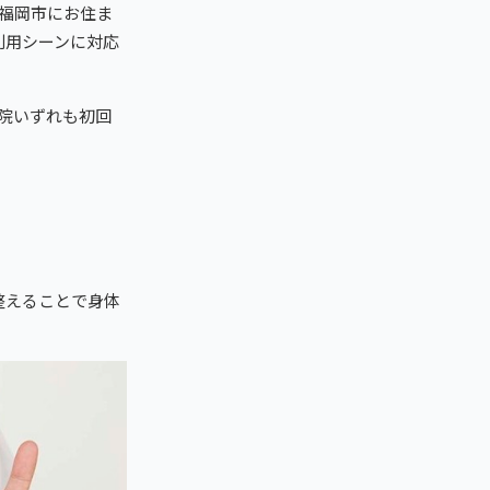
福岡市にお住ま
利用シーンに対応
院いずれも初回
整えることで身体