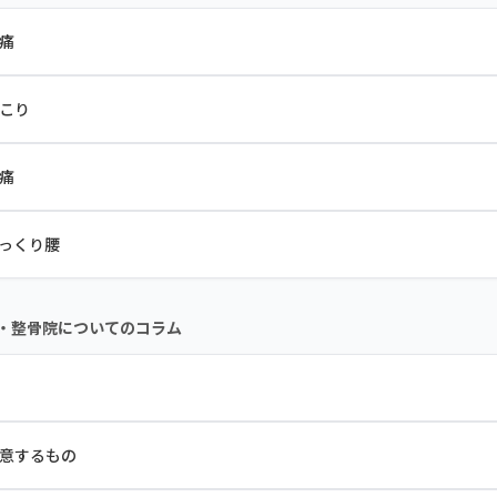
痛
こり
痛
っくり腰
・整骨院についてのコラム
意するもの