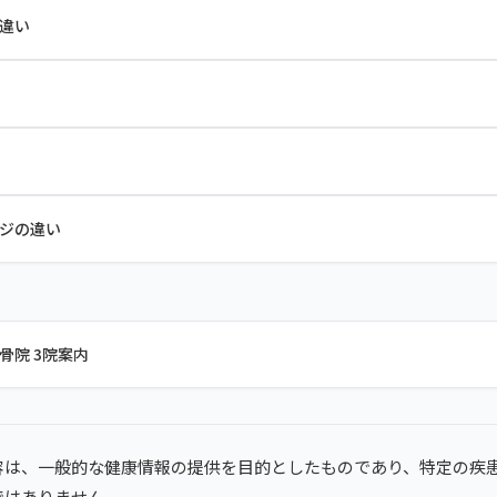
違い
ジの違い
骨院 3院案内
容は、一般的な健康情報の提供を目的としたものであり、特定の疾
ではありません。