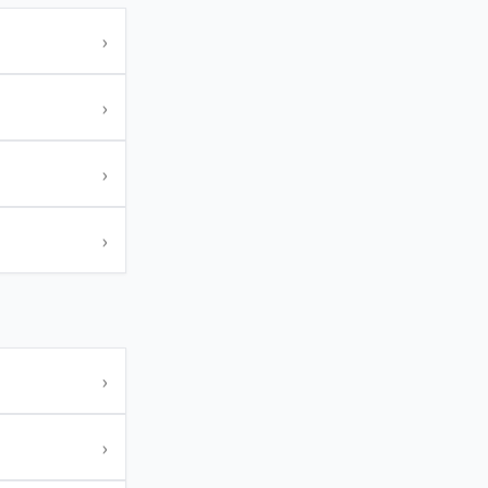
›
›
›
›
›
›