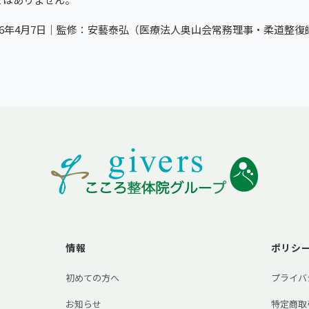
26年4月7日｜監修：安藝泰弘（医療法人奥山会常務理事・柔道整
情報
ポリシ
初めての方へ
プライバ
お知らせ
特定商取