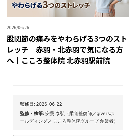
2026/06/26
股関節の痛みをやわらげる3つのスト
レッチ｜赤羽・北赤羽で気になる方
へ｜こころ整体院 北赤羽駅前院
監修日:
2026-06-22
監修・執筆:
安藝 泰弘（柔道整復師／giversホ
ールディングス こころ整体院グループ 創業者）