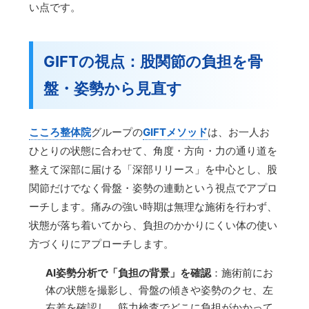
い点です。
GIFTの視点：股関節の負担を骨
盤・姿勢から見直す
こころ整体院
グループの
GIFTメソッド
は、お一人お
ひとりの状態に合わせて、角度・方向・力の通り道を
整えて深部に届ける「深部リリース」を中心とし、股
関節だけでなく骨盤・姿勢の連動という視点でアプロ
ーチします。痛みの強い時期は無理な施術を行わず、
状態が落ち着いてから、負担のかかりにくい体の使い
方づくりにアプローチします。
AI姿勢分析で「負担の背景」を確認
：施術前にお
体の状態を撮影し、骨盤の傾きや姿勢のクセ、左
右差を確認し、筋力検査でどこに負担がかかって