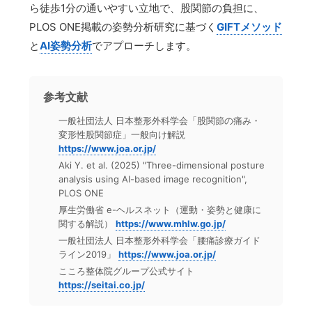
ら徒歩1分の通いやすい立地で、股関節の負担に、
PLOS ONE掲載の姿勢分析研究に基づく
GIFTメソッド
と
AI姿勢分析
でアプローチします。
参考文献
一般社団法人 日本整形外科学会「股関節の痛み・
変形性股関節症」一般向け解説
https://www.joa.or.jp/
Aki Y. et al. (2025) "Three-dimensional posture
analysis using AI-based image recognition",
PLOS ONE
厚生労働省 e-ヘルスネット（運動・姿勢と健康に
関する解説）
https://www.mhlw.go.jp/
一般社団法人 日本整形外科学会「腰痛診療ガイド
ライン2019」
https://www.joa.or.jp/
こころ整体院グループ公式サイト
https://seitai.co.jp/