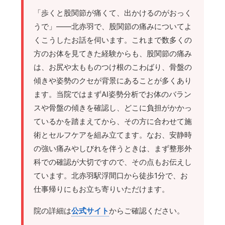
「歩くと股関節が痛くて、出かけるのがおっく
うで」——北赤羽で、股関節の痛みについてよ
くこうしたお話を伺います。これまで数多くの
方のお体を見てきた経験からも、股関節の痛み
は、お尻や太もものつけ根のこわばり、骨盤の
傾きや姿勢のクセが背景にあることが多くあり
ます。当院ではまずAI姿勢分析でお体のバラン
スや骨盤の傾きを確認し、どこに負担がかかっ
ているかを踏まえてから、その方に合わせて施
術とセルフケアを組み立てます。なお、安静時
の強い痛みやしびれを伴うときは、まず整形外
科での確認が大切ですので、その点もお伝えし
ています。北赤羽駅浮間口から徒歩1分で、お
仕事帰りにもお立ち寄りいただけます。
院の詳細は
公式サイト
からご確認ください。