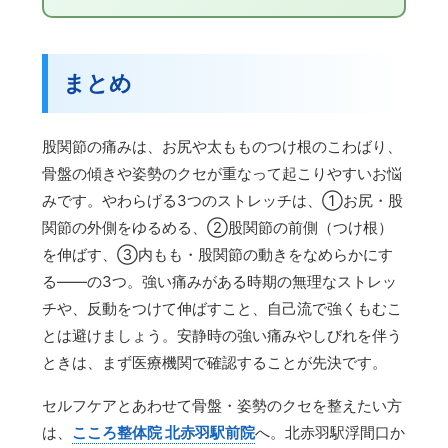
まとめ
股関節の痛みは、お尻や太もものつけ根のこわばり、
骨盤の傾きや姿勢のクセが重なって起こりやすいお悩
みです。やわらげる3つのストレッチは、①お尻・股
関節の外側をゆるめる、②股関節の前側（つけ根）
を伸ばす、③内もも・股関節の動きをなめらかにす
る——の3つ。強い痛みがある時期の無理なストレッ
チや、反動をつけて伸ばすこと、自己流で強くもむこ
とは避けましょう。安静時の強い痛みやしびれを伴う
ときは、まず医療機関で確認することが先決です。
セルフケアとあわせて骨盤・姿勢のクセを整えたい方
は、
こころ整体院 北赤羽駅前院
へ。北赤羽駅浮間口か