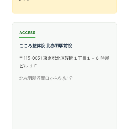
ACCESS
こころ整体院 北赤羽駅前院
〒115-0051 東京都北区浮間１丁目１－６ 時屋
ビル １Ｆ
北赤羽駅浮間口から徒歩1分