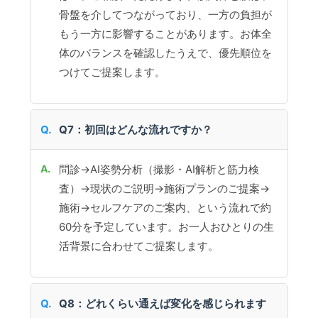
骨盤を介してつながっており、一方の負担が
もう一方に影響することがあります。お体全
体のバランスを確認したうえで、優先順位を
つけてご提案します。
Q7：初回はどんな流れですか？
問診→AI姿勢分析（撮影・AI解析と筋力検
査）→現状のご説明→施術プランのご提案→
施術→セルフケアのご案内、という流れで約
60分を予定しています。お一人おひとりの生
活背景に合わせてご提案します。
Q8：どれくらい通えば変化を感じられます