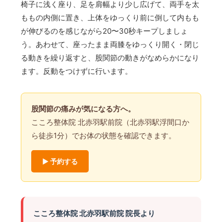
椅子に浅く座り、足を肩幅より少し広げて、両手を太
ももの内側に置き、上体をゆっくり前に倒して内もも
が伸びるのを感じながら20〜30秒キープしましょ
う。あわせて、座ったまま両膝をゆっくり開く・閉じ
る動きを繰り返すと、股関節の動きがなめらかになり
ます。反動をつけずに行います。
股関節の痛みが気になる方へ。
こころ整体院 北赤羽駅前院（北赤羽駅浮間口か
ら徒歩1分）でお体の状態を確認できます。
▶ 予約する
こころ整体院 北赤羽駅前院 院長より