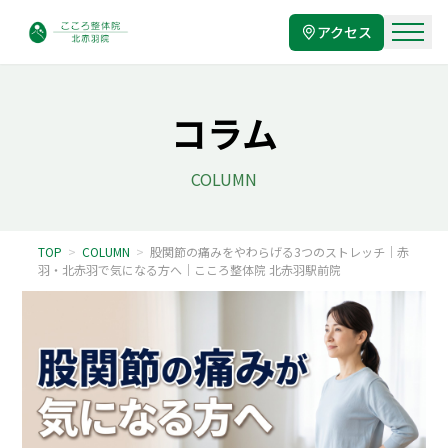
アクセス
コラム
COLUMN
TOP
>
COLUMN
>
股関節の痛みをやわらげる3つのストレッチ｜赤
羽・北赤羽で気になる方へ｜こころ整体院 北赤羽駅前院