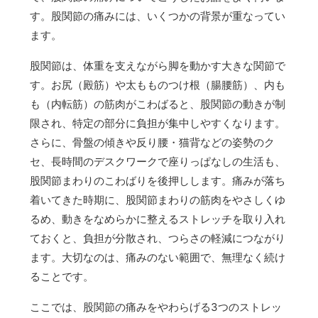
す。股関節の痛みには、いくつかの背景が重なってい
ます。
股関節は、体重を支えながら脚を動かす大きな関節で
す。お尻（殿筋）や太もものつけ根（腸腰筋）、内も
も（内転筋）の筋肉がこわばると、股関節の動きが制
限され、特定の部分に負担が集中しやすくなります。
さらに、骨盤の傾きや反り腰・猫背などの姿勢のク
セ、長時間のデスクワークで座りっぱなしの生活も、
股関節まわりのこわばりを後押しします。痛みが落ち
着いてきた時期に、股関節まわりの筋肉をやさしくゆ
るめ、動きをなめらかに整えるストレッチを取り入れ
ておくと、負担が分散され、つらさの軽減につながり
ます。大切なのは、痛みのない範囲で、無理なく続け
ることです。
ここでは、股関節の痛みをやわらげる3つのストレッ