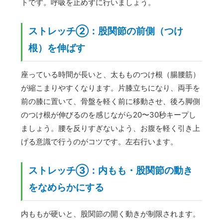
トです。呼吸を止めずに行いましょう。
ストレッチ②：股関節の前側（つけ
根）を伸ばす
座っている時間が長いと、太もものつけ根（腸腰筋）
が縮こまりやすくなります。片膝立ちになり、両手を
前の膝に置いて、骨盤を軽く前に移動させ、後ろ脚側
のつけ根が伸びるのを感じながら20〜30秒キープし
ましょう。腰を反りすぎないよう、お腹を軽く引き上
げる意識で行うのがコツです。左右行います。
ストレッチ③：内もも・股関節の動き
をなめらかにする
内ももが硬いと、股関節の開く動きが制限されます。