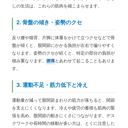
しの生活は、これらの筋肉を縮こまらせます。
2. 骨盤の傾き・姿勢のクセ
反り腰や猫背、片脚に体重をかけて立つクセなどで骨
盤が傾くと、股関節にかかる負担が左右で偏りやすく
なります。姿勢のクセが続くと、特定の部分の負担が
積み重なります。
腰痛
とあわせて起こることもありま
す。
3. 運動不足・筋力低下と冷え
運動量が減って股関節まわりの筋力が落ちると、関節
を支えにくくなります。冷えや疲労の蓄積も筋肉の緊
張を高め、股関節の動きにくさにつながります。デス
クワークや長時間の移動が多い方は、とくに注意した