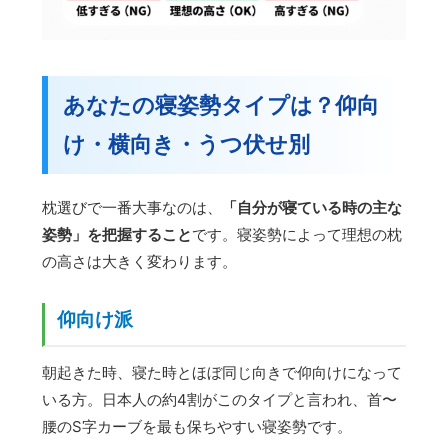
あなたの寝姿勢タイプは？仰向
け・横向き・うつ伏せ別
枕選びで一番大事なのは、
「自分が寝ている時の主な
姿勢」を把握すること
です。寝姿勢によって理想の枕
の高さは大きく変わります。
仰向け派
朝起きた時、寝た時とほぼ同じ向きで仰向けになって
いる方。日本人の約4割がこのタイプと言われ、首〜
腰のS字カーブを最も保ちやすい寝姿勢です。