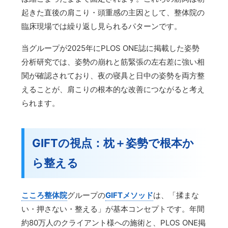
起きた直後の肩こり・頭重感の主因として、整体院の
臨床現場では繰り返し見られるパターンです。
当グループが2025年にPLOS ONE誌に掲載した姿勢
分析研究では、姿勢の崩れと筋緊張の左右差に強い相
関が確認されており、夜の寝具と日中の姿勢を両方整
えることが、肩こりの根本的な改善につながると考え
られます。
GIFTの視点：枕＋姿勢で根本か
ら整える
こころ整体院
グループの
GIFTメソッド
は、「揉まな
い・押さない・整える」が基本コンセプトです。年間
約80万人のクライアント様への施術と、PLOS ONE掲