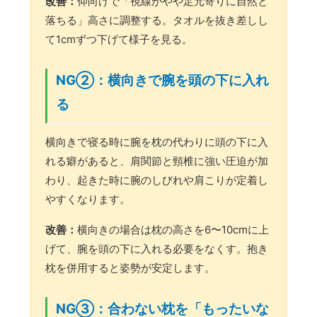
改善：
仰向けで「視線がやや足元寄りに自然と
落ちる」高さに調整する。タオルを抜き差しし
て1cmずつ下げて様子を見る。
NG②：横向きで腕を頭の下に入れ
る
横向きで寝る時に腕を枕の代わりに頭の下に入
れる癖があると、肩関節と頸椎に強い圧迫が加
わり、起きた時に腕のしびれや肩こりが定着し
やすくなります。
改善：
横向きの場合は枕の高さを6〜10cmに上
げて、腕を頭の下に入れる必要をなくす。抱き
枕を併用すると姿勢が安定します。
NG③：合わない枕を「もったいな