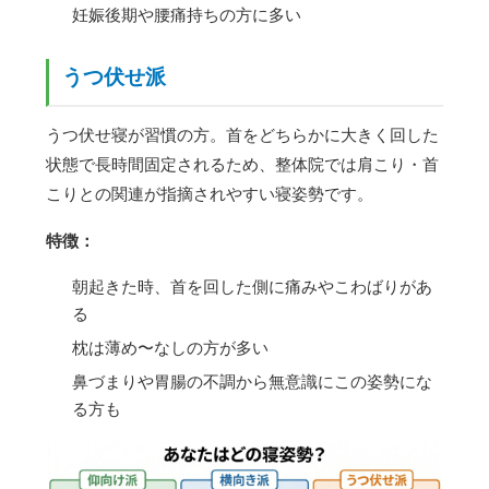
妊娠後期や腰痛持ちの方に多い
うつ伏せ派
うつ伏せ寝が習慣の方。首をどちらかに大きく回した
状態で長時間固定されるため、整体院では肩こり・首
こりとの関連が指摘されやすい寝姿勢です。
特徴：
朝起きた時、首を回した側に痛みやこわばりがあ
る
枕は薄め〜なしの方が多い
鼻づまりや胃腸の不調から無意識にこの姿勢にな
る方も