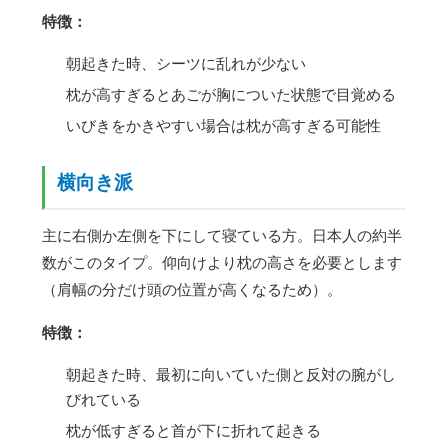
特徴：
朝起きた時、シーツに乱れが少ない
枕が高すぎるとあごが胸についた状態で目覚める
いびきをかきやすい場合は枕が高すぎる可能性
横向き派
主に右側か左側を下にして寝ている方。日本人の約半
数がこのタイプ。仰向けより枕の高さを必要とします
（肩幅の分だけ頭の位置が高くなるため）。
特徴：
朝起きた時、最初に向いていた側と反対の腕がし
びれている
枕が低すぎると首が下に折れて起きる