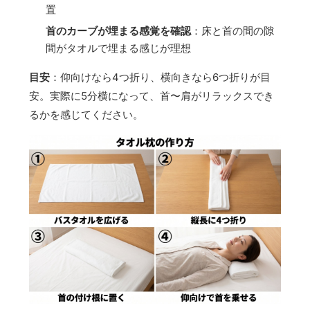
置
首のカーブが埋まる感覚を確認
：床と首の間の隙
間がタオルで埋まる感じが理想
目安
：仰向けなら4つ折り、横向きなら6つ折りが目
安。実際に5分横になって、首〜肩がリラックスでき
るかを感じてください。