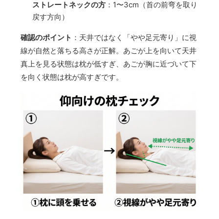
ストレートネックの方
：1〜3cm（首の前弯を取り
戻す方向）
確認のポイント
：天井ではなく「やや足元寄り」に視
線が自然と落ちる高さが正解。あごが上を向いて天井
真上を見る状態は枕が低すぎ、あごが胸に近づいて下
を向く状態は枕が高すぎです。