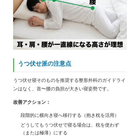
うつ伏せ派の注意点
うつ伏せ寝そのものを推奨する整形外科のガイドライ
ンはなく、首〜腰の負担が大きい寝姿勢です。
改善アクション：
段階的に横向き寝へ移行する（抱き枕を活用）
どうしてもうつ伏せで寝る場合は、枕を使わず
（または極薄）にする