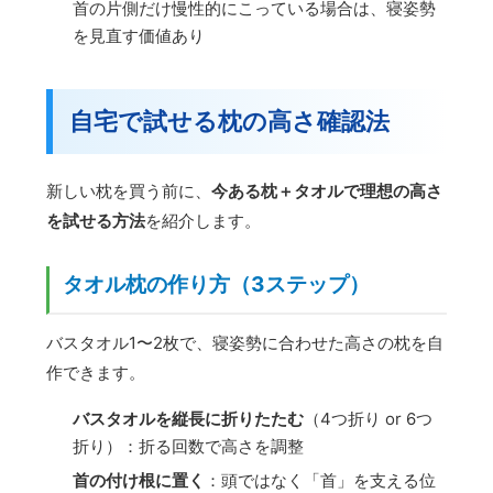
首の片側だけ慢性的にこっている場合は、寝姿勢
を見直す価値あり
自宅で試せる枕の高さ確認法
新しい枕を買う前に、
今ある枕＋タオルで理想の高さ
を試せる方法
を紹介します。
タオル枕の作り方（3ステップ）
バスタオル1〜2枚で、寝姿勢に合わせた高さの枕を自
作できます。
バスタオルを縦長に折りたたむ
（4つ折り or 6つ
折り）：折る回数で高さを調整
首の付け根に置く
：頭ではなく「首」を支える位