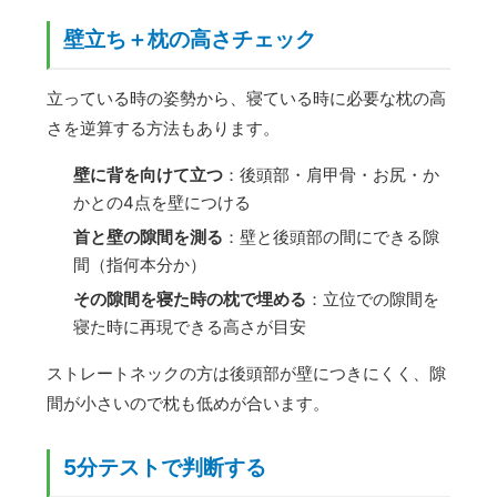
壁立ち＋枕の高さチェック
立っている時の姿勢から、寝ている時に必要な枕の高
さを逆算する方法もあります。
壁に背を向けて立つ
：後頭部・肩甲骨・お尻・か
かとの4点を壁につける
首と壁の隙間を測る
：壁と後頭部の間にできる隙
間（指何本分か）
その隙間を寝た時の枕で埋める
：立位での隙間を
寝た時に再現できる高さが目安
ストレートネックの方は後頭部が壁につきにくく、隙
間が小さいので枕も低めが合います。
5分テストで判断する