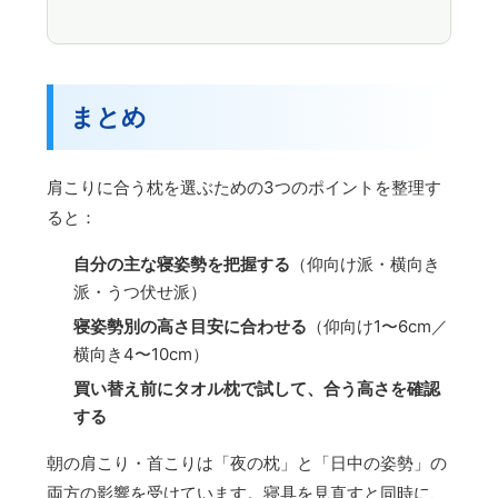
まとめ
肩こりに合う枕を選ぶための3つのポイントを整理す
ると：
自分の主な寝姿勢を把握する
（仰向け派・横向き
派・うつ伏せ派）
寝姿勢別の高さ目安に合わせる
（仰向け1〜6cm／
横向き4〜10cm）
買い替え前にタオル枕で試して、合う高さを確認
する
朝の肩こり・首こりは「夜の枕」と「日中の姿勢」の
両方の影響を受けています。寝具を見直すと同時に、