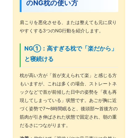
のNG枕の使い方
肩こりを悪化させる、または整えても元に戻り
やすくする3つのNG行動を紹介します。
NG①：高すぎる枕で「楽だから」
と寝続ける
枕が高い方が「首が支えられて楽」と感じる方
もいますが、これは多くの場合、ストレートネ
ックなどで首が前傾した日中の姿勢を「夜も再
現してしまっている」状態です。あごが胸に近
づく姿勢で7〜8時間眠ると、後頭部〜首後方の
筋肉が引き伸ばされた状態で固定され、朝の重
だるさにつながります。