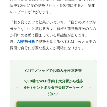
日中30分に1度の姿勢リセットを習慣にすると、変化
のスピードが上がります。
「枕を変えたけど効果がいまいち」「自分のタイプが
分からない」と感じる方は、頸椎の前弯角度そのもの
が日中の姿勢で固まっている可能性があります。一
度、
AI姿勢分析
で姿勢を見える化すれば、夜と日中の
両面で自分に必要な整え方が明確になります。
GIFTメソッドでお悩みを根本改善
＼30秒でWEB予約｜大分駅から徒歩
6分 / セントポルタ中央町アーケード
沿い／