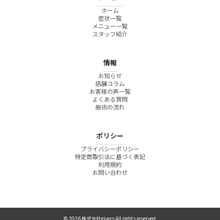
ホーム
症状一覧
メニュー一覧
スタッフ紹介
情報
お知らせ
店舗コラム
お客様の声一覧
よくある質問
施術の流れ
ポリシー
プライバシーポリシー
特定商取引法に基づく表記
利用規約
お問い合わせ
© 2026 株式会社givers All rights reserved.