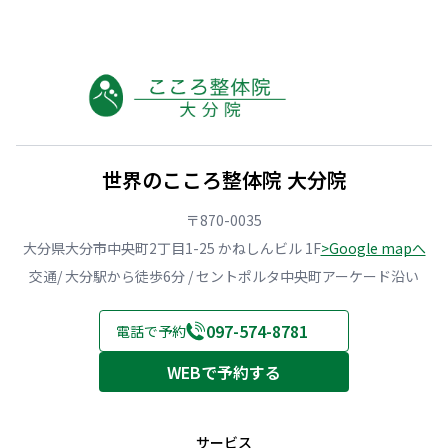
世界のこころ整体院 大分院
〒870-0035
大分県大分市中央町2丁目1-25 かねしんビル 1F
>Google mapへ
交通/ 大分駅から徒歩6分 / セントポルタ中央町アーケード沿い
097-574-8781
電話で予約
WEBで予約する
サービス