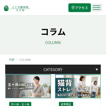
アクセス
コラム
COLUMN
TOP
>
COLUMN
CATEGORY
▼
四十肩・五十肩
姿勢矯正