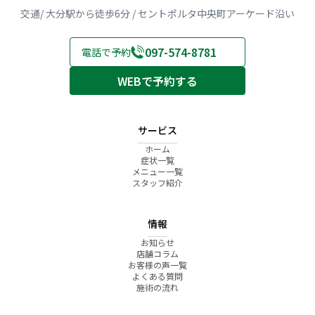
交通/ 大分駅から徒歩6分 / セントポルタ中央町アーケード沿い
097-574-8781
電話で予約
WEBで予約する
サービス
ホーム
症状一覧
メニュー一覧
スタッフ紹介
情報
お知らせ
店舗コラム
お客様の声一覧
よくある質問
施術の流れ