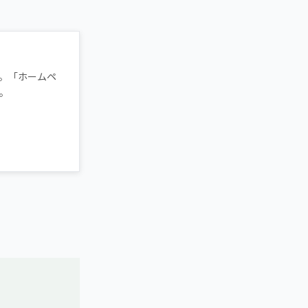
。「ホームペ
。