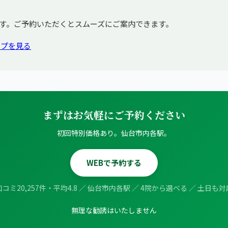
す。ご予約いただくとスムーズにご案内できます。
ップを見る
まずはお気軽にご予約ください
初回特別価格あり。仙台市内各駅。
WEBで予約する
口コミ20,257件・平均4.8 ／ 仙台市内各駅 ／ 4院から選べる ／ 土日も対
無理な勧誘はいたしません