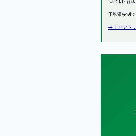
仙台市内各駅
予約優先制で
→ エリアト