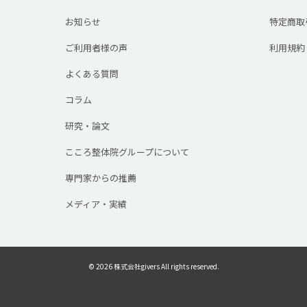
お知らせ
特定商取
ご利用者様の声
利用規約
よくある質問
コラム
研究・論文
こころ整体院グループについて
専門家からの推薦
メディア・実績
© 2026 株式会社givers All rights reserved.