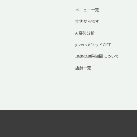
メニュー一覧
症状から探す
AI姿勢分析
giversメソッドGIFT
理想の通院期間について
店舗一覧