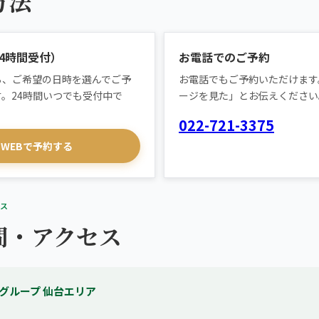
方法
あなたの一院
を。
24時間受付）
お電話でのご予約
ら、ご希望の日時を選んでご予
お電話でもご予約いただけます
。24時間いつでも受付中で
ージを見た」とお伝えください
022-721-3375
WEBで予約する
ス
間・アクセス
グループ 仙台エリア