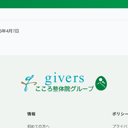
6年4月7日
情報
ポリシ
初めての方へ
プライバ