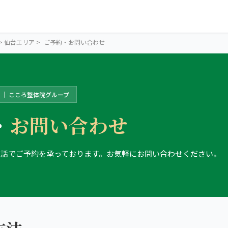
>
仙台エリア
>
ご予約・お問い合わせ
 ｜ こころ整体院グループ
・
お問い合わせ
電話でご予約を承っております。お気軽にお問い合わせください。
SENDAI AREA
仙台の4院か
ら、